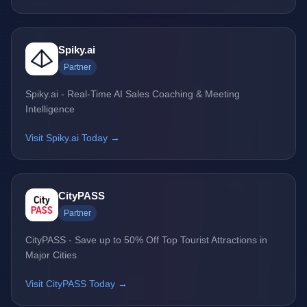
Spiky.ai
Partner
Spiky.ai - Real-Time AI Sales Coaching & Meeting
Intelligence
Visit Spiky.ai Today →
CityPASS
Partner
CityPASS - Save up to 50% Off Top Tourist Attractions in
Major Cities
Visit CityPASS Today →