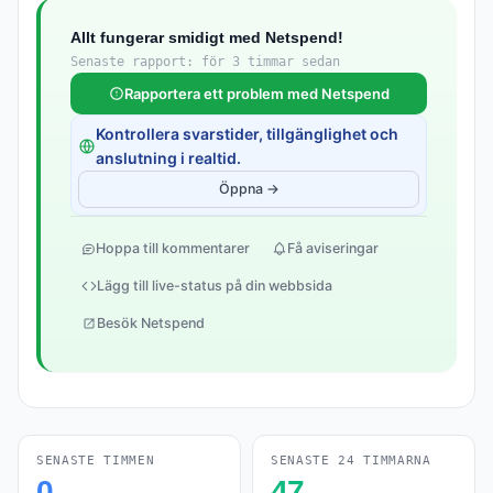
Allt fungerar smidigt med Netspend!
Senaste rapport: för 3 timmar sedan
Rapportera ett problem med Netspend
Kontrollera svarstider, tillgänglighet och
anslutning i realtid.
Öppna →
Hoppa till kommentarer
Få aviseringar
Lägg till live-status på din webbsida
Besök Netspend
SENASTE TIMMEN
SENASTE 24 TIMMARNA
0
47