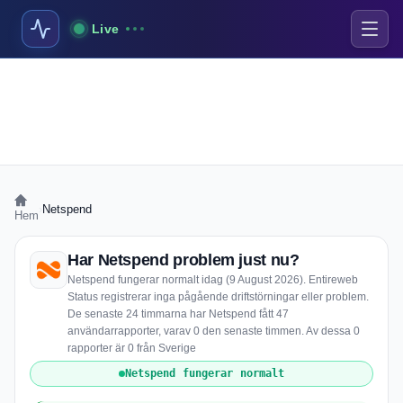
Live
›
Netspend
Hem
Har Netspend problem just nu?
Netspend fungerar normalt idag (9 August 2026). Entireweb
Status registrerar inga pågående driftstörningar eller problem.
De senaste 24 timmarna har Netspend fått 47
användarrapporter, varav 0 den senaste timmen. Av dessa 0
rapporter är 0 från Sverige
Netspend fungerar normalt