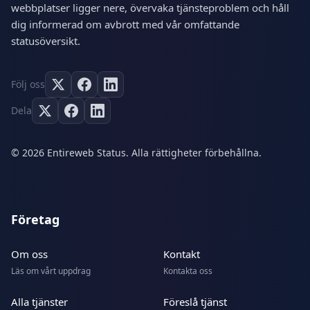
webbplatser ligger nere, övervaka tjänsteproblem och håll
dig informerad om avbrott med vår omfattande
statusöversikt.
Följ oss
Dela
© 2026 Entireweb Status. Alla rättigheter förbehållna.
Företag
Om oss
Kontakt
Läs om vårt uppdrag
Kontakta oss
Alla tjänster
Föreslå tjänst