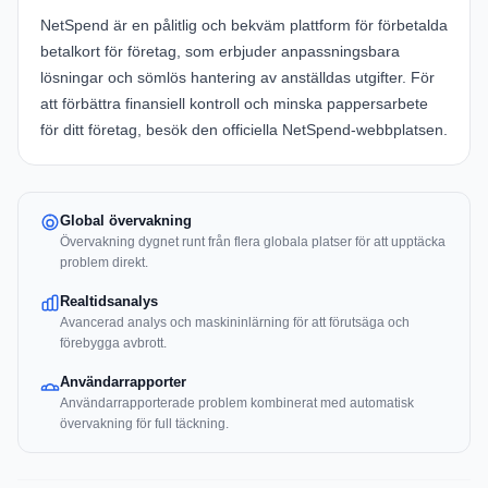
NetSpend
är en pålitlig och bekväm plattform för förbetalda
betalkort för företag, som erbjuder anpassningsbara
lösningar och sömlös hantering av anställdas utgifter. För
att förbättra finansiell kontroll och minska pappersarbete
för ditt företag, besök den officiella
NetSpend-webbplatsen
.
Global övervakning
Övervakning dygnet runt från flera globala platser för att upptäcka
problem direkt.
Realtidsanalys
Avancerad analys och maskininlärning för att förutsäga och
förebygga avbrott.
Användarrapporter
Användarrapporterade problem kombinerat med automatisk
övervakning för full täckning.