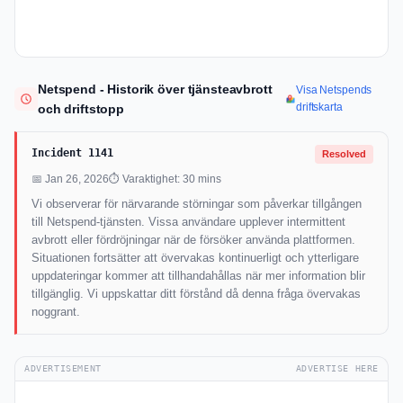
Netspend - Historik över tjänsteavbrott
Visa Netspends
driftskarta
och driftstopp
Incident 1141
Resolved
📅 Jan 26, 2026
⏱ Varaktighet: 30 mins
Vi observerar för närvarande störningar som påverkar tillgången
till Netspend-tjänsten. Vissa användare upplever intermittent
avbrott eller fördröjningar när de försöker använda plattformen.
Situationen fortsätter att övervakas kontinuerligt och ytterligare
uppdateringar kommer att tillhandahållas när mer information blir
tillgänglig. Vi uppskattar ditt förstånd då denna fråga övervakas
noggrant.
ADVERTISEMENT
ADVERTISE HERE