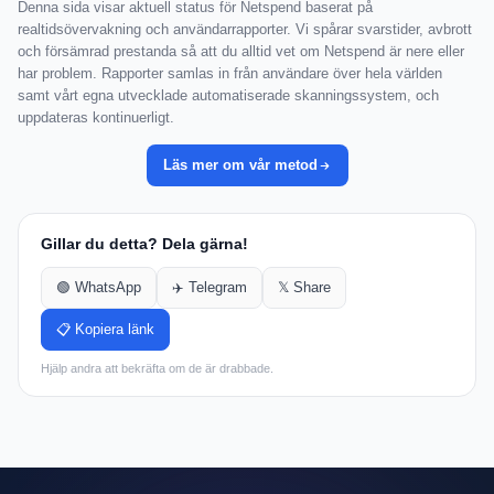
Denna sida visar aktuell status för Netspend baserat på
realtidsövervakning och användarrapporter. Vi spårar svarstider, avbrott
och försämrad prestanda så att du alltid vet om Netspend är nere eller
har problem. Rapporter samlas in från användare över hela världen
samt vårt egna utvecklade automatiserade skanningssystem, och
uppdateras kontinuerligt.
Läs mer om vår metod
Gillar du detta? Dela gärna!
🟢 WhatsApp
✈️ Telegram
𝕏 Share
📋 Kopiera länk
Hjälp andra att bekräfta om de är drabbade.