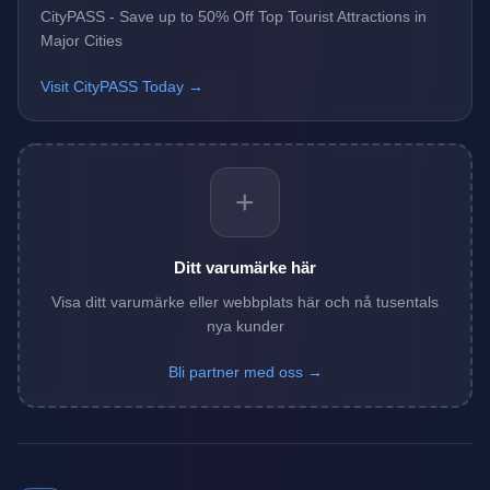
CityPASS - Save up to 50% Off Top Tourist Attractions in
Major Cities
Visit CityPASS Today →
+
Ditt varumärke här
Visa ditt varumärke eller webbplats här och nå tusentals
nya kunder
Bli partner med oss →