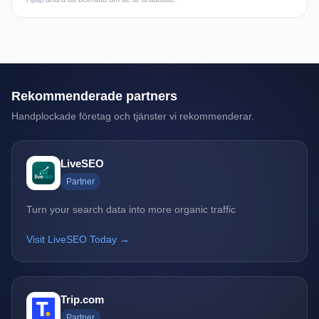
Rekommenderade partners
Handplockade företag och tjänster vi rekommenderar.
LiveSEO
Partner
Turn your search data into more organic traffic
Visit LiveSEO Today →
Trip.com
Partner