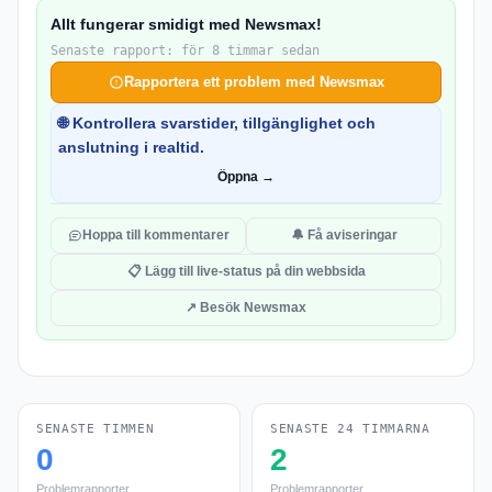
Allt fungerar smidigt med Newsmax!
Senaste rapport: för 8 timmar sedan
Rapportera ett problem med Newsmax
🌐 Kontrollera svarstider, tillgänglighet och
anslutning i realtid.
Öppna →
Hoppa till kommentarer
🔔 Få aviseringar
📋 Lägg till live-status på din webbsida
↗ Besök Newsmax
SENASTE TIMMEN
SENASTE 24 TIMMARNA
0
2
Problemrapporter
Problemrapporter