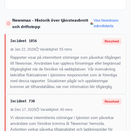
Newsmax - Historik över tjänsteavbrott
Visa Newsmaxs
avbrottskarta
och driftstopp
Incident 1056
Resolved
📅 Jan 22, 2026
⏱ Varaktighet: 55 mins
Rapporter visar på intermittent störningar som påverkar tillgången
till Newsmax. Användare kan uppleva förseningar eller begränsad
tillgänglighet när de försöker nå webbplatsen. Vår övervakning
bekräftar fluktuationer i tjänstens responsivitet som är förenliga
med dessa rapporter. Situationen pågår och uppdateringar
kommer att tillhandahållas när mer information blir tillgänglig.
Incident 730
Resolved
📅 Dec 17, 2025
⏱ Varaktighet: 40 mins
Vi observerar intermittenta störningar i tjänsten som påverkar
användare som försöker komma åt 'Newsmax' hemsida.
Avbrotten verkar påverka tillgänglighet och laddningstider för