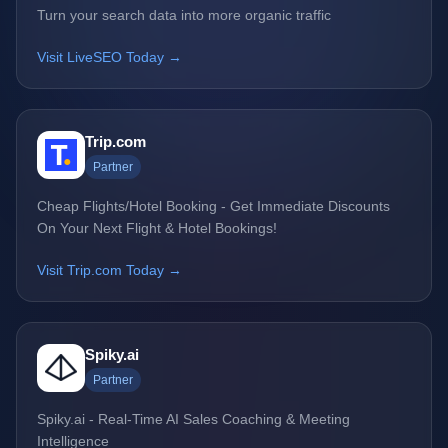
Turn your search data into more organic traffic
Visit LiveSEO Today →
Trip.com
Partner
Cheap Flights/Hotel Booking - Get Immediate Discounts
On Your Next Flight & Hotel Bookings!
Visit Trip.com Today →
Spiky.ai
Partner
Spiky.ai - Real-Time AI Sales Coaching & Meeting
Intelligence