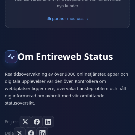
nya kunder
Bli partner med oss →
Om Entireweb Status
Realtidsövervakning av över 9000 onlinetjänster, appar och
digitala upplevelser världen över. Kontrollera om
webbplatser ligger nere, övervaka tjänsteproblem och håll
dig informerad om avbrott med vår omfattande
statusöversikt.
Följ oss
Dela