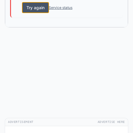
Try again
Service status
ADVERTISEMENT
ADVERTISE HERE