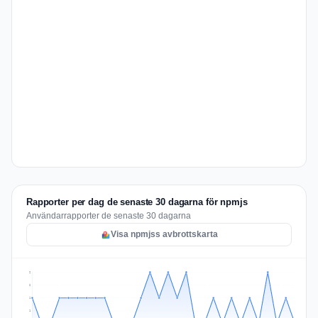
Rapporter per dag de senaste 30 dagarna för npmjs
Användarrapporter de senaste 30 dagarna
Visa npmjss avbrottskarta
2
2
1
1