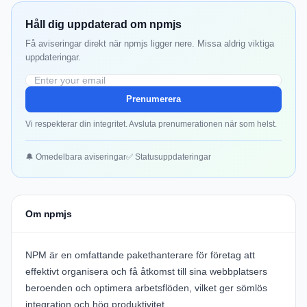
Håll dig uppdaterad om npmjs
Få aviseringar direkt när npmjs ligger nere. Missa aldrig viktiga
uppdateringar.
Prenumerera
Vi respekterar din integritet. Avsluta prenumerationen när som helst.
🔔 Omedelbara aviseringar
✅ Statusuppdateringar
Om npmjs
NPM
är en omfattande pakethanterare för företag att
effektivt organisera och få åtkomst till sina webbplatsers
beroenden och optimera arbetsflöden, vilket ger sömlös
integration och hög produktivitet.