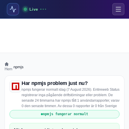
Live
›
npmjs
Hem
Har npmjs problem just nu?
npmjs fungerar normalt idag (7 August 2026). Entireweb Status
registrerar inga pågående driftstörningar eller problem. De
senaste 24 timmarna har npmjs fått 1 användarrapporter, varav
0 den senaste timmen. Av dessa 0 rapporter är 0 från Sverige
npmjs fungerar normalt