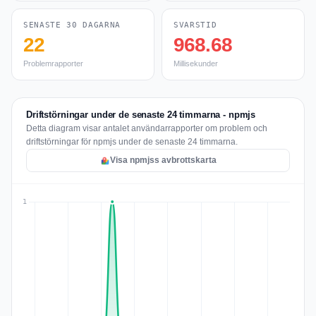
SENASTE 30 DAGARNA
SVARSTID
22
968.68
Problemrapporter
Millisekunder
Driftstörningar under de senaste 24 timmarna - npmjs
Detta diagram visar antalet användarrapporter om problem och
driftstörningar för npmjs under de senaste 24 timmarna.
Visa npmjss avbrottskarta