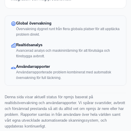
Global övervakning
Övervakning dygnet runt från flera globala platser för att upptäcka
problem direkt.
Realtidsanalys
Avancerad analys och maskininlärning för att förutsäga och
förebygga avbrott.
Användarrapporter
Användarrapporterade problem kombinerat med automatisk
övervakning för full täckning.
Denna sida visar aktuell status för npmjs baserat på
realtidsövervakning och användarrapporter. Vi spårar svarstider, avbrott
och försämrad prestanda så att du alltid vet om npmjs är nere eller har
problem. Rapporter samlas in från användare över hela världen samt
vårt egna utvecklade automatiserade skanningssystem, och
uppdateras kontinuerligt.