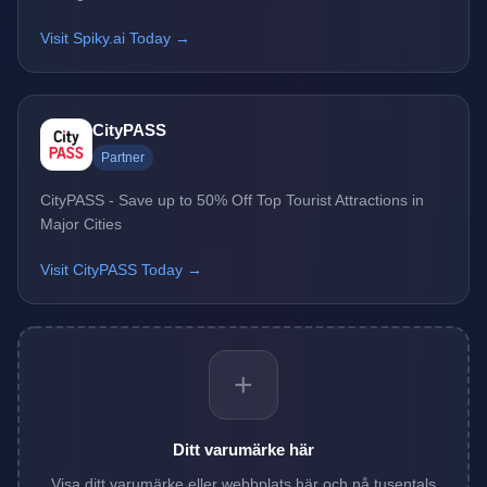
Visit Spiky.ai Today →
CityPASS
Partner
CityPASS - Save up to 50% Off Top Tourist Attractions in
Major Cities
Visit CityPASS Today →
+
Ditt varumärke här
Visa ditt varumärke eller webbplats här och nå tusentals