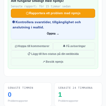
Allt fungerar smidigt med npmjs!
Senaste rapport: för 15 timmar sedan
Rapportera ett problem med npmjs
🌐 Kontrollera svarstider, tillgänglighet och
anslutning i realtid.
Öppna →
Hoppa till kommentarer
🔔 Få aviseringar
📋 Lägg till live-status på din webbsida
↗ Besök npmjs
SENASTE TIMMEN
SENASTE 24 TIMMARNA
0
1
Problemrapporter
Problemrapporter