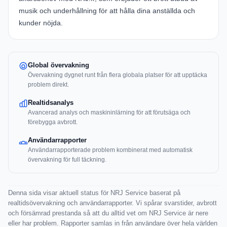
musik och underhållning för att hålla dina anställda och
kunder nöjda.
Global övervakning
Övervakning dygnet runt från flera globala platser för att upptäcka
problem direkt.
Realtidsanalys
Avancerad analys och maskininlärning för att förutsäga och
förebygga avbrott.
Användarrapporter
Användarrapporterade problem kombinerat med automatisk
övervakning för full täckning.
Denna sida visar aktuell status för NRJ Service baserat på
realtidsövervakning och användarrapporter. Vi spårar svarstider, avbrott
och försämrad prestanda så att du alltid vet om NRJ Service är nere
eller har problem. Rapporter samlas in från användare över hela världen