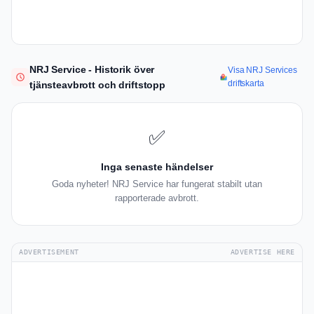
NRJ Service - Historik över
Visa NRJ Services
driftskarta
tjänsteavbrott och driftstopp
✅
Inga senaste händelser
Goda nyheter! NRJ Service har fungerat stabilt utan
rapporterade avbrott.
ADVERTISEMENT
ADVERTISE HERE