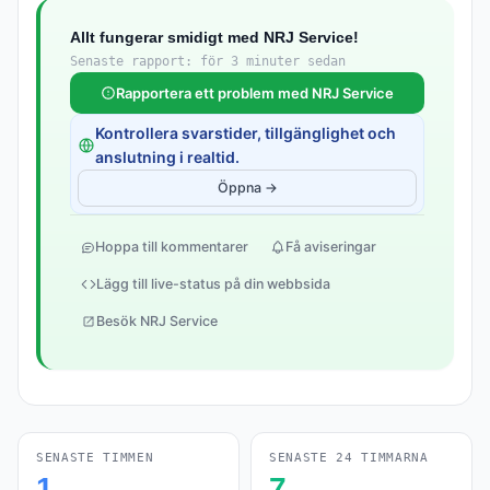
Allt fungerar smidigt med NRJ Service!
Senaste rapport: för 3 minuter sedan
Rapportera ett problem med NRJ Service
Kontrollera svarstider, tillgänglighet och
anslutning i realtid.
Öppna →
Hoppa till kommentarer
Få aviseringar
Lägg till live-status på din webbsida
Besök NRJ Service
SENASTE TIMMEN
SENASTE 24 TIMMARNA
1
7