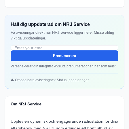
Håll dig uppdaterad om NRJ Service
Få aviseringar direkt när NRJ Service ligger nere. Missa aldrig
viktiga uppdateringar.
Prenumerera
Vi respekterar din integritet. Avsluta prenumerationen när som helst.
🔔 Omedelbara aviseringar
✅ Statusuppdateringar
Om NRJ Service
Upplev en dynamisk och engagerande radiostation för dina
affärsbehov med
NRJ.fr
, som erbjuder ett brett utbud av