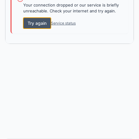
Your connection dropped or our service is briefly
unreachable. Check your internet and try again.
Try again
Service status