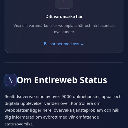
Ditt varumärke här
Visa ditt varumärke eller webbplats här och nå tusentals
nya kunder
Bli partner med oss →
Om Entireweb Status
Realtidsövervakning av över 9000 onlinetjänster, appar och
digitala upplevelser världen över. Kontrollera om
webbplatser ligger nere, övervaka tjänsteproblem och håll
dig informerad om avbrott med vår omfattande
statusöversikt.