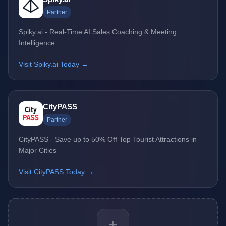
Partner
Spiky.ai - Real-Time AI Sales Coaching & Meeting
Intelligence
Visit Spiky.ai Today →
CityPASS
Partner
CityPASS - Save up to 50% Off Top Tourist Attractions in
Major Cities
Visit CityPASS Today →
+