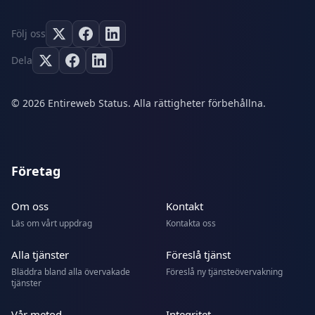
Följ oss
Dela
© 2026 Entireweb Status. Alla rättigheter förbehållna.
Företag
Om oss
Kontakt
Läs om vårt uppdrag
Kontakta oss
Alla tjänster
Föreslå tjänst
Bläddra bland alla övervakade
Föreslå ny tjänsteövervakning
tjänster
Vår metod
Integritet