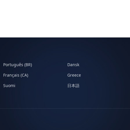
Português (BR)
Dansk
Français (CA)
Greece
Suomi
日本語