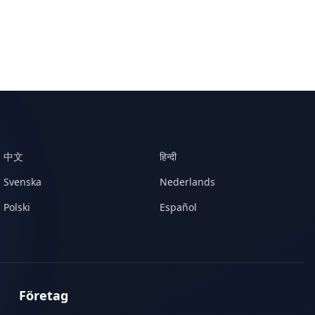
中文
हिन्दी
Svenska
Nederlands
Polski
Español
Företag