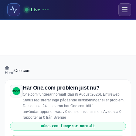
Live
›
One.com
Hem
Har One.com problem just nu?
One.com fungerar normalt idag (9 August 2026). Entireweb
Status registrerar inga pågående driftstörningar eller problem.
De senaste 24 timmarna har One.com fått 1
användarrapporter, varav 0 den senaste timmen. Av dessa 0
rapporter är 0 från Sverige
One.com fungerar normalt