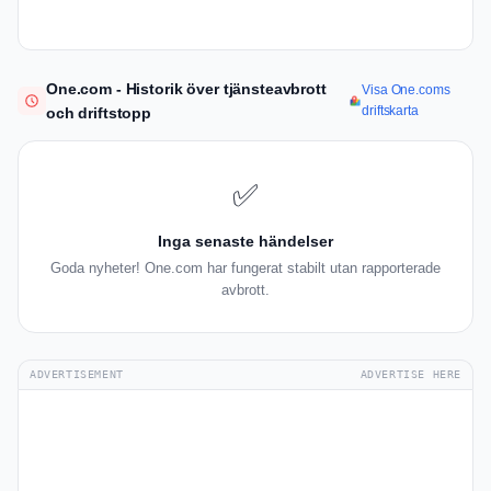
One.com - Historik över tjänsteavbrott
Visa One.coms
driftskarta
och driftstopp
✅
Inga senaste händelser
Goda nyheter! One.com har fungerat stabilt utan rapporterade
avbrott.
ADVERTISEMENT
ADVERTISE HERE