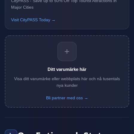
CityPASS - Save up to 50% Off Top Tourist Attractions in
Major Cities
Visit CityPASS Today →
+
Ditt varumärke här
Visa ditt varumärke eller webbplats här och nå tusentals
nya kunder
Bli partner med oss →