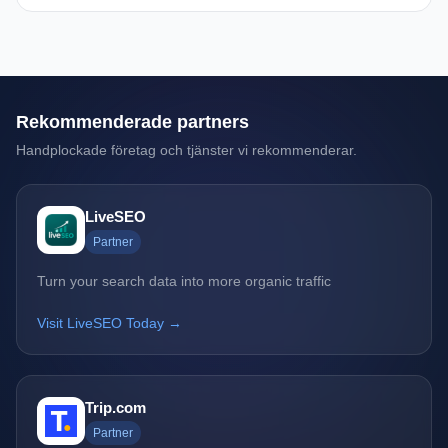
Rekommenderade partners
Handplockade företag och tjänster vi rekommenderar.
LiveSEO
Partner
Turn your search data into more organic traffic
Visit LiveSEO Today →
Trip.com
Partner