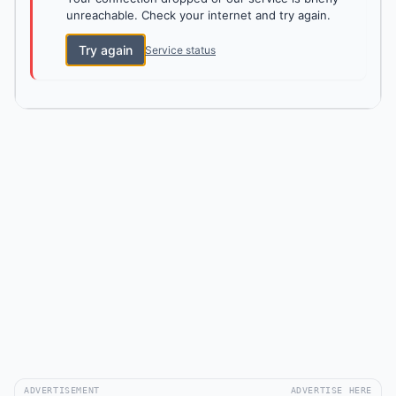
unreachable. Check your internet and try again.
Try again
Service status
ADVERTISEMENT
ADVERTISE HERE