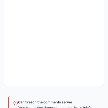
Can't reach the comments server
Your connection dropped or our service is briefly