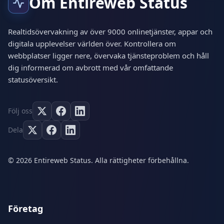
Om Entireweb Status
Realtidsövervakning av över 9000 onlinetjänster, appar och
digitala upplevelser världen över. Kontrollera om
webbplatser ligger nere, övervaka tjänsteproblem och håll
dig informerad om avbrott med vår omfattande
statusöversikt.
Följ oss
Dela
© 2026 Entireweb Status. Alla rättigheter förbehållna.
Företag