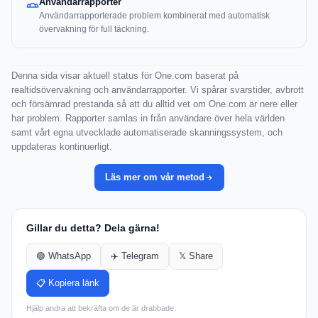
Användarrapporter
Användarrapporterade problem kombinerat med automatisk
övervakning för full täckning.
Denna sida visar aktuell status för One.com baserat på
realtidsövervakning och användarrapporter. Vi spårar svarstider, avbrott
och försämrad prestanda så att du alltid vet om One.com är nere eller
har problem. Rapporter samlas in från användare över hela världen
samt vårt egna utvecklade automatiserade skanningssystem, och
uppdateras kontinuerligt.
Läs mer om vår metod
Gillar du detta? Dela gärna!
🟢 WhatsApp
✈️ Telegram
𝕏 Share
📋 Kopiera länk
Hjälp andra att bekräfta om de är drabbade.