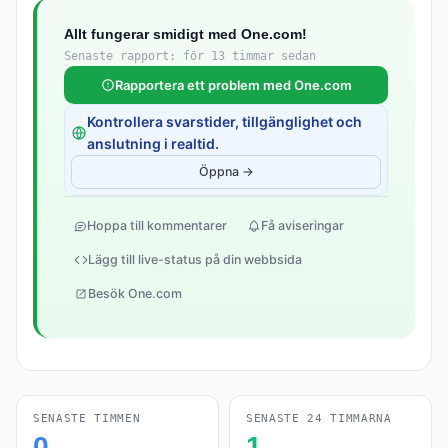
Allt fungerar smidigt med One.com!
Senaste rapport: för 13 timmar sedan
Rapportera ett problem med One.com
Kontrollera svarstider, tillgänglighet och
anslutning i realtid.
Öppna →
Hoppa till kommentarer
Få aviseringar
Lägg till live-status på din webbsida
Besök One.com
SENASTE TIMMEN
SENASTE 24 TIMMARNA
0
1