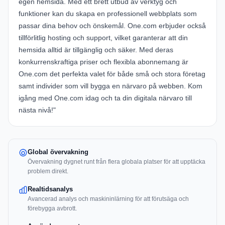
egen hemsida. Med ett brett utbud av verktyg och
funktioner kan du skapa en professionell webbplats som
passar dina behov och önskemål. One.com erbjuder också
tillförlitlig hosting och support, vilket garanterar att din
hemsida alltid är tillgänglig och säker. Med deras
konkurrenskraftiga priser och flexibla abonnemang är
One.com det perfekta valet för både små och stora företag
samt individer som vill bygga en närvaro på webben. Kom
igång med One.com idag och ta din digitala närvaro till
nästa nivå!"
Global övervakning
Övervakning dygnet runt från flera globala platser för att upptäcka
problem direkt.
Realtidsanalys
Avancerad analys och maskininlärning för att förutsäga och
förebygga avbrott.