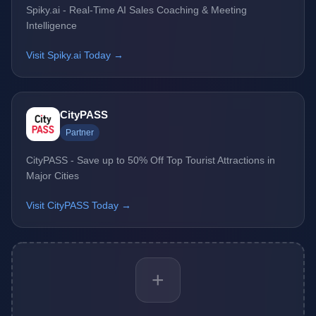
Spiky.ai - Real-Time AI Sales Coaching & Meeting
Intelligence
Visit Spiky.ai Today →
CityPASS
Partner
CityPASS - Save up to 50% Off Top Tourist Attractions in
Major Cities
Visit CityPASS Today →
+