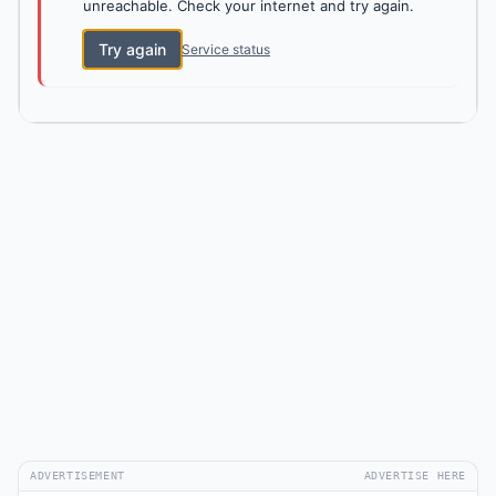
unreachable. Check your internet and try again.
Try again
Service status
ADVERTISEMENT
ADVERTISE HERE