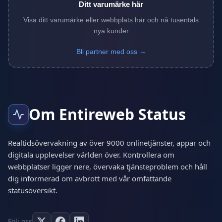
Ditt varumärke här
Visa ditt varumärke eller webbplats här och nå tusentals
nya kunder
Bli partner med oss →
Om Entireweb Status
Realtidsövervakning av över 9000 onlinetjänster, appar och
digitala upplevelser världen över. Kontrollera om
webbplatser ligger nere, övervaka tjänsteproblem och håll
dig informerad om avbrott med vår omfattande
statusöversikt.
Följ oss