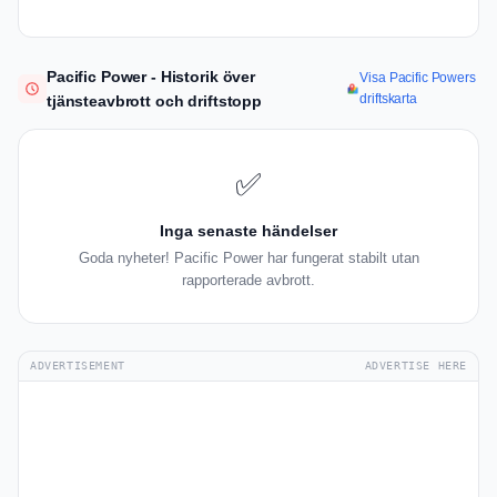
Pacific Power - Historik över
Visa Pacific Powers
driftskarta
tjänsteavbrott och driftstopp
✅
Inga senaste händelser
Goda nyheter! Pacific Power har fungerat stabilt utan
rapporterade avbrott.
ADVERTISEMENT
ADVERTISE HERE