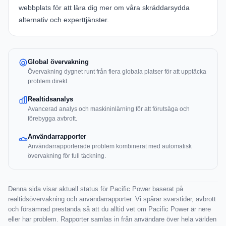
webbplats
för att lära dig mer om våra skräddarsydda
alternativ och experttjänster.
Global övervakning
Övervakning dygnet runt från flera globala platser för att upptäcka
problem direkt.
Realtidsanalys
Avancerad analys och maskininlärning för att förutsäga och
förebygga avbrott.
Användarrapporter
Användarrapporterade problem kombinerat med automatisk
övervakning för full täckning.
Denna sida visar aktuell status för Pacific Power baserat på
realtidsövervakning och användarrapporter. Vi spårar svarstider, avbrott
och försämrad prestanda så att du alltid vet om Pacific Power är nere
eller har problem. Rapporter samlas in från användare över hela världen