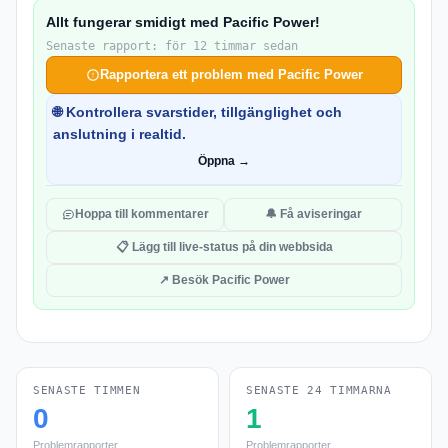
Allt fungerar smidigt med Pacific Power!
Senaste rapport: för 12 timmar sedan
Rapportera ett problem med Pacific Power
🌐 Kontrollera svarstider, tillgänglighet och
anslutning i realtid.
Öppna →
Hoppa till kommentarer
🔔 Få aviseringar
📋 Lägg till live-status på din webbsida
↗ Besök Pacific Power
SENASTE TIMMEN
SENASTE 24 TIMMARNA
0
1
Problemrapporter
Problemrapporter