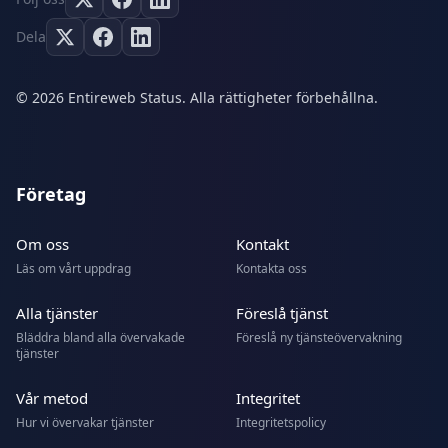
Dela
© 2026 Entireweb Status. Alla rättigheter förbehållna.
Företag
Om oss
Kontakt
Läs om vårt uppdrag
Kontakta oss
Alla tjänster
Föreslå tjänst
Bläddra bland alla övervakade
Föreslå ny tjänsteövervakning
tjänster
Vår metod
Integritet
Hur vi övervakar tjänster
Integritetspolicy