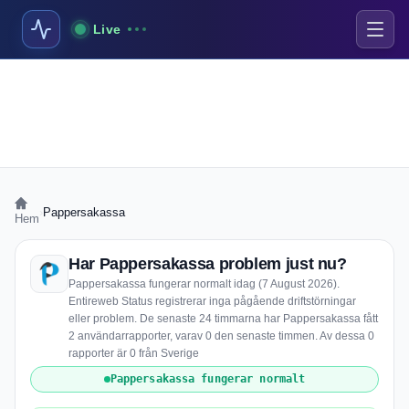
Live
›
Pappersakassa
Hem
Har Pappersakassa problem just nu?
Pappersakassa fungerar normalt idag (7 August 2026).
Entireweb Status registrerar inga pågående driftstörningar
eller problem. De senaste 24 timmarna har Pappersakassa fått
2 användarrapporter, varav 0 den senaste timmen. Av dessa 0
rapporter är 0 från Sverige
Pappersakassa fungerar normalt