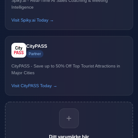
Spiky.ai - Real-Time AI Sales Coaching & Meeting
Intelligence
Visit Spiky.ai Today →
CityPASS
Partner
CityPASS - Save up to 50% Off Top Tourist Attractions in
Major Cities
Visit CityPASS Today →
+
Ditt varumärke här