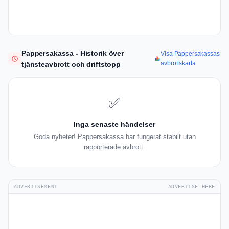
Pappersakassa - Historik över
Visa Pappersakassas
avbrottskarta
tjänsteavbrott och driftstopp
✅
Inga senaste händelser
Goda nyheter! Pappersakassa har fungerat stabilt utan
rapporterade avbrott.
ADVERTISEMENT
ADVERTISE HERE