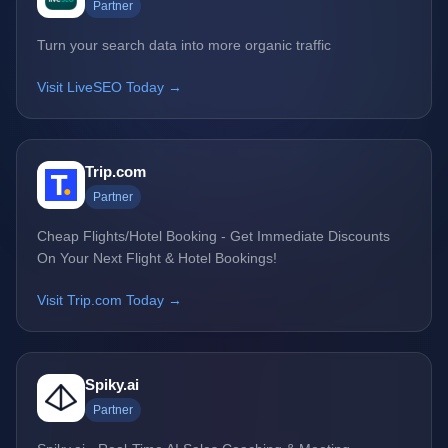
Partner
Turn your search data into more organic traffic
Visit LiveSEO Today →
Trip.com
Partner
Cheap Flights/Hotel Booking - Get Immediate Discounts
On Your Next Flight & Hotel Bookings!
Visit Trip.com Today →
Spiky.ai
Partner