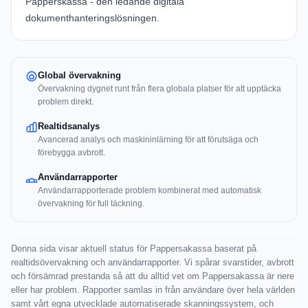
Papperskassa - den ledande digitala
dokumenthanteringslösningen.
Global övervakning
Övervakning dygnet runt från flera globala platser för att upptäcka
problem direkt.
Realtidsanalys
Avancerad analys och maskininlärning för att förutsäga och
förebygga avbrott.
Användarrapporter
Användarrapporterade problem kombinerat med automatisk
övervakning för full täckning.
Denna sida visar aktuell status för Pappersakassa baserat på
realtidsövervakning och användarrapporter. Vi spårar svarstider, avbrott
och försämrad prestanda så att du alltid vet om Pappersakassa är nere
eller har problem. Rapporter samlas in från användare över hela världen
samt vårt egna utvecklade automatiserade skanningssystem, och