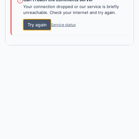
Your connection dropped or our service is briefly
unreachable. Check your internet and try again.
Try again
Service status