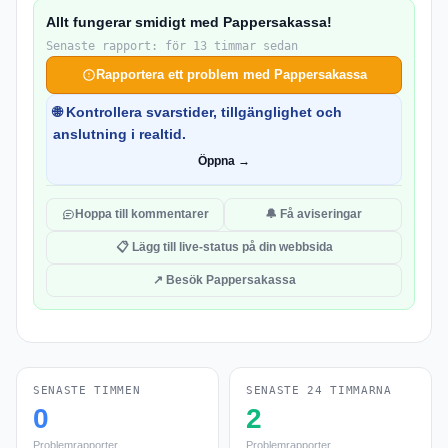
Allt fungerar smidigt med Pappersakassa!
Senaste rapport: för 13 timmar sedan
Rapportera ett problem med Pappersakassa
🌐 Kontrollera svarstider, tillgänglighet och
anslutning i realtid.
Öppna →
Hoppa till kommentarer
🔔 Få aviseringar
📋 Lägg till live-status på din webbsida
↗ Besök Pappersakassa
SENASTE TIMMEN
SENASTE 24 TIMMARNA
0
2
Problemrapporter
Problemrapporter