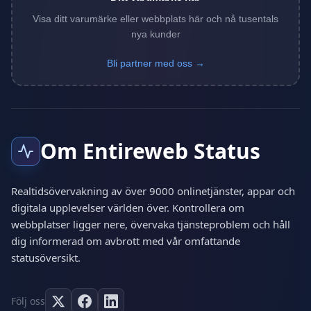
Visa ditt varumärke eller webbplats här och nå tusentals
nya kunder
Bli partner med oss →
Om Entireweb Status
Realtidsövervakning av över 9000 onlinetjänster, appar och
digitala upplevelser världen över. Kontrollera om
webbplatser ligger nere, övervaka tjänsteproblem och håll
dig informerad om avbrott med vår omfattande
statusöversikt.
Följ oss