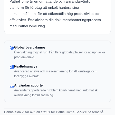
PatheHome
är en omfattande och användarvänlig
plattform för företag att enkelt hantera sina
dokumentflöden, för att säkerställa hög produktivitet och
effektivitet. Effektivisera din dokumenthanteringsprocess
med
PatheHome
idag.
Global övervakning
Övervakning dygnet runt från flera globala platser för att upptäcka
problem direkt.
Realtidsanalys
Avancerad analys och maskininlärning för att förutsäga och
förebygga avbrott.
Användarrapporter
Användarrapporterade problem kombinerat med automatisk
övervakning för full täckning.
Denna sida visar aktuell status för Pathe Home Service baserat på