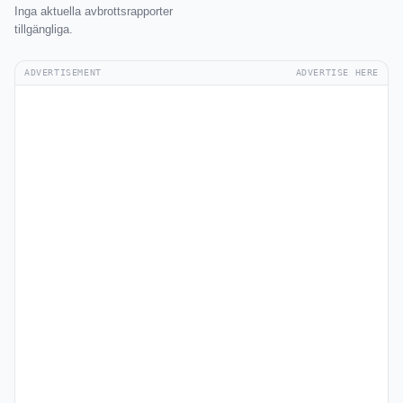
Inga aktuella avbrottsrapporter
tillgängliga.
ADVERTISEMENT
ADVERTISE HERE