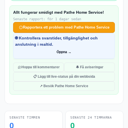
Allt fungerar smidigt med Pathe Home Service!
Senaste rapport: för 1 dagar sedan
Rapportera ett problem med Pathe Home Service
🌐 Kontrollera svarstider, tillgänglighet och
anslutning i realtid.
Öppna →
Hoppa till kommentarer
🔔 Få aviseringar
📋 Lägg till live-status på din webbsida
↗ Besök Pathe Home Service
SENASTE TIMMEN
SENASTE 24 TIMMARNA
0
0