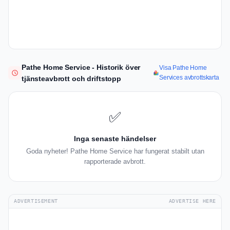
Pathe Home Service - Historik över
Visa Pathe Home
Services avbrottskarta
tjänsteavbrott och driftstopp
✅
Inga senaste händelser
Goda nyheter! Pathe Home Service har fungerat stabilt utan
rapporterade avbrott.
ADVERTISEMENT
ADVERTISE HERE