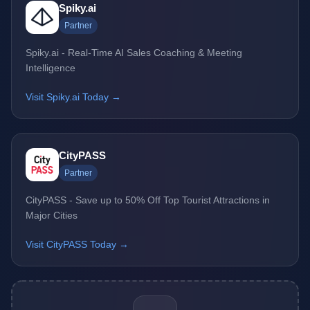
Spiky.ai
Partner
Spiky.ai - Real-Time AI Sales Coaching & Meeting
Intelligence
Visit Spiky.ai Today →
CityPASS
Partner
CityPASS - Save up to 50% Off Top Tourist Attractions in
Major Cities
Visit CityPASS Today →