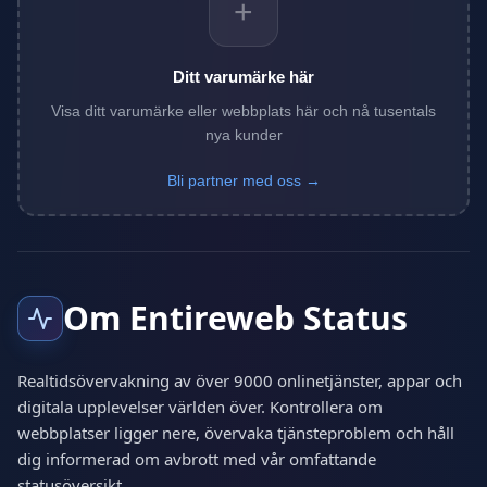
+
Ditt varumärke här
Visa ditt varumärke eller webbplats här och nå tusentals
nya kunder
Bli partner med oss →
Om Entireweb Status
Realtidsövervakning av över 9000 onlinetjänster, appar och
digitala upplevelser världen över. Kontrollera om
webbplatser ligger nere, övervaka tjänsteproblem och håll
dig informerad om avbrott med vår omfattande
statusöversikt.