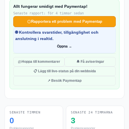
Allt fungerar smidigt med Paymentap!
Senaste rapport: för 4 timmar sedan
Rapportera ett problem med Paymentap
🌐 Kontrollera svarstider, tillgänglighet och
anslutning i realtid.
Öppna →
Hoppa till kommentarer
🔔 Få aviseringar
📋 Lägg till live-status på din webbsida
↗ Besök Paymentap
SENASTE TIMMEN
SENASTE 24 TIMMARNA
0
3
Problemrapporter
Problemrapporter