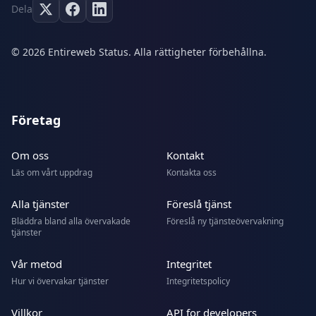
Dela
© 2026 Entireweb Status. Alla rättigheter förbehållna.
Företag
Om oss
Kontakt
Läs om vårt uppdrag
Kontakta oss
Alla tjänster
Föreslå tjänst
Bläddra bland alla övervakade
Föreslå ny tjänsteövervakning
tjänster
Vår metod
Integritet
Hur vi övervakar tjänster
Integritetspolicy
Villkor
API for developers