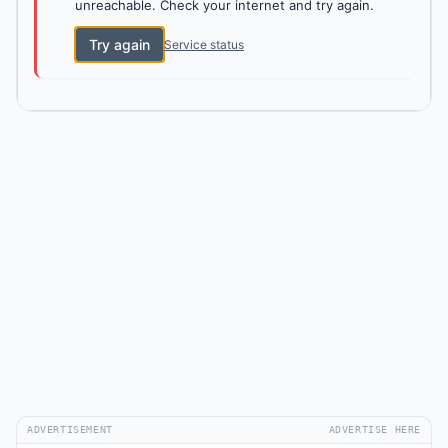
unreachable. Check your internet and try again.
Try again
Service status
ADVERTISEMENT
ADVERTISE HERE