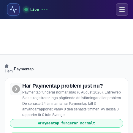
Live
›
Paymentap
Hem
Har Paymentap problem just nu?
Paymentap fungerar normalt idag (6 August 2026). Entireweb
Status registrerar inga pågående driftstörningar eller problem.
De senaste 24 timmarna har Paymentap fått 3
användarrapporter, varav 0 den senaste timmen. Av dessa 0
rapporter är 0 från Sverige
Paymentap fungerar normalt