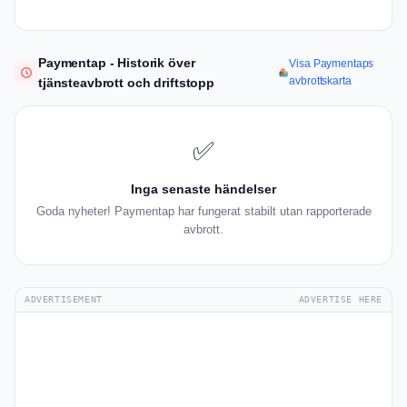
Paymentap - Historik över
Visa Paymentaps
avbrottskarta
tjänsteavbrott och driftstopp
✅
Inga senaste händelser
Goda nyheter! Paymentap har fungerat stabilt utan rapporterade
avbrott.
ADVERTISEMENT
ADVERTISE HERE