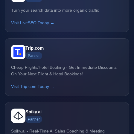
Turn your search data into more organic traffic
Visit LiveSEO Today →
Trip.com
Partner
Cheap Flights/Hotel Booking - Get Immediate Discounts
On Your Next Flight & Hotel Bookings!
Visit Trip.com Today →
Spiky.ai
Partner
Spiky.ai - Real-Time AI Sales Coaching & Meeting