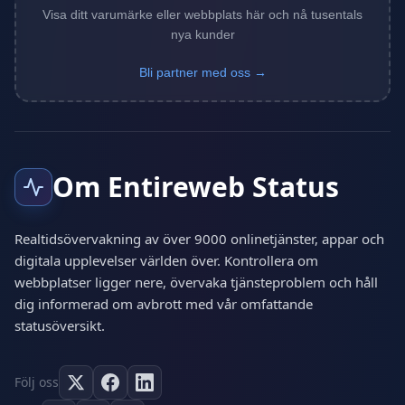
Visa ditt varumärke eller webbplats här och nå tusentals
nya kunder
Bli partner med oss →
Om Entireweb Status
Realtidsövervakning av över 9000 onlinetjänster, appar och
digitala upplevelser världen över. Kontrollera om
webbplatser ligger nere, övervaka tjänsteproblem och håll
dig informerad om avbrott med vår omfattande
statusöversikt.
Följ oss