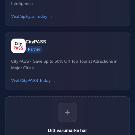
Intelligence
Visit Spiky.ai Today →
CityPASS
Partner
CityPASS - Save up to 50% Off Top Tourist Attractions in
Major Cities
Visit CityPASS Today →
+
Ditt varumärke här