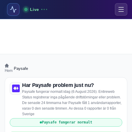
Live
›
Paysafe
Hem
Har Paysafe problem just nu?
Paysafe fungerar normalt idag (6 August 2026). Entireweb
Status registrerar inga pågående driftstörningar eller problem.
De senaste 24 timmarna har Paysafe fått 1 användarrapporter,
varav 0 den senaste timmen. Av dessa 0 rapporter är 0 från
Sverige
Paysafe fungerar normalt