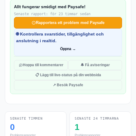
Allt fungerar smidigt med Paysafe!
Senaste rapport: för 23 timmar sedan
Rapportera ett problem med Paysafe
🌐 Kontrollera svarstider, tillgänglighet och
anslutning i realtid.
Öppna →
Hoppa till kommentarer
🔔 Få aviseringar
📋 Lägg till live-status på din webbsida
↗ Besök Paysafe
SENASTE TIMMEN
SENASTE 24 TIMMARNA
0
1
Problemrapporter
Problemrapporter