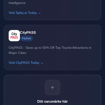
Intelligence
Visit Spiky.ai Today →
CityPASS
Partner
CityPASS - Save up to 50% Off Top Tourist Attractions in
Major Cities
Visit CityPASS Today →
+
Ditt varumärke här