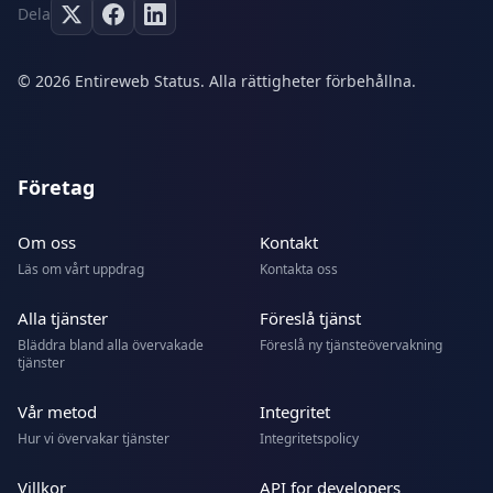
Dela
© 2026 Entireweb Status. Alla rättigheter förbehållna.
Företag
Om oss
Kontakt
Läs om vårt uppdrag
Kontakta oss
Alla tjänster
Föreslå tjänst
Bläddra bland alla övervakade
Föreslå ny tjänsteövervakning
tjänster
Vår metod
Integritet
Hur vi övervakar tjänster
Integritetspolicy
Villkor
API for developers