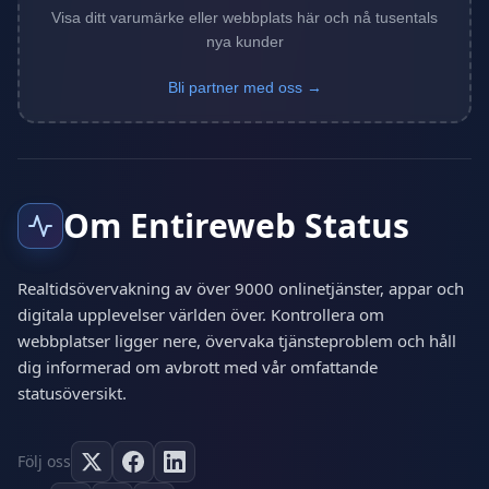
Visa ditt varumärke eller webbplats här och nå tusentals
nya kunder
Bli partner med oss →
Om Entireweb Status
Realtidsövervakning av över 9000 onlinetjänster, appar och
digitala upplevelser världen över. Kontrollera om
webbplatser ligger nere, övervaka tjänsteproblem och håll
dig informerad om avbrott med vår omfattande
statusöversikt.
Följ oss