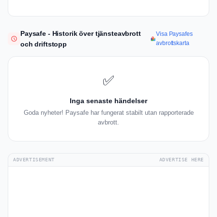
Paysafe - Historik över tjänsteavbrott
Visa Paysafes
avbrottskarta
och driftstopp
✅
Inga senaste händelser
Goda nyheter! Paysafe har fungerat stabilt utan rapporterade
avbrott.
ADVERTISEMENT
ADVERTISE HERE