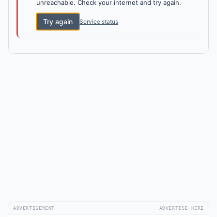
unreachable. Check your internet and try again.
Try again
Service status
ADVERTISEMENT
ADVERTISE HERE