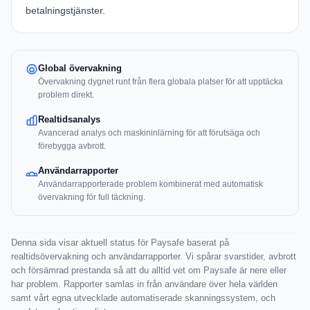
betalningstjänster.
Global övervakning
Övervakning dygnet runt från flera globala platser för att upptäcka
problem direkt.
Realtidsanalys
Avancerad analys och maskininlärning för att förutsäga och
förebygga avbrott.
Användarrapporter
Användarrapporterade problem kombinerat med automatisk
övervakning för full täckning.
Denna sida visar aktuell status för Paysafe baserat på
realtidsövervakning och användarrapporter. Vi spårar svarstider, avbrott
och försämrad prestanda så att du alltid vet om Paysafe är nere eller
har problem. Rapporter samlas in från användare över hela världen
samt vårt egna utvecklade automatiserade skanningssystem, och