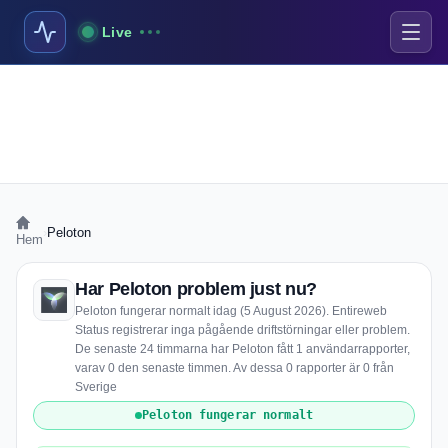
Live
›
Peloton
Hem
Har Peloton problem just nu?
Peloton fungerar normalt idag (5 August 2026). Entireweb
Status registrerar inga pågående driftstörningar eller problem.
De senaste 24 timmarna har Peloton fått 1 användarrapporter,
varav 0 den senaste timmen. Av dessa 0 rapporter är 0 från
Sverige
Peloton fungerar normalt