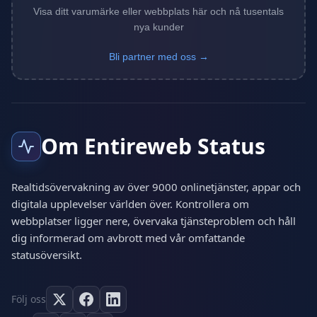
Visa ditt varumärke eller webbplats här och nå tusentals
nya kunder
Bli partner med oss →
Om Entireweb Status
Realtidsövervakning av över 9000 onlinetjänster, appar och
digitala upplevelser världen över. Kontrollera om
webbplatser ligger nere, övervaka tjänsteproblem och håll
dig informerad om avbrott med vår omfattande
statusöversikt.
Följ oss