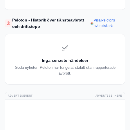
Peloton - Historik över tjänsteavbrott
Visa Pelotons
avbrottskarta
och driftstopp
✅
Inga senaste händelser
Goda nyheter! Peloton har fungerat stabilt utan rapporterade
avbrott.
ADVERTISEMENT
ADVERTISE HERE