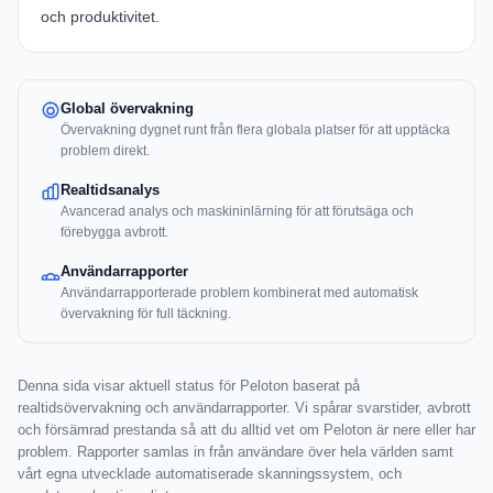
och produktivitet.
Global övervakning
Övervakning dygnet runt från flera globala platser för att upptäcka
problem direkt.
Realtidsanalys
Avancerad analys och maskininlärning för att förutsäga och
förebygga avbrott.
Användarrapporter
Användarrapporterade problem kombinerat med automatisk
övervakning för full täckning.
Denna sida visar aktuell status för Peloton baserat på
realtidsövervakning och användarrapporter. Vi spårar svarstider, avbrott
och försämrad prestanda så att du alltid vet om Peloton är nere eller har
problem. Rapporter samlas in från användare över hela världen samt
vårt egna utvecklade automatiserade skanningssystem, och