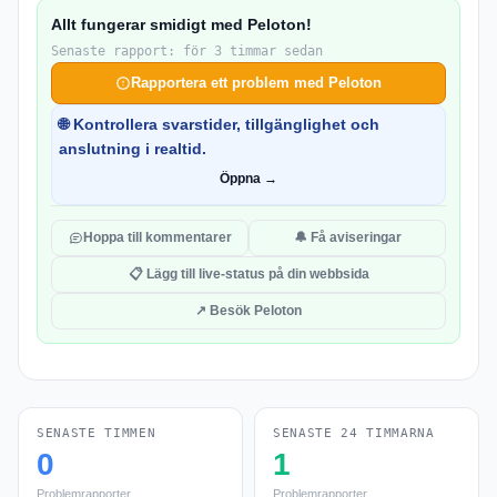
Allt fungerar smidigt med Peloton!
Senaste rapport: för 3 timmar sedan
Rapportera ett problem med Peloton
🌐 Kontrollera svarstider, tillgänglighet och
anslutning i realtid.
Öppna →
Hoppa till kommentarer
🔔 Få aviseringar
📋 Lägg till live-status på din webbsida
↗ Besök Peloton
SENASTE TIMMEN
SENASTE 24 TIMMARNA
0
1
Problemrapporter
Problemrapporter