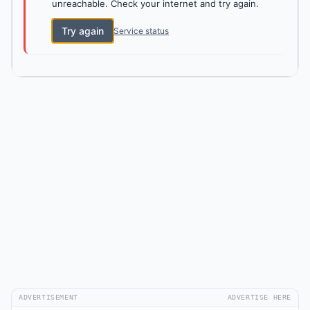
unreachable. Check your internet and try again.
Try again
Service status
ADVERTISEMENT
ADVERTISE HERE