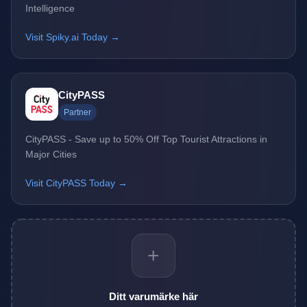
Intelligence
Visit Spiky.ai Today →
CityPASS
Partner
CityPASS - Save up to 50% Off Top Tourist Attractions in
Major Cities
Visit CityPASS Today →
+
Ditt varumärke här