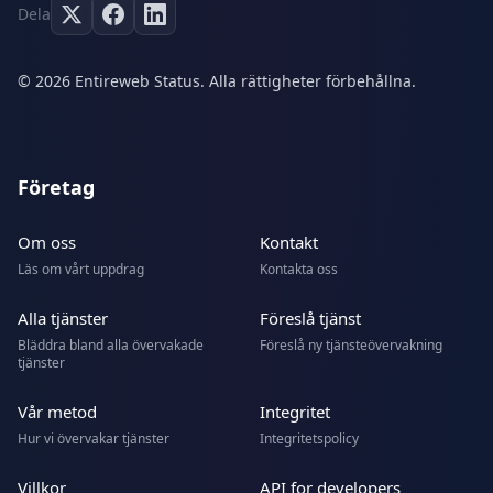
Dela
© 2026 Entireweb Status. Alla rättigheter förbehållna.
Företag
Om oss
Kontakt
Läs om vårt uppdrag
Kontakta oss
Alla tjänster
Föreslå tjänst
Bläddra bland alla övervakade
Föreslå ny tjänsteövervakning
tjänster
Vår metod
Integritet
Hur vi övervakar tjänster
Integritetspolicy
Villkor
API for developers