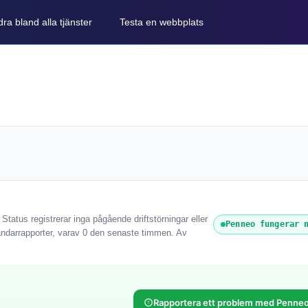
ra bland alla tjänster
Testa en webbplats
tatus registrerar inga pågående driftstörningar eller
Penneo fungerar 
ndarrapporter, varav 0 den senaste timmen. Av
Rapportera ett problem med Penne