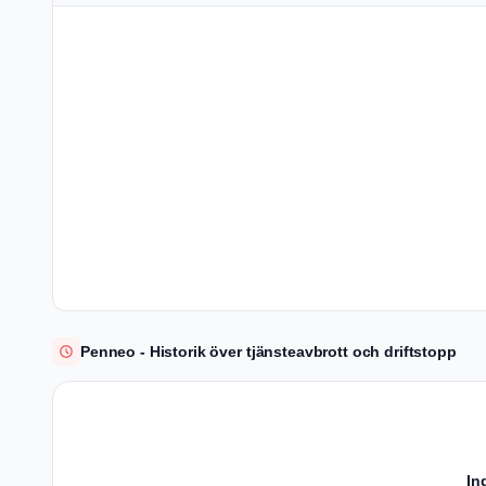
Penneo - Historik över tjänsteavbrott och driftstopp
In