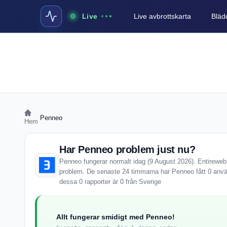
Live
Live avbrottskarta
Blädd
›
Penneo
Hem
Har Penneo problem just nu?
Penneo fungerar normalt idag (9 August 2026). Entireweb S
problem. De senaste 24 timmarna har Penneo fått 0 anvä
dessa 0 rapporter är 0 från Sverige
Allt fungerar smidigt med Penneo!