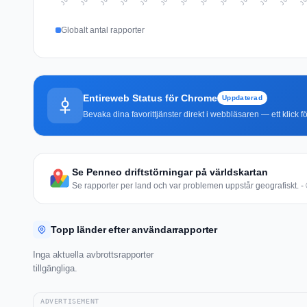
Globalt antal rapporter
Entireweb Status för Chrome
Uppdaterad
Bevaka dina favorittjänster direkt i webbläsaren — ett klick fö
Se Penneo driftstörningar på världskartan
Se rapporter per land och var problemen uppstår geografiskt. - 
Topp länder efter användarrapporter
Inga aktuella avbrottsrapporter
tillgängliga.
ADVERTISEMENT