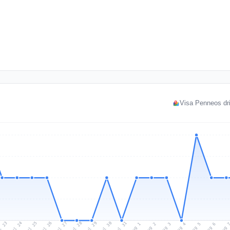
Visa Penneos dri
l 23
Jul 26
Jul 29
Jul 25
Jul 28
Jul 31
Jul 24
Jul 27
Jul 30
Aug 2
Aug 5
Aug 1
Aug 4
Aug 
Aug 3
Aug 6