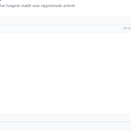
r fungerat stabilt utan rapporterade avbrott.
ADVE