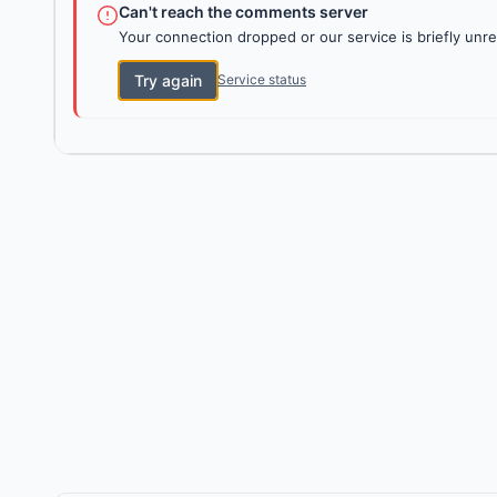
Can't reach the comments server
Your connection dropped or our service is briefly unre
Try again
Service status