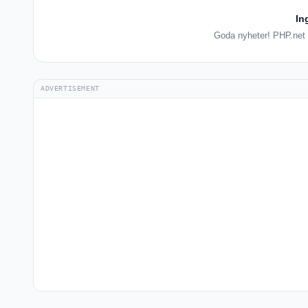
In
Goda nyheter! PHP.net h
ADVERTISEMENT