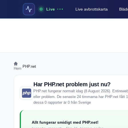
Live
Live avbrottskarta
Blädd
›
PHP.net
Hem
Har PHP.net problem just nu?
PHP.net fungerar normalt idag (8 August 2026). Entireweb 
eller problem. De senaste 24 timmarna har PHP.net fått 
dessa 0 rapporter är 0 från Sverige
Allt fungerar smidigt med PHP.net!