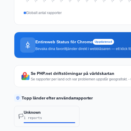
Globalt antal rapporter
Entireweb Status för Chrome
Uppdaterad
Bevaka dina favorittjänster direkt i webbläsaren — ett klick fö
Se PHP.net driftstörningar på världskartan
Se rapporter per land och var problemen uppstår geografiskt. - 
Topp länder efter användarrapporter
Unknown
🏳️
1 reports