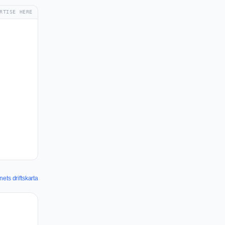
RTISE HERE
ets driftskarta