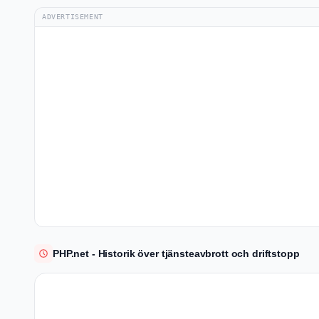
ADVERTISEMENT
PHP.net - Historik över tjänsteavbrott och driftstopp