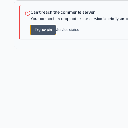
Can't reach the comments server
Your connection dropped or our service is briefly unre
Try again
Service status