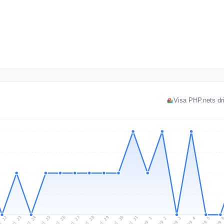
Visa PHP.nets dri
l 22
Jul 25
Jul 28
Jul 31
Jul 24
Jul 27
Jul 30
Jul 23
Jul 26
Jul 29
Aug 1
Aug 4
Aug 3
Aug 
Aug 2
Aug 5