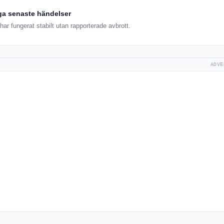
ga senaste händelser
ar fungerat stabilt utan rapporterade avbrott.
ADVE