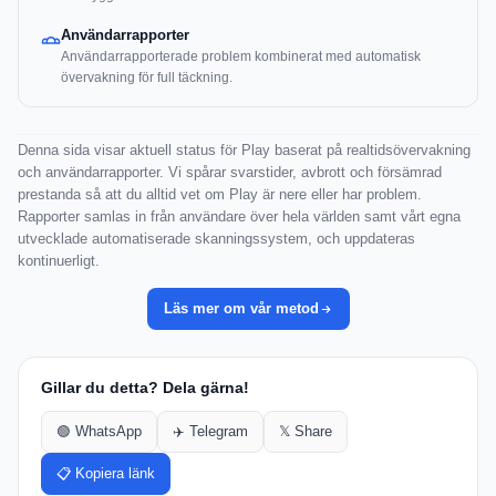
Användarrapporter
Användarrapporterade problem kombinerat med automatisk
övervakning för full täckning.
Denna sida visar aktuell status för Play baserat på realtidsövervakning
och användarrapporter. Vi spårar svarstider, avbrott och försämrad
prestanda så att du alltid vet om Play är nere eller har problem.
Rapporter samlas in från användare över hela världen samt vårt egna
utvecklade automatiserade skanningssystem, och uppdateras
kontinuerligt.
Läs mer om vår metod
Gillar du detta? Dela gärna!
🟢 WhatsApp
✈️ Telegram
𝕏 Share
📋 Kopiera länk