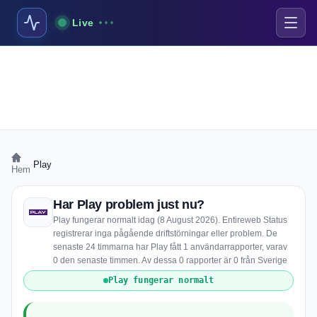
Live
›
Play
Hem
Har Play problem just nu?
Play fungerar normalt idag (8 August 2026). Entireweb Status
registrerar inga pågående driftstörningar eller problem. De
senaste 24 timmarna har Play fått 1 användarrapporter, varav
0 den senaste timmen. Av dessa 0 rapporter är 0 från Sverige
Play fungerar normalt