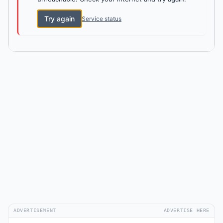
Try again
Service status
ADVERTISEMENT
ADVERTISE HERE