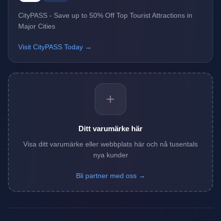
CityPASS - Save up to 50% Off Top Tourist Attractions in
Major Cities
Visit CityPASS Today →
+
Ditt varumärke här
Visa ditt varumärke eller webbplats här och nå tusentals
nya kunder
Bli partner med oss →