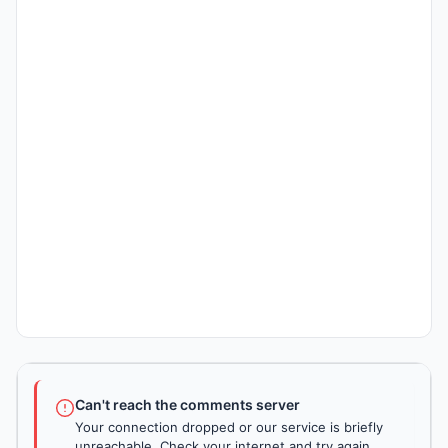
Can't reach the comments server
Your connection dropped or our service is briefly
unreachable. Check your internet and try again.