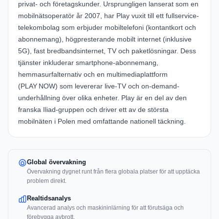
privat- och företagskunder. Ursprungligen lanserat som en
mobilnätsoperatör år 2007, har Play vuxit till ett fullservice-
telekombolag som erbjuder mobiltelefoni (kontantkort och
abonnemang), högpresterande mobilt internet (inklusive
5G), fast bredbandsinternet, TV och paketlösningar. Dess
tjänster inkluderar smartphone-abonnemang,
hemmasurfalternativ och en multimediaplattform
(
PLAY NOW
) som levererar live-TV och on-demand-
underhållning över olika enheter. Play är en del av den
franska Iliad-gruppen och driver ett av de största
mobilnäten i Polen med omfattande nationell täckning.
Global övervakning
Övervakning dygnet runt från flera globala platser för att upptäcka
problem direkt.
Realtidsanalys
Avancerad analys och maskininlärning för att förutsäga och
förebygga avbrott.