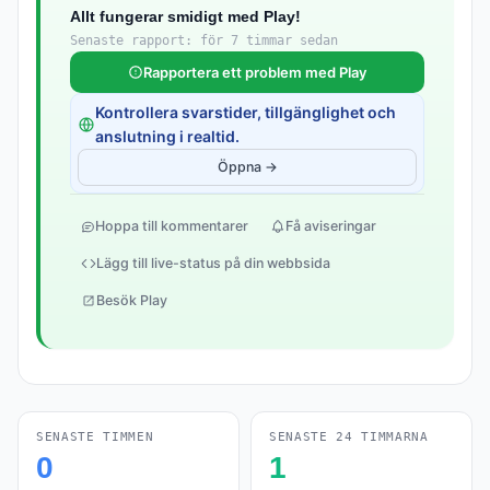
Allt fungerar smidigt med Play!
Senaste rapport: för 7 timmar sedan
Rapportera ett problem med Play
Kontrollera svarstider, tillgänglighet och
anslutning i realtid.
Öppna →
Hoppa till kommentarer
Få aviseringar
Lägg till live-status på din webbsida
Besök Play
SENASTE TIMMEN
SENASTE 24 TIMMARNA
0
1