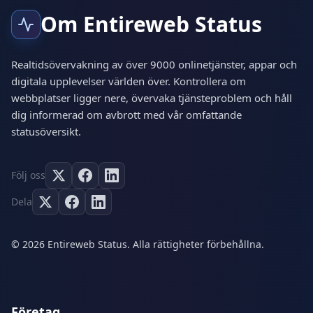
Om Entireweb Status
Realtidsövervakning av över 9000 onlinetjänster, appar och
digitala upplevelser världen över. Kontrollera om
webbplatser ligger nere, övervaka tjänsteproblem och håll
dig informerad om avbrott med vår omfattande
statusöversikt.
Följ oss
Dela
© 2026 Entireweb Status. Alla rättigheter förbehållna.
Företag