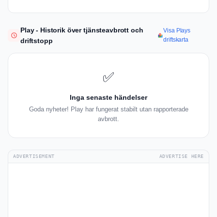
Play - Historik över tjänsteavbrott och
Visa Plays
driftskarta
driftstopp
✅
Inga senaste händelser
Goda nyheter! Play har fungerat stabilt utan rapporterade
avbrott.
ADVERTISEMENT
ADVERTISE HERE