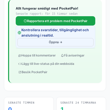
Allt fungerar smidigt med PocketPair!
Senaste rapport: för 15 timmar sedan
Rapportera ett problem med PocketPair
Kontrollera svarstider, tillgänglighet och
anslutning i realtid.
Öppna →
Hoppa till kommentarer
Få aviseringar
Lägg till live-status på din webbsida
Besök PocketPair
SENASTE TIMMEN
SENASTE 24 TIMMARNA
0
1