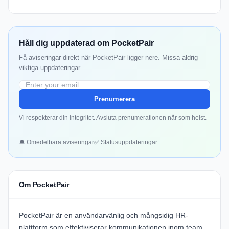
Håll dig uppdaterad om PocketPair
Få aviseringar direkt när PocketPair ligger nere. Missa aldrig
viktiga uppdateringar.
Prenumerera
Vi respekterar din integritet. Avsluta prenumerationen när som helst.
🔔 Omedelbara aviseringar
✅ Statusuppdateringar
Om PocketPair
PocketPair
är en användarvänlig och mångsidig HR-
plattform som effektiviserar kommunikationen inom team,