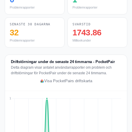
Problemrapporter
Problemrapporter
SENASTE 30 DAGARNA
SVARSTID
32
1743.86
Problemrapporter
Millisekunder
Driftstörningar under de senaste 24 timmarna - PocketPair
Detta diagram visar antalet användarrapporter om problem och
driftstörningar för PocketPair under de senaste 24 timmarna.
Visa PocketPairs driftskarta