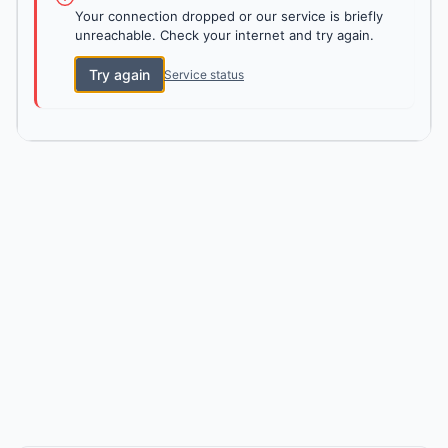
Your connection dropped or our service is briefly
unreachable. Check your internet and try again.
Try again
Service status