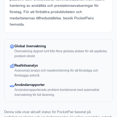
hantering av anställda och prestationsevalueringar för
företag. För att förbättra produktiviteten och
medarbetarnas tillfredsställelse, besök
PocketPairs
hemsida
.
Global övervakning
Övervakning dygnet runt från flera globala platser för att upptäcka
problem direkt.
Realtidsanalys
Avancerad analys och maskininlärning för att förutsäga och
förebygga avbrott.
Användarrapporter
Användarrapporterade problem kombinerat med automatisk
övervakning för full täckning.
Denna sida visar aktuell status för PocketPair baserat på