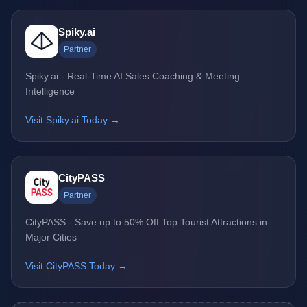
Spiky.ai
Partner
Spiky.ai - Real-Time AI Sales Coaching & Meeting
Intelligence
Visit Spiky.ai Today →
CityPASS
Partner
CityPASS - Save up to 50% Off Top Tourist Attractions in
Major Cities
Visit CityPASS Today →