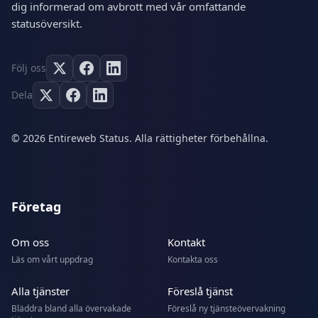
dig informerad om avbrott med vår omfattande
statusöversikt.
Följ oss
Dela
© 2026 Entireweb Status. Alla rättigheter förbehållna.
Företag
Om oss
Kontakt
Läs om vårt uppdrag
Kontakta oss
Alla tjänster
Föreslå tjänst
Bläddra bland alla övervakade
Föreslå ny tjänsteövervakning