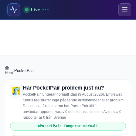
Live
›
PocketPair
Hem
Har PocketPair problem just nu?
PocketPair fungerar normalt idag (9 August 2026). Entireweb
Status registrerar inga pågående driftstörningar eller problem.
De senaste 24 timmarna har PocketPair fått 1
användarrapporter, varav 0 den senaste timmen. Av dessa 0
rapporter är 0 från Sverige
PocketPair fungerar normalt