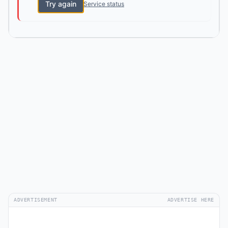
Try again
Service status
ADVERTISEMENT
ADVERTISE HERE