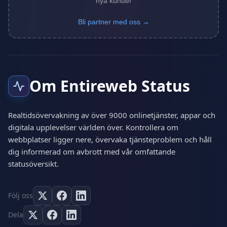
nya kunder
Bli partner med oss →
Om Entireweb Status
Realtidsövervakning av över 9000 onlinetjänster, appar och
digitala upplevelser världen över. Kontrollera om
webbplatser ligger nere, övervaka tjänsteproblem och håll
dig informerad om avbrott med vår omfattande
statusöversikt.
Följ oss
Dela