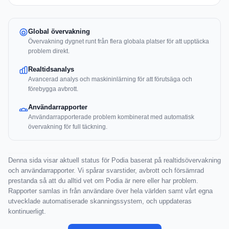
Global övervakning
Övervakning dygnet runt från flera globala platser för att upptäcka
problem direkt.
Realtidsanalys
Avancerad analys och maskininlärning för att förutsäga och
förebygga avbrott.
Användarrapporter
Användarrapporterade problem kombinerat med automatisk
övervakning för full täckning.
Denna sida visar aktuell status för Podia baserat på realtidsövervakning
och användarrapporter. Vi spårar svarstider, avbrott och försämrad
prestanda så att du alltid vet om Podia är nere eller har problem.
Rapporter samlas in från användare över hela världen samt vårt egna
utvecklade automatiserade skanningssystem, och uppdateras
kontinuerligt.