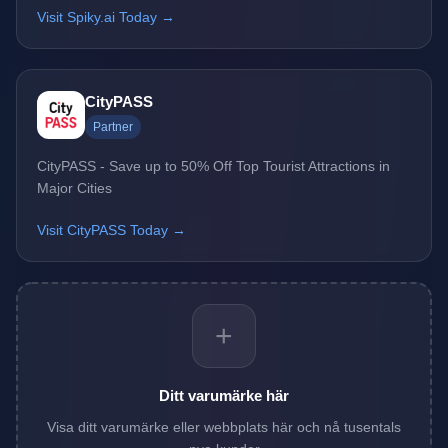
Visit Spiky.ai Today →
CityPASS
Partner
CityPASS - Save up to 50% Off Top Tourist Attractions in
Major Cities
Visit CityPASS Today →
+
Ditt varumärke här
Visa ditt varumärke eller webbplats här och nå tusentals