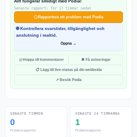
Allt fungerar smidigt med Podia!
Senaste rapport: för 17 timmar sedan
Rapportera ett problem med Podia
🌐 Kontrollera svarstider, tillgänglighet och
anslutning i realtid.
Öppna →
Hoppa till kommentarer
🔔 Få aviseringar
📋 Lägg till live-status på din webbsida
↗ Besök Podia
SENASTE TIMMEN
SENASTE 24 TIMMARNA
0
1
Problemrapporter
Problemrapporter