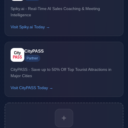
Spiky.ai - Real-Time AI Sales Coaching & Meeting
Intelligence
Visit Spiky.ai Today →
CityPASS
Partner
CityPASS - Save up to 50% Off Top Tourist Attractions in
Major Cities
Visit CityPASS Today →
+