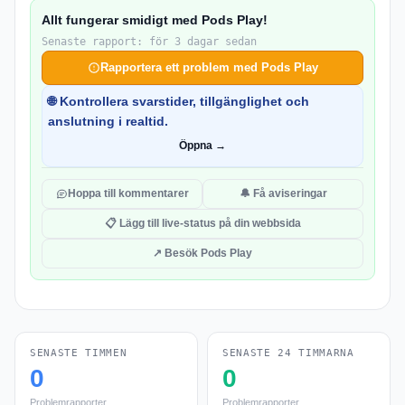
Allt fungerar smidigt med Pods Play!
Senaste rapport: för 3 dagar sedan
Rapportera ett problem med Pods Play
🌐 Kontrollera svarstider, tillgänglighet och
anslutning i realtid.
Öppna →
Hoppa till kommentarer
🔔 Få aviseringar
📋 Lägg till live-status på din webbsida
↗ Besök Pods Play
SENASTE TIMMEN
SENASTE 24 TIMMARNA
0
0
Problemrapporter
Problemrapporter