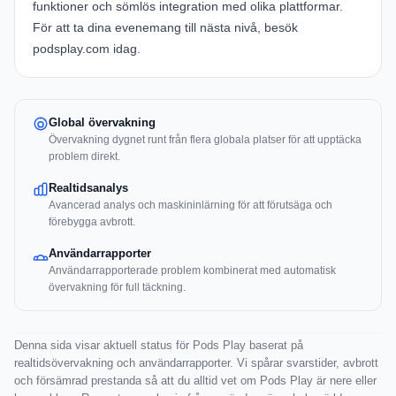
funktioner och sömlös integration med olika plattformar.
För att ta dina evenemang till nästa nivå, besök
podsplay.com
idag.
Global övervakning
Övervakning dygnet runt från flera globala platser för att upptäcka
problem direkt.
Realtidsanalys
Avancerad analys och maskininlärning för att förutsäga och
förebygga avbrott.
Användarrapporter
Användarrapporterade problem kombinerat med automatisk
övervakning för full täckning.
Denna sida visar aktuell status för Pods Play baserat på
realtidsövervakning och användarrapporter. Vi spårar svarstider, avbrott
och försämrad prestanda så att du alltid vet om Pods Play är nere eller