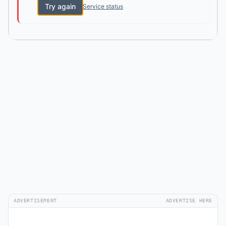
Try again
Service status
ADVERTISEMENT
ADVERTISE HERE