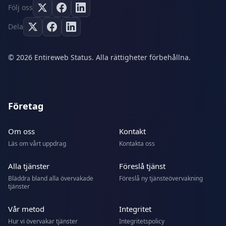
Följ oss
Dela
© 2026 Entireweb Status. Alla rättigheter förbehållna.
Företag
Om oss
Kontakt
Läs om vårt uppdrag
Kontakta oss
Alla tjänster
Föreslå tjänst
Bläddra bland alla övervakade
Föreslå ny tjänsteövervakning
tjänster
Vår metod
Integritet
Hur vi övervakar tjänster
Integritetspolicy