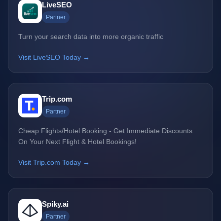
LiveSEO
Partner
Turn your search data into more organic traffic
Visit LiveSEO Today →
Trip.com
Partner
Cheap Flights/Hotel Booking - Get Immediate Discounts
On Your Next Flight & Hotel Bookings!
Visit Trip.com Today →
Spiky.ai
Partner