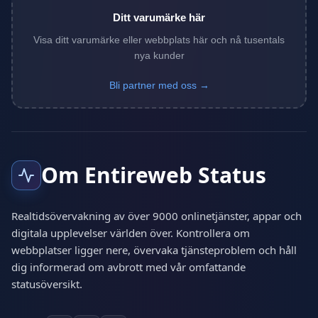
Ditt varumärke här
Visa ditt varumärke eller webbplats här och nå tusentals
nya kunder
Bli partner med oss →
Om Entireweb Status
Realtidsövervakning av över 9000 onlinetjänster, appar och
digitala upplevelser världen över. Kontrollera om
webbplatser ligger nere, övervaka tjänsteproblem och håll
dig informerad om avbrott med vår omfattande
statusöversikt.