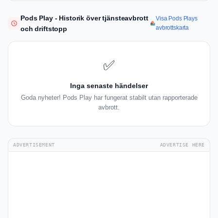
Pods Play - Historik över tjänsteavbrott
Visa Pods Plays
avbrottskarta
och driftstopp
✅
Inga senaste händelser
Goda nyheter! Pods Play har fungerat stabilt utan rapporterade
avbrott.
ADVERTISEMENT
ADVERTISE HERE