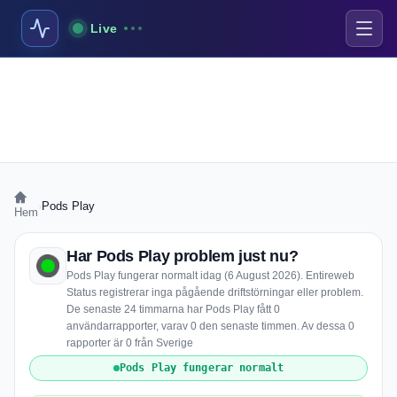
Live
›
Pods Play
Hem
Har Pods Play problem just nu?
Pods Play fungerar normalt idag (6 August 2026). Entireweb
Status registrerar inga pågående driftstörningar eller problem.
De senaste 24 timmarna har Pods Play fått 0
användarrapporter, varav 0 den senaste timmen. Av dessa 0
rapporter är 0 från Sverige
Pods Play fungerar normalt