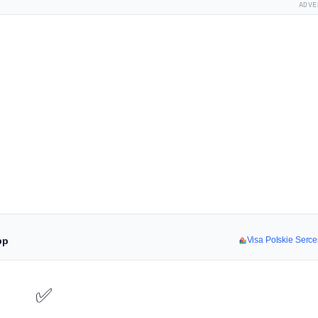
ADVE
pp
Visa Polskie Serce
✅