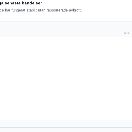
ga senaste händelser
e har fungerat stabilt utan rapporterade avbrott.
ADVE