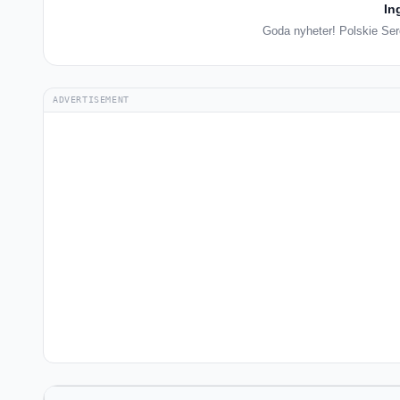
In
Goda nyheter! Polskie Serc
ADVERTISEMENT