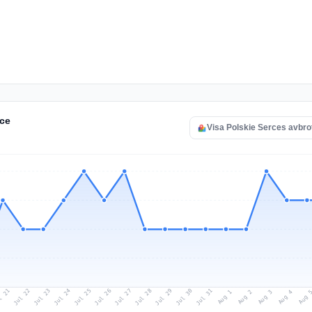
rce
Visa Polskie Serces avbro
l 21
Jul 24
Jul 27
Jul 30
Jul 23
Jul 26
Jul 29
Jul 22
Jul 25
Jul 28
Jul 31
Aug 3
Aug 2
Aug 
Aug 1
Aug 4