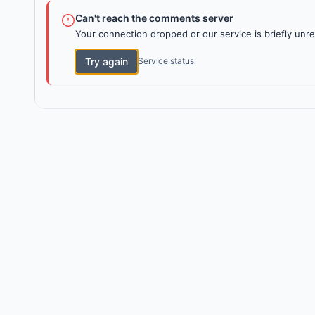
Can't reach the comments server
Your connection dropped or our service is briefly unre
Try again
Service status