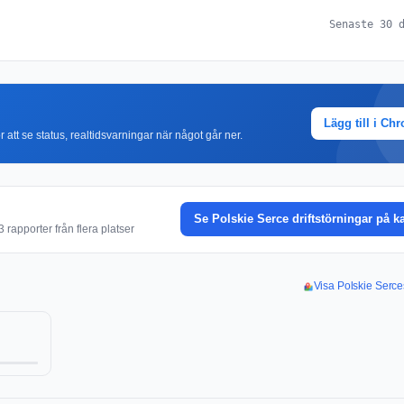
Senaste 30 
Lägg till i Ch
r att se status, realtidsvarningar när något går ner.
Se Polskie Serce driftstörningar på k
rapporter från flera platser
Visa Polskie Serce