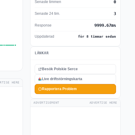
0
Senaste timmen
3
Senaste 24 tim.
9999.67ms
Response
Uppdaterad
för 8 timmar sedan
LÄNKAR
Besök Polskie Serce
Live driftstörningskarta
RTISE HERE
Rapportera Problem
ADVERTISEMENT
ADVERTISE HERE