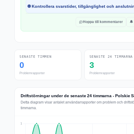
🌐 Kontrollera svarstider, tillgänglighet och anslutnin
Hoppa till kommentarer
🔔
SENASTE TIMMEN
SENASTE 24 TIMMARNA
0
3
Problemrapporter
Problemrapporter
Driftstörningar under de senaste 24 timmarna - Polskie 
Detta diagram visar antalet användarrapporter om problem och driftst
timmarna.