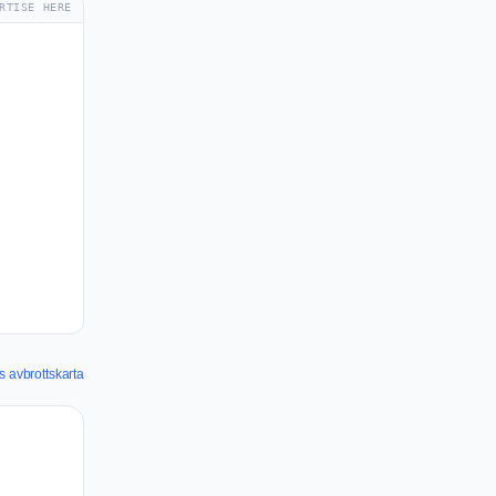
RTISE HERE
s avbrottskarta