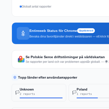
Globalt antal rapporter
Entireweb Status för Chrome
Uppdaterad
Bevaka dina favorittjänster direkt i webbläsaren — ett klick fö
Se Polskie Serce driftstörningar på världskartan
Se rapporter per land och var problemen uppstår globalt. — 🌍 3 
Topp länder efter användarrapporter
Unknown
Poland
🏳️
🏳️
2 reports
1 reports