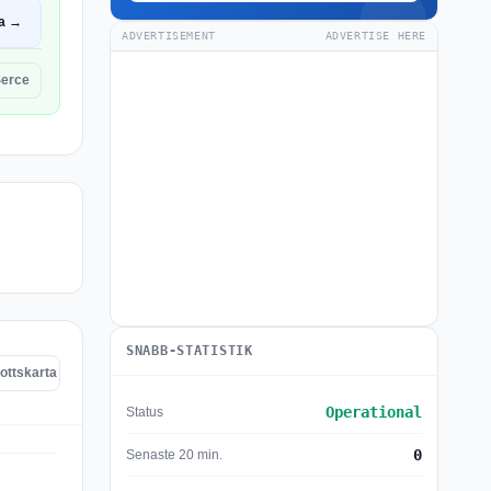
a →
ADVERTISEMENT
ADVERTISE HERE
Serce
SNABB-STATISTIK
ottskarta
Operational
Status
0
Senaste 20 min.