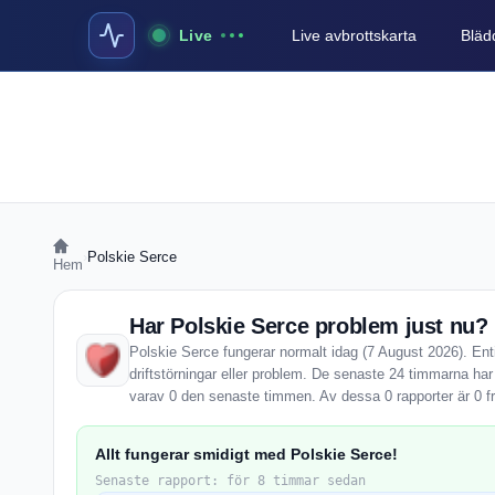
Live
Live avbrottskarta
Blädd
›
Polskie Serce
Hem
Har Polskie Serce problem just nu?
Polskie Serce fungerar normalt idag (7 August 2026). Ent
driftstörningar eller problem. De senaste 24 timmarna har
varav 0 den senaste timmen. Av dessa 0 rapporter är 0 f
Allt fungerar smidigt med Polskie Serce!
Senaste rapport: för 8 timmar sedan