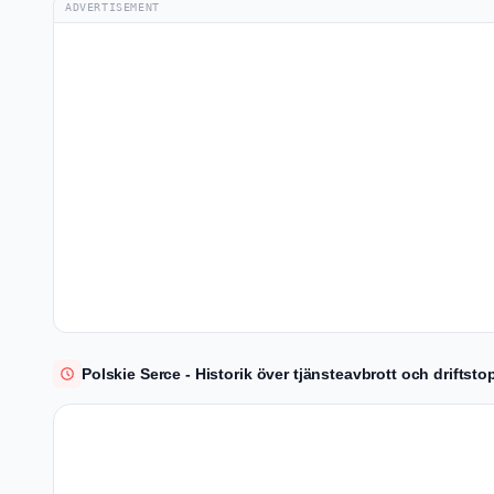
ADVERTISEMENT
Polskie Serce - Historik över tjänsteavbrott och driftsto