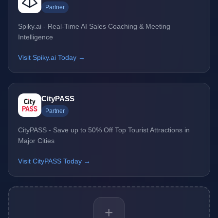
Partner
Spiky.ai - Real-Time AI Sales Coaching & Meeting
Intelligence
Visit Spiky.ai Today →
CityPASS
Partner
CityPASS - Save up to 50% Off Top Tourist Attractions in
Major Cities
Visit CityPASS Today →
+