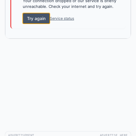
Your connection dropped or our service is briefly
unreachable. Check your internet and try again.
Try again
Service status
ADVERTISEMENT
ADVERTISE HERE