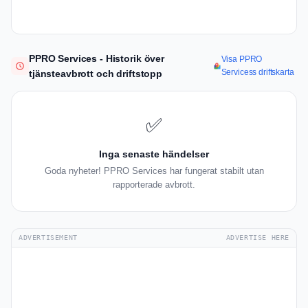
PPRO Services - Historik över
Visa PPRO
Servicess driftskarta
tjänsteavbrott och driftstopp
✅
Inga senaste händelser
Goda nyheter! PPRO Services har fungerat stabilt utan
rapporterade avbrott.
ADVERTISEMENT
ADVERTISE HERE