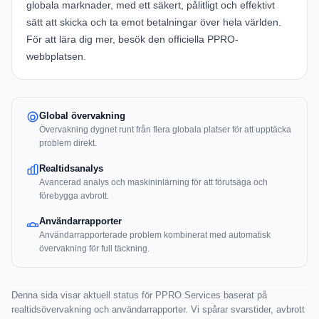
globala marknader, med ett säkert, pålitligt och effektivt
sätt att skicka och ta emot betalningar över hela världen.
För att lära dig mer, besök den officiella
PPRO-
webbplatsen
.
Global övervakning
Övervakning dygnet runt från flera globala platser för att upptäcka
problem direkt.
Realtidsanalys
Avancerad analys och maskininlärning för att förutsäga och
förebygga avbrott.
Användarrapporter
Användarrapporterade problem kombinerat med automatisk
övervakning för full täckning.
Denna sida visar aktuell status för PPRO Services baserat på
realtidsövervakning och användarrapporter. Vi spårar svarstider, avbrott