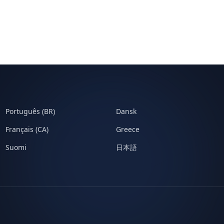
Português (BR)
Dansk
Français (CA)
Greece
Suomi
日本語