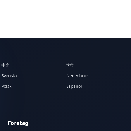
中文
हिन्दी
Svenska
Nederlands
Polski
Español
Företag