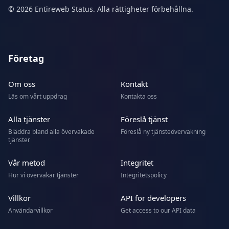
© 2026 Entireweb Status. Alla rättigheter förbehållna.
Företag
Om oss
Kontakt
Läs om vårt uppdrag
Kontakta oss
Alla tjänster
Föreslå tjänst
Bläddra bland alla övervakade
Föreslå ny tjänsteövervakning
tjänster
Vår metod
Integritet
Hur vi övervakar tjänster
Integritetspolicy
Villkor
API for developers
Användarvillkor
Get access to our API data