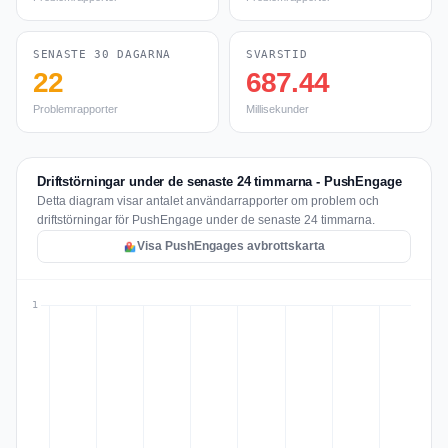
SENASTE 30 DAGARNA
SVARSTID
22
687.44
Problemrapporter
Millisekunder
Driftstörningar under de senaste 24 timmarna - PushEngage
Detta diagram visar antalet användarrapporter om problem och
driftstörningar för PushEngage under de senaste 24 timmarna.
Visa PushEngages avbrottskarta