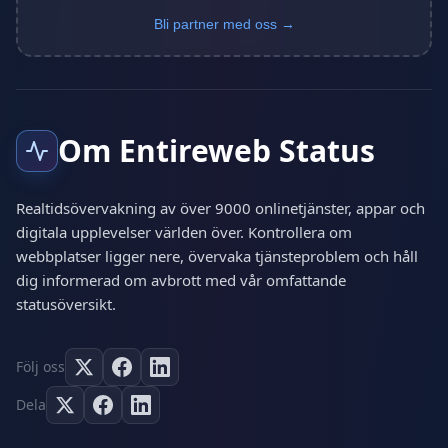
Bli partner med oss →
Om Entireweb Status
Realtidsövervakning av över 9000 onlinetjänster, appar och
digitala upplevelser världen över. Kontrollera om
webbplatser ligger nere, övervaka tjänsteproblem och håll
dig informerad om avbrott med vår omfattande
statusöversikt.
Följ oss
Dela