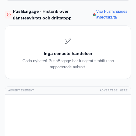
PushEngage - Historik över
Visa PushEngages
avbrottskarta
tjänsteavbrott och driftstopp
✅
Inga senaste händelser
Goda nyheter! PushEngage har fungerat stabilt utan
rapporterade avbrott.
ADVERTISEMENT
ADVERTISE HERE