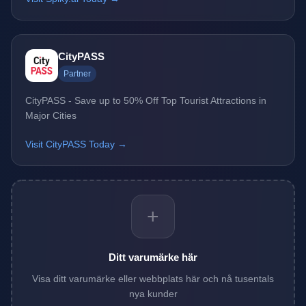
CityPASS
Partner
CityPASS - Save up to 50% Off Top Tourist Attractions in
Major Cities
Visit CityPASS Today →
+
Ditt varumärke här
Visa ditt varumärke eller webbplats här och nå tusentals
nya kunder