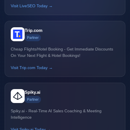
Visit LiveSEO Today →
Trip.com
Partner
Cheap Flights/Hotel Booking - Get Immediate Discounts
On Your Next Flight & Hotel Bookings!
Visit Trip.com Today →
Spiky.ai
Partner
Spiky.ai - Real-Time AI Sales Coaching & Meeting
Intelligence
Visit Spiky.ai Today →