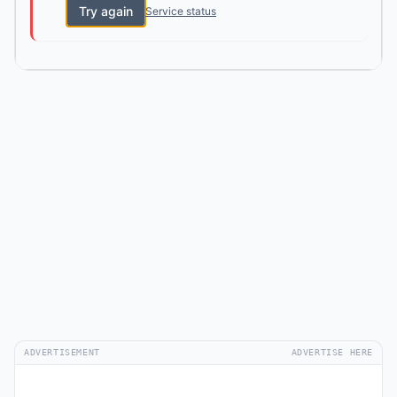
Try again
Service status
ADVERTISEMENT
ADVERTISE HERE