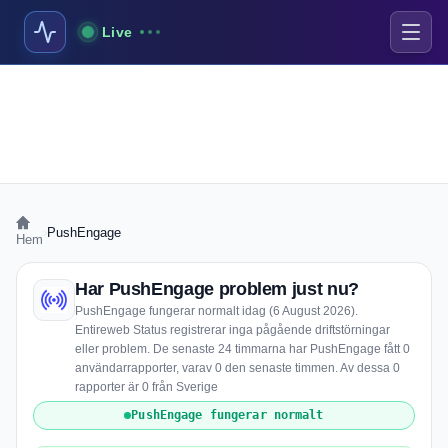
Live
›
PushEngage
Hem
Har PushEngage problem just nu?
PushEngage fungerar normalt idag (6 August 2026).
Entireweb Status registrerar inga pågående driftstörningar
eller problem. De senaste 24 timmarna har PushEngage fått 0
användarrapporter, varav 0 den senaste timmen. Av dessa 0
rapporter är 0 från Sverige
PushEngage fungerar normalt