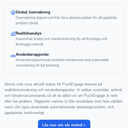
Global övervakning
Övervakning dygnet runt från flera globala platser för att upptäcka
problem direkt.
Realtidsanalys
Avancerad analys och maskininlärning för att förutsäga och
förebygga avbrott.
Användarrapporter
Användarrapporterade problem kombinerat med automatisk
övervakning för full täckning.
Denna sida visar aktuell status för PushEngage baserat på
realtidsövervakning och användarrapporter. Vi spårar svarstider, avbrott
och försämrad prestanda så att du alltid vet om PushEngage är nere
eller har problem. Rapporter samlas in från användare över hela världen
samt vårt egna utvecklade automatiserade skanningssystem, och
uppdateras kontinuerligt.
Läs mer om vår metod