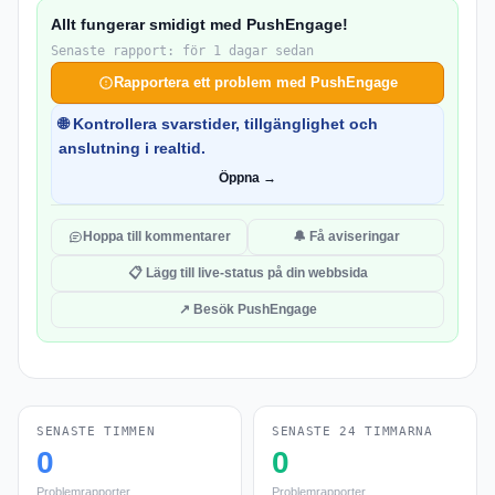
Allt fungerar smidigt med PushEngage!
Senaste rapport: för 1 dagar sedan
Rapportera ett problem med PushEngage
🌐 Kontrollera svarstider, tillgänglighet och
anslutning i realtid.
Öppna →
Hoppa till kommentarer
🔔 Få aviseringar
📋 Lägg till live-status på din webbsida
↗ Besök PushEngage
SENASTE TIMMEN
SENASTE 24 TIMMARNA
0
0
Problemrapporter
Problemrapporter