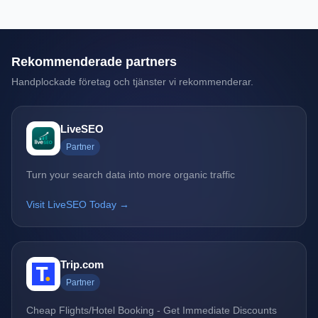
Rekommenderade partners
Handplockade företag och tjänster vi rekommenderar.
LiveSEO
Partner
Turn your search data into more organic traffic
Visit LiveSEO Today →
Trip.com
Partner
Cheap Flights/Hotel Booking - Get Immediate Discounts