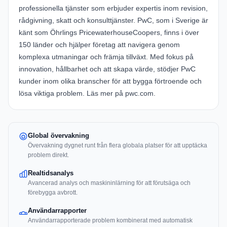
professionella tjänster som erbjuder expertis inom revision,
rådgivning, skatt och konsulttjänster. PwC, som i Sverige är
känt som Öhrlings PricewaterhouseCoopers, finns i över
150 länder och hjälper företag att navigera genom
komplexa utmaningar och främja tillväxt. Med fokus på
innovation, hållbarhet och att skapa värde, stödjer PwC
kunder inom olika branscher för att bygga förtroende och
lösa viktiga problem. Läs mer på
pwc.com
.
Global övervakning
Övervakning dygnet runt från flera globala platser för att upptäcka
problem direkt.
Realtidsanalys
Avancerad analys och maskininlärning för att förutsäga och
förebygga avbrott.
Användarrapporter
Användarrapporterade problem kombinerat med automatisk