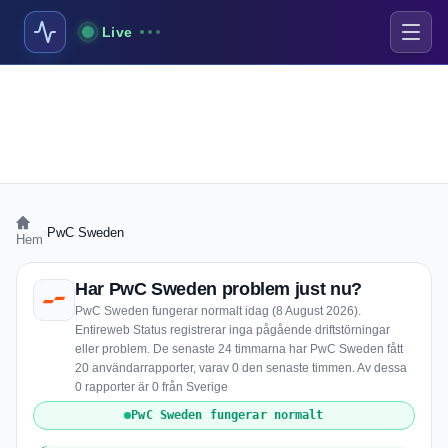
Live
›
PwC Sweden
Hem
Har PwC Sweden problem just nu?
PwC Sweden fungerar normalt idag (8 August 2026).
Entireweb Status registrerar inga pågående driftstörningar
eller problem. De senaste 24 timmarna har PwC Sweden fått
20 användarrapporter, varav 0 den senaste timmen. Av dessa
0 rapporter är 0 från Sverige
PwC Sweden fungerar normalt