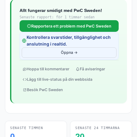
Allt fungerar smidigt med PwC Sweden!
Senaste rapport: för 1 timmar sedan
Rapportera ett problem med PwC Sweden
Kontrollera svarstider, tillgänglighet och
anslutning i realtid.
Öppna →
Hoppa till kommentarer
Få aviseringar
Lägg till live-status på din webbsida
Besök PwC Sweden
SENASTE TIMMEN
SENASTE 24 TIMMARNA
0
20