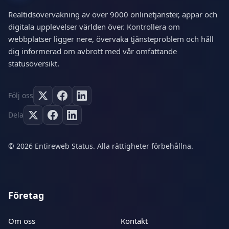
Realtidsövervakning av över 9000 onlinetjänster, appar och
digitala upplevelser världen över. Kontrollera om
webbplatser ligger nere, övervaka tjänsteproblem och håll
dig informerad om avbrott med vår omfattande
statusöversikt.
Följ oss
Dela
© 2026 Entireweb Status. Alla rättigheter förbehållna.
Företag
Om oss
Kontakt