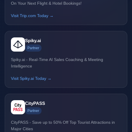
On Your Next Flight & Hotel Bookings!
Visit Trip.com Today →
Spiky.ai
Partner
Spiky.ai - Real-Time AI Sales Coaching & Meeting
Intelligence
Visit Spiky.ai Today →
CityPASS
Partner
CityPASS - Save up to 50% Off Top Tourist Attractions in
Major Cities