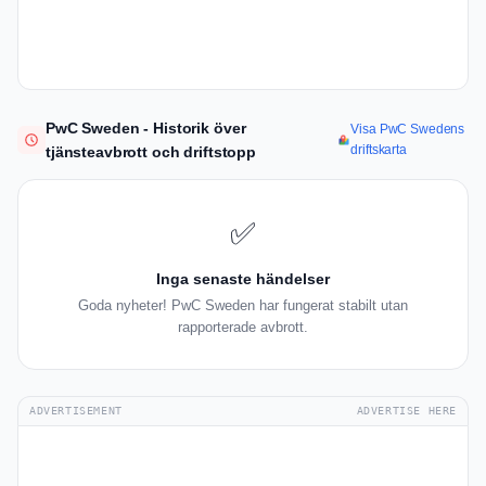
PwC Sweden - Historik över
Visa PwC Swedens
driftskarta
tjänsteavbrott och driftstopp
✅
Inga senaste händelser
Goda nyheter! PwC Sweden har fungerat stabilt utan
rapporterade avbrott.
ADVERTISEMENT
ADVERTISE HERE