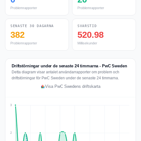
Problemrapporter
Problemrapporter
SENASTE 30 DAGARNA
SVARSTID
382
520.98
Problemrapporter
Millisekunder
Driftstörningar under de senaste 24 timmarna - PwC Sweden
Detta diagram visar antalet användarrapporter om problem och
driftstörningar för PwC Sweden under de senaste 24 timmarna.
Visa PwC Swedens driftskarta