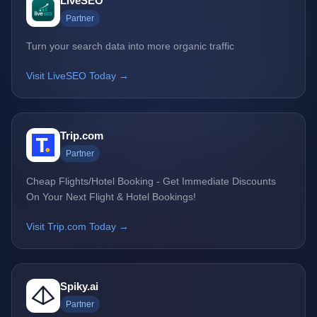
LiveSEO
Partner
Turn your search data into more organic traffic
Visit LiveSEO Today →
Trip.com
Partner
Cheap Flights/Hotel Booking - Get Immediate Discounts
On Your Next Flight & Hotel Bookings!
Visit Trip.com Today →
Spiky.ai
Partner