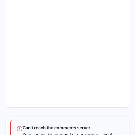
Can't reach the comments server
Your connection dropped or our service is briefly