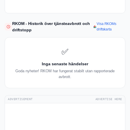
RKOM - Historik över tjänsteavbrott och
Visa RKOMs
driftskarta
driftstopp
✅
Inga senaste händelser
Goda nyheter! RKOM har fungerat stabilt utan rapporterade
avbrott.
ADVERTISEMENT
ADVERTISE HERE