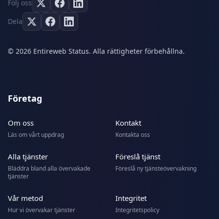
Följ oss
Dela
© 2026 Entireweb Status. Alla rättigheter förbehållna.
Företag
Om oss
Kontakt
Läs om vårt uppdrag
Kontakta oss
Alla tjänster
Föreslå tjänst
Bläddra bland alla övervakade
Föreslå ny tjänsteövervakning
tjänster
Vår metod
Integritet
Hur vi övervakar tjänster
Integritetspolicy