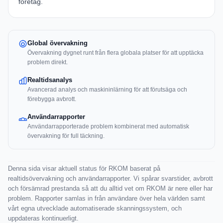
företag.
Global övervakning
Övervakning dygnet runt från flera globala platser för att upptäcka
problem direkt.
Realtidsanalys
Avancerad analys och maskininlärning för att förutsäga och
förebygga avbrott.
Användarrapporter
Användarrapporterade problem kombinerat med automatisk
övervakning för full täckning.
Denna sida visar aktuell status för RKOM baserat på
realtidsövervakning och användarrapporter. Vi spårar svarstider, avbrott
och försämrad prestanda så att du alltid vet om RKOM är nere eller har
problem. Rapporter samlas in från användare över hela världen samt
vårt egna utvecklade automatiserade skanningssystem, och
uppdateras kontinuerligt.