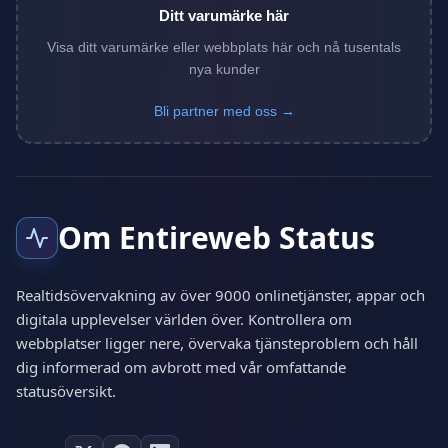
Ditt varumärke här
Visa ditt varumärke eller webbplats här och nå tusentals
nya kunder
Bli partner med oss →
Om Entireweb Status
Realtidsövervakning av över 9000 onlinetjänster, appar och
digitala upplevelser världen över. Kontrollera om
webbplatser ligger nere, övervaka tjänsteproblem och håll
dig informerad om avbrott med vår omfattande
statusöversikt.