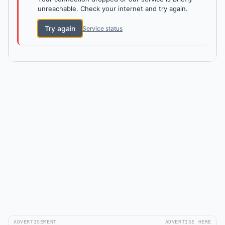
unreachable. Check your internet and try again.
Try again
Service status
ADVERTISEMENT
ADVERTISE HERE