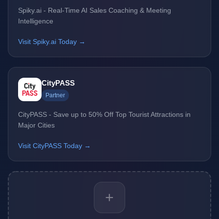
Spiky.ai - Real-Time AI Sales Coaching & Meeting
Intelligence
Visit Spiky.ai Today →
CityPASS
Partner
CityPASS - Save up to 50% Off Top Tourist Attractions in
Major Cities
Visit CityPASS Today →
+