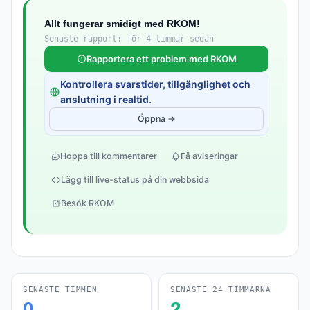
Allt fungerar smidigt med RKOM!
Senaste rapport: för 4 timmar sedan
Rapportera ett problem med RKOM
Kontrollera svarstider, tillgänglighet och
anslutning i realtid.
Öppna →
Hoppa till kommentarer
Få aviseringar
Lägg till live-status på din webbsida
Besök RKOM
SENASTE TIMMEN
SENASTE 24 TIMMARNA
0
2