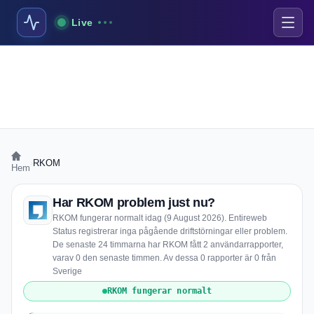
Live
›
RKOM
Hem
Har RKOM problem just nu?
RKOM fungerar normalt idag (9 August 2026). Entireweb
Status registrerar inga pågående driftstörningar eller problem.
De senaste 24 timmarna har RKOM fått 2 användarrapporter,
varav 0 den senaste timmen. Av dessa 0 rapporter är 0 från
Sverige
RKOM fungerar normalt