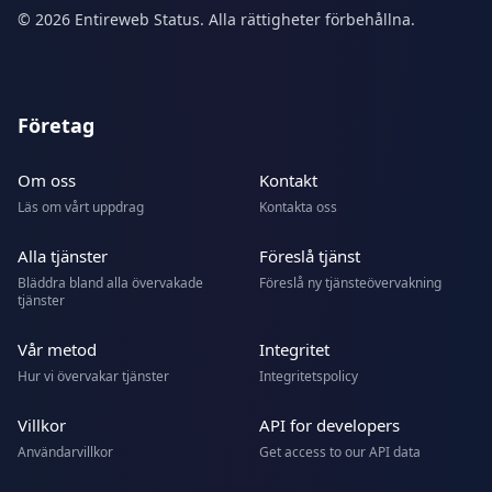
© 2026 Entireweb Status. Alla rättigheter förbehållna.
Företag
Om oss
Kontakt
Läs om vårt uppdrag
Kontakta oss
Alla tjänster
Föreslå tjänst
Bläddra bland alla övervakade
Föreslå ny tjänsteövervakning
tjänster
Vår metod
Integritet
Hur vi övervakar tjänster
Integritetspolicy
Villkor
API for developers
Användarvillkor
Get access to our API data