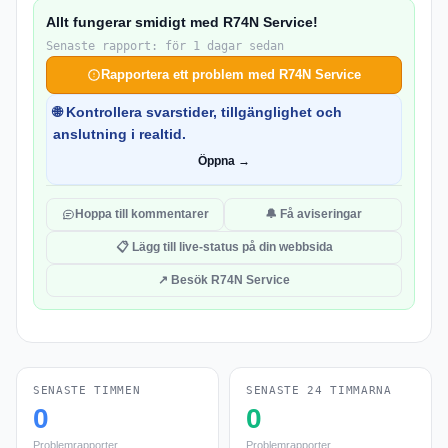
Allt fungerar smidigt med R74N Service!
Senaste rapport: för 1 dagar sedan
Rapportera ett problem med R74N Service
🌐 Kontrollera svarstider, tillgänglighet och
anslutning i realtid.
Öppna →
Hoppa till kommentarer
🔔 Få aviseringar
📋 Lägg till live-status på din webbsida
↗ Besök R74N Service
SENASTE TIMMEN
SENASTE 24 TIMMARNA
0
0
Problemrapporter
Problemrapporter