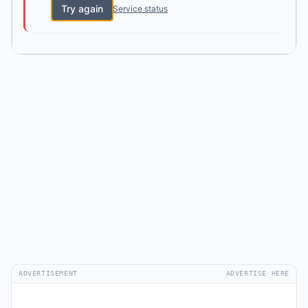
Try again
Service status
ADVERTISEMENT
ADVERTISE HERE