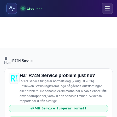
Live
›
R74N Service
Hem
Har R74N Service problem just nu?
R74N Service fungerar normalt idag (7 August 2026).
Entireweb Status registrerar inga pågående driftstörningar
eller problem. De senaste 24 timmarna har R74N Service fått 0
användarrapporter, varav 0 den senaste timmen. Av dessa 0
rapporter är 0 från Sverige
R74N Service fungerar normalt