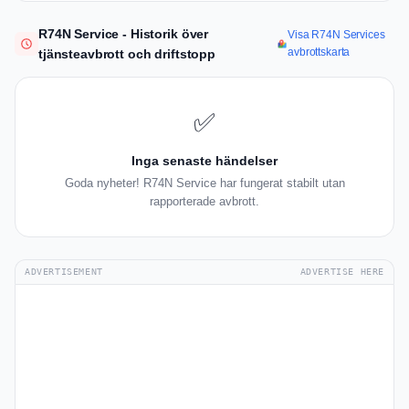
R74N Service - Historik över
Visa R74N Services
avbrottskarta
tjänsteavbrott och driftstopp
✅
Inga senaste händelser
Goda nyheter! R74N Service har fungerat stabilt utan
rapporterade avbrott.
ADVERTISEMENT
ADVERTISE HERE