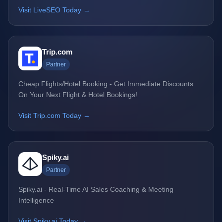
Visit LiveSEO Today →
Trip.com
Partner
Cheap Flights/Hotel Booking - Get Immediate Discounts
On Your Next Flight & Hotel Bookings!
Visit Trip.com Today →
Spiky.ai
Partner
Spiky.ai - Real-Time AI Sales Coaching & Meeting
Intelligence
Visit Spiky.ai Today →