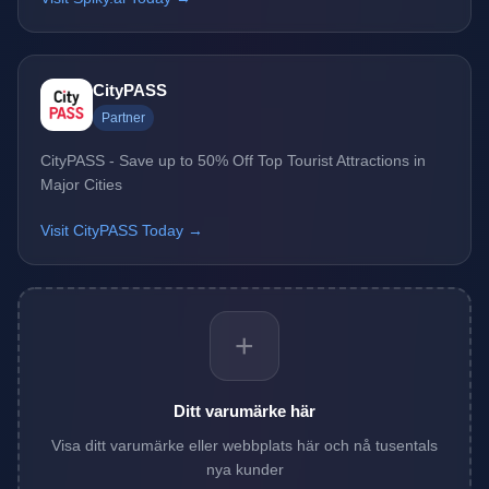
CityPASS
Partner
CityPASS - Save up to 50% Off Top Tourist Attractions in
Major Cities
Visit CityPASS Today →
+
Ditt varumärke här
Visa ditt varumärke eller webbplats här och nå tusentals
nya kunder