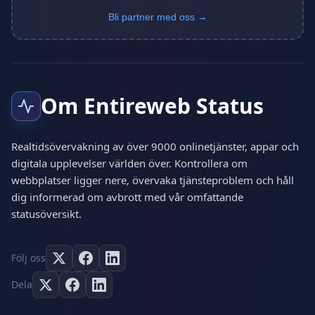
Bli partner med oss →
Om Entireweb Status
Realtidsövervakning av över 9000 onlinetjänster, appar och
digitala upplevelser världen över. Kontrollera om
webbplatser ligger nere, övervaka tjänsteproblem och håll
dig informerad om avbrott med vår omfattande
statusöversikt.
Följ oss
Dela