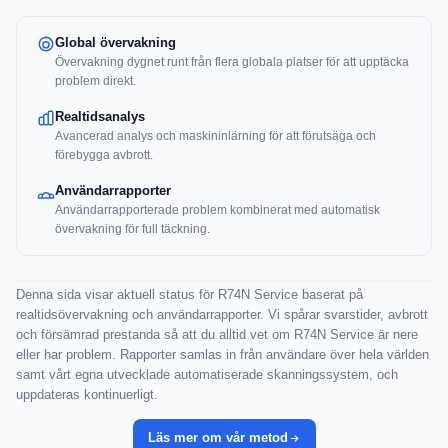
Global övervakning
Övervakning dygnet runt från flera globala platser för att upptäcka
problem direkt.
Realtidsanalys
Avancerad analys och maskininlärning för att förutsäga och
förebygga avbrott.
Användarrapporter
Användarrapporterade problem kombinerat med automatisk
övervakning för full täckning.
Denna sida visar aktuell status för R74N Service baserat på
realtidsövervakning och användarrapporter. Vi spårar svarstider, avbrott
och försämrad prestanda så att du alltid vet om R74N Service är nere
eller har problem. Rapporter samlas in från användare över hela världen
samt vårt egna utvecklade automatiserade skanningssystem, och
uppdateras kontinuerligt.
Läs mer om vår metod