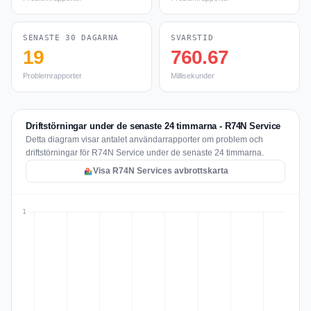
SENASTE 30 DAGARNA
SVARSTID
19
760.67
Problemrapporter
Millisekunder
Driftstörningar under de senaste 24 timmarna - R74N Service
Detta diagram visar antalet användarrapporter om problem och
driftstörningar för R74N Service under de senaste 24 timmarna.
Visa R74N Services avbrottskarta