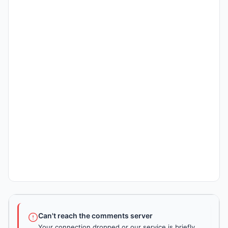
Can't reach the comments server
Your connection dropped or our service is briefly