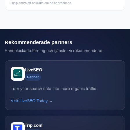
Hjälp andra att bekräfta om de är drabbade.
Rekommenderade partners
Handplockade företag och tjänster vi rekommenderar.
LiveSEO
Partner
Turn your search data into more organic traffic
Visit LiveSEO Today →
Trip.com