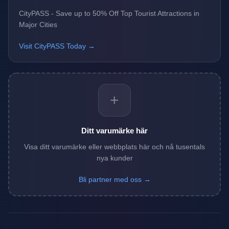
CityPASS - Save up to 50% Off Top Tourist Attractions in
Major Cities
Visit CityPASS Today →
+
Ditt varumärke här
Visa ditt varumärke eller webbplats här och nå tusentals
nya kunder
Bli partner med oss →