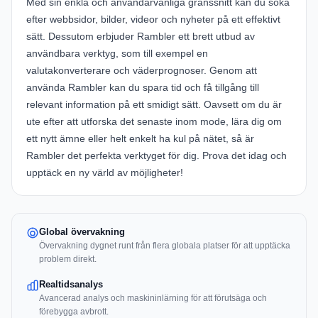
Med sin enkla och användarvänliga gränssnitt kan du söka
efter webbsidor, bilder, videor och nyheter på ett effektivt
sätt. Dessutom erbjuder Rambler ett brett utbud av
användbara verktyg, som till exempel en
valutakonverterare och väderprognoser. Genom att
använda Rambler kan du spara tid och få tillgång till
relevant information på ett smidigt sätt. Oavsett om du är
ute efter att utforska det senaste inom mode, lära dig om
ett nytt ämne eller helt enkelt ha kul på nätet, så är
Rambler det perfekta verktyget för dig. Prova det idag och
upptäck en ny värld av möjligheter!
Global övervakning
Övervakning dygnet runt från flera globala platser för att upptäcka
problem direkt.
Realtidsanalys
Avancerad analys och maskininlärning för att förutsäga och
förebygga avbrott.