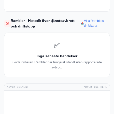
Rambler - Historik över tjänsteavbrott
Visa Ramblers
driftskarta
och driftstopp
✅
Inga senaste händelser
Goda nyheter! Rambler har fungerat stabilt utan rapporterade
avbrott.
ADVERTISEMENT
ADVERTISE HERE