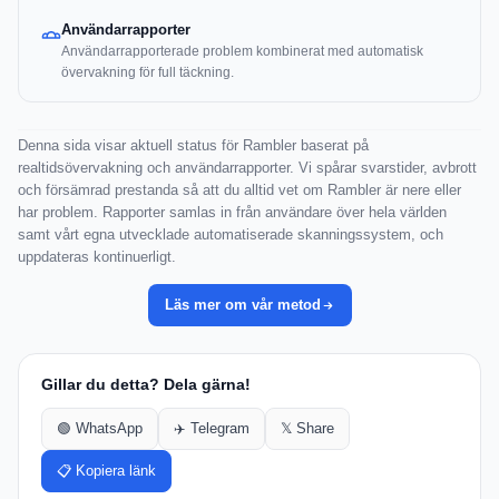
Användarrapporter
Användarrapporterade problem kombinerat med automatisk
övervakning för full täckning.
Denna sida visar aktuell status för Rambler baserat på
realtidsövervakning och användarrapporter. Vi spårar svarstider, avbrott
och försämrad prestanda så att du alltid vet om Rambler är nere eller
har problem. Rapporter samlas in från användare över hela världen
samt vårt egna utvecklade automatiserade skanningssystem, och
uppdateras kontinuerligt.
Läs mer om vår metod
Gillar du detta? Dela gärna!
🟢 WhatsApp
✈️ Telegram
𝕏 Share
📋 Kopiera länk