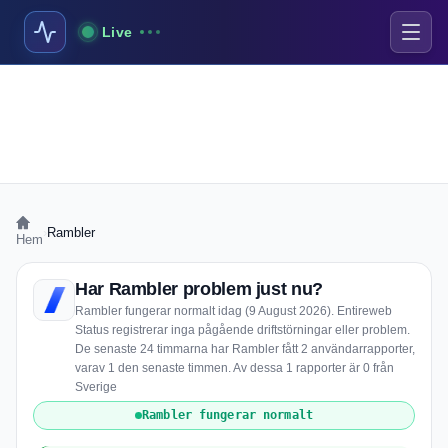
Live
›
Rambler
Hem
Har Rambler problem just nu?
Rambler fungerar normalt idag (9 August 2026). Entireweb
Status registrerar inga pågående driftstörningar eller problem.
De senaste 24 timmarna har Rambler fått 2 användarrapporter,
varav 1 den senaste timmen. Av dessa 1 rapporter är 0 från
Sverige
Rambler fungerar normalt