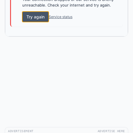
unreachable. Check your internet and try again.
Try again
Service status
ADVERTISEMENT
ADVERTISE HERE