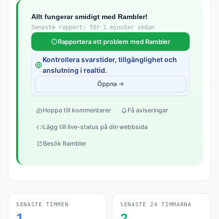
Allt fungerar smidigt med Rambler!
Senaste rapport: för 1 minuter sedan
Rapportera ett problem med Rambler
Kontrollera svarstider, tillgänglighet och
anslutning i realtid.
Öppna →
Hoppa till kommentarer
Få aviseringar
Lägg till live-status på din webbsida
Besök Rambler
SENASTE TIMMEN
SENASTE 24 TIMMARNA
1
2