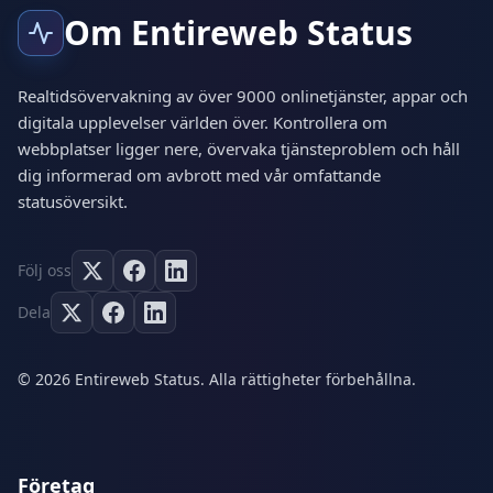
Om Entireweb Status
Realtidsövervakning av över 9000 onlinetjänster, appar och
digitala upplevelser världen över. Kontrollera om
webbplatser ligger nere, övervaka tjänsteproblem och håll
dig informerad om avbrott med vår omfattande
statusöversikt.
Följ oss
Dela
© 2026 Entireweb Status. Alla rättigheter förbehållna.
Företag