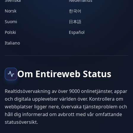
Svenska
Nederlands
Norsk
한국어
Suomi
日本語
Polski
Español
Italiano
Om Entireweb Status
Realtidsövervakning av över 9000 onlinetjänster, appar
och digitala upplevelser världen över. Kontrollera om
webbplatser ligger nere, övervaka tjänsteproblem och
håll dig informerad om avbrott med vår omfattande
statusöversikt.