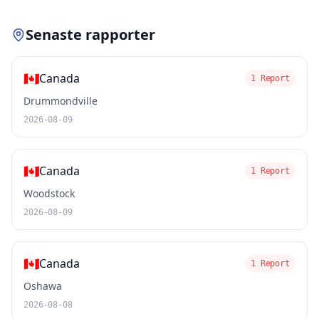
Senaste rapporter
🇨🇦
Canada
1 Report
Drummondville
2026-08-09
🇨🇦
Canada
1 Report
Woodstock
2026-08-09
🇨🇦
Canada
1 Report
Oshawa
2026-08-08