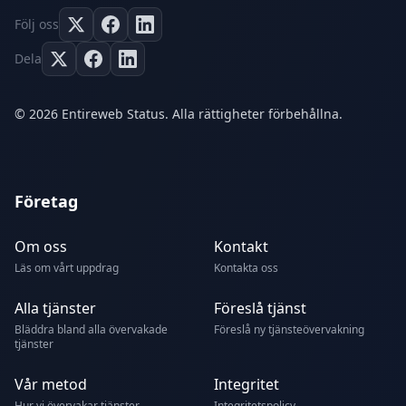
Följ oss
Dela
© 2026 Entireweb Status. Alla rättigheter förbehållna.
Företag
Om oss
Kontakt
Läs om vårt uppdrag
Kontakta oss
Alla tjänster
Föreslå tjänst
Bläddra bland alla övervakade
Föreslå ny tjänsteövervakning
tjänster
Vår metod
Integritet
Hur vi övervakar tjänster
Integritetspolicy