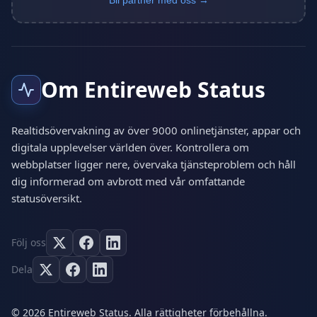
Bli partner med oss →
Om Entireweb Status
Realtidsövervakning av över 9000 onlinetjänster, appar och
digitala upplevelser världen över. Kontrollera om
webbplatser ligger nere, övervaka tjänsteproblem och håll
dig informerad om avbrott med vår omfattande
statusöversikt.
Följ oss
Dela
© 2026 Entireweb Status. Alla rättigheter förbehållna.