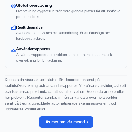
Global övervakning
Övervakning dygnet runt från flera globala platser för att upptäcka
problem direkt.
Realtidsanalys
Avancerad analys och maskininlärning för att förutsäga och
förebygga avbrott.
Användarrapporter
Användarrapporterade problem kombinerat med automatisk
övervakning för full täckning.
Denna sida visar aktuell status för Recorrido baserat på
realtidsövervakning och användarrapporter. Vi spårar svarstider, avbrott
och försämrad prestanda så att du alltid vet om Recorrido är nere eller
har problem. Rapporter samlas in från användare över hela världen
samt vårt egna utvecklade automatiserade skanningssystem, och
uppdateras kontinuerligt.
Läs mer om vår metod