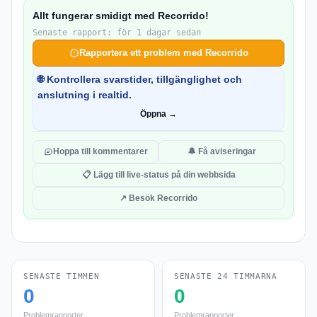
Allt fungerar smidigt med Recorrido!
Senaste rapport: för 1 dagar sedan
Rapportera ett problem med Recorrido
🌐 Kontrollera svarstider, tillgänglighet och
anslutning i realtid.
Öppna →
Hoppa till kommentarer
🔔 Få aviseringar
📋 Lägg till live-status på din webbsida
↗ Besök Recorrido
SENASTE TIMMEN
SENASTE 24 TIMMARNA
0
0
Problemrapporter
Problemrapporter