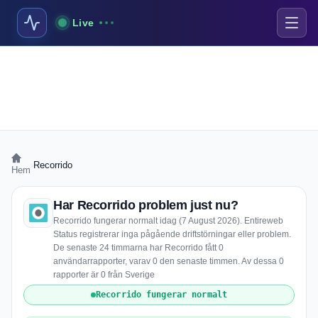
Live
›
Recorrido
Hem
Har Recorrido problem just nu?
Recorrido fungerar normalt idag (7 August 2026). Entireweb
Status registrerar inga pågående driftstörningar eller problem.
De senaste 24 timmarna har Recorrido fått 0
användarrapporter, varav 0 den senaste timmen. Av dessa 0
rapporter är 0 från Sverige
Recorrido fungerar normalt