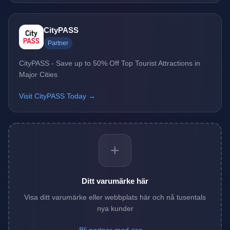
CityPASS
Partner
CityPASS - Save up to 50% Off Top Tourist Attractions in
Major Cities
Visit CityPASS Today →
+
Ditt varumärke här
Visa ditt varumärke eller webbplats här och nå tusentals
nya kunder