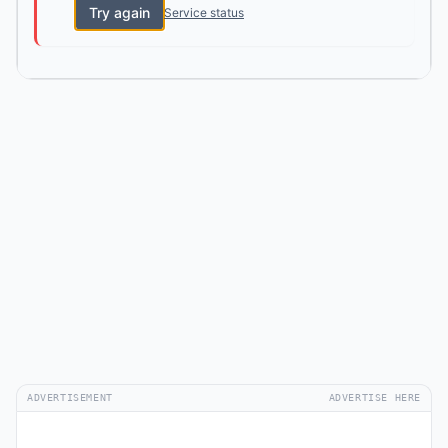
Try again
Service status
ADVERTISEMENT
ADVERTISE HERE