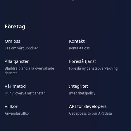
Företag
Om oss
Kontakt
Läs om vårt uppdrag
Kontakta oss
Alla tjänster
Föreslå tjänst
Bläddra bland alla övervakade
Föreslå ny tjänsteövervakning
tjänster
Vår metod
Integritet
Hur vi övervakar tjänster
Integritetspolicy
Villkor
API for developers
Användarvillkor
Get access to our API data