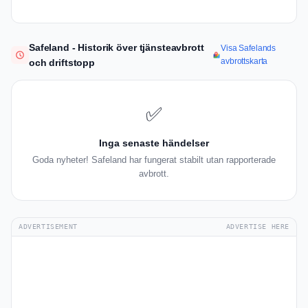
Safeland - Historik över tjänsteavbrott
Visa Safelands
avbrottskarta
och driftstopp
✅
Inga senaste händelser
Goda nyheter! Safeland har fungerat stabilt utan rapporterade
avbrott.
ADVERTISEMENT
ADVERTISE HERE