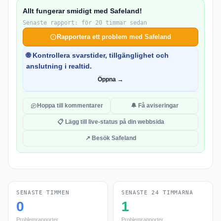
Allt fungerar smidigt med Safeland!
Senaste rapport: för 20 timmar sedan
Rapportera ett problem med Safeland
🌐 Kontrollera svarstider, tillgänglighet och
anslutning i realtid.
Öppna →
Hoppa till kommentarer
🔔 Få aviseringar
📋 Lägg till live-status på din webbsida
↗ Besök Safeland
SENASTE TIMMEN
SENASTE 24 TIMMARNA
0
1
Problemrapporter
Problemrapporter