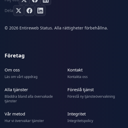
Dela
© 2026 Entireweb Status. Alla rättigheter förbehållna.
Företag
Om oss
Kontakt
Läs om vårt uppdrag
Kontakta oss
Alla tjänster
Föreslå tjänst
Bläddra bland alla övervakade
Föreslå ny tjänsteövervakning
tjänster
Vår metod
Integritet
Hur vi övervakar tjänster
Integritetspolicy