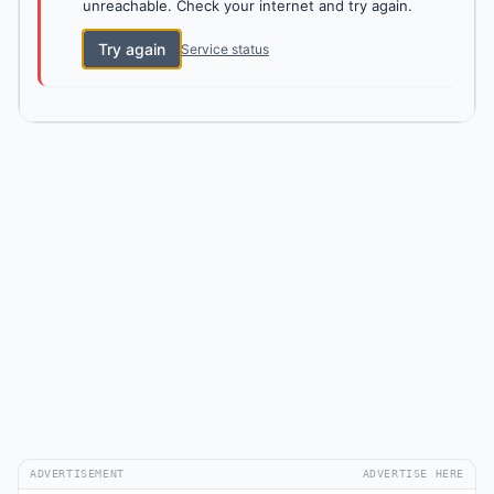
unreachable. Check your internet and try again.
Try again
Service status
ADVERTISEMENT
ADVERTISE HERE