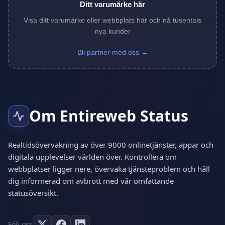
Ditt varumärke här
Visa ditt varumärke eller webbplats här och nå tusentals
nya kunder
Bli partner med oss →
Om Entireweb Status
Realtidsövervakning av över 9000 onlinetjänster, appar och
digitala upplevelser världen över. Kontrollera om
webbplatser ligger nere, övervaka tjänsteproblem och håll
dig informerad om avbrott med vår omfattande
statusöversikt.
Följ oss