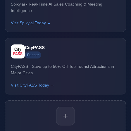
Spiky.ai - Real-Time AI Sales Coaching & Meeting
Intelligence
Visit Spiky.ai Today →
CityPASS
Partner
CityPASS - Save up to 50% Off Top Tourist Attractions in
Major Cities
Visit CityPASS Today →
+