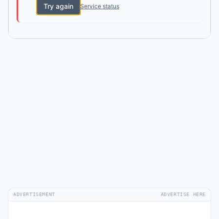
Try again
Service status
ADVERTISEMENT
ADVERTISE HERE