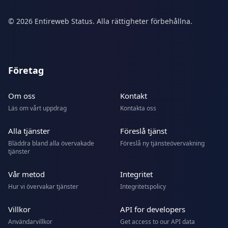
© 2026 Entireweb Status. Alla rättigheter förbehållna.
Företag
Om oss
Kontakt
Läs om vårt uppdrag
Kontakta oss
Alla tjänster
Föreslå tjänst
Bläddra bland alla övervakade
Föreslå ny tjänsteövervakning
tjänster
Vår metod
Integritet
Hur vi övervakar tjänster
Integritetspolicy
Villkor
API for developers
Användarvillkor
Get access to our API data