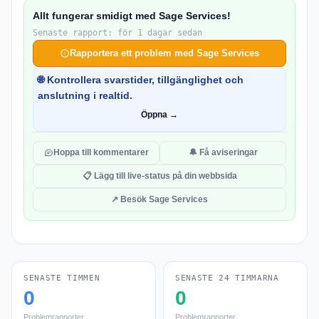
Allt fungerar smidigt med Sage Services!
Senaste rapport: för 1 dagar sedan
Rapportera ett problem med Sage Services
🌐 Kontrollera svarstider, tillgänglighet och
anslutning i realtid.
Öppna →
Hoppa till kommentarer
🔔 Få aviseringar
📋 Lägg till live-status på din webbsida
↗ Besök Sage Services
SENASTE TIMMEN
SENASTE 24 TIMMARNA
0
0
Problemrapporter
Problemrapporter