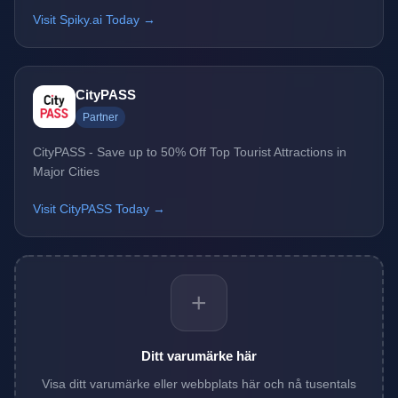
Visit Spiky.ai Today →
CityPASS
Partner
CityPASS - Save up to 50% Off Top Tourist Attractions in
Major Cities
Visit CityPASS Today →
+
Ditt varumärke här
Visa ditt varumärke eller webbplats här och nå tusentals