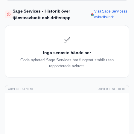
Sage Services - Historik över
Visa Sage Servicess
avbrottskarta
tjänsteavbrott och driftstopp
✅
Inga senaste händelser
Goda nyheter! Sage Services har fungerat stabilt utan
rapporterade avbrott.
ADVERTISEMENT
ADVERTISE HERE