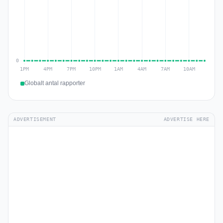
Globalt antal rapporter
ADVERTISEMENT
ADVERTISE HERE