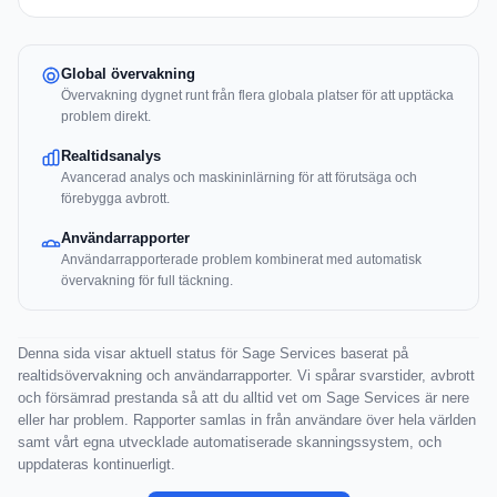
Global övervakning
Övervakning dygnet runt från flera globala platser för att upptäcka
problem direkt.
Realtidsanalys
Avancerad analys och maskininlärning för att förutsäga och
förebygga avbrott.
Användarrapporter
Användarrapporterade problem kombinerat med automatisk
övervakning för full täckning.
Denna sida visar aktuell status för Sage Services baserat på
realtidsövervakning och användarrapporter. Vi spårar svarstider, avbrott
och försämrad prestanda så att du alltid vet om Sage Services är nere
eller har problem. Rapporter samlas in från användare över hela världen
samt vårt egna utvecklade automatiserade skanningssystem, och
uppdateras kontinuerligt.