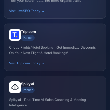
Turn your search data into more organic traffic
Visit LiveSEO Today →
Trip.com
Partner
Cheap Flights/Hotel Booking - Get Immediate Discounts
On Your Next Flight & Hotel Bookings!
Visit Trip.com Today →
Spiky.ai
Partner
Spiky.ai - Real-Time AI Sales Coaching & Meeting
Intelligence