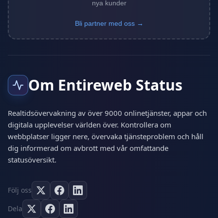
nya kunder
Bli partner med oss →
Om Entireweb Status
Realtidsövervakning av över 9000 onlinetjänster, appar och
digitala upplevelser världen över. Kontrollera om
webbplatser ligger nere, övervaka tjänsteproblem och håll
dig informerad om avbrott med vår omfattande
statusöversikt.
Följ oss
Dela