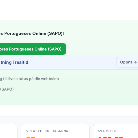
res Portugueses Online (SAPO)!
ores Portugueses Online (SAPO)
ning i realtid.
Öppna →
g till live-status på din webbsida
 (SAPO)
SENASTE 30 DAGARNA
SVARSTID