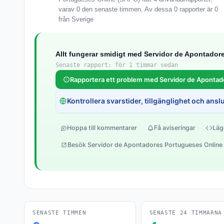
varav 0 den senaste timmen. Av dessa 0 rapporter är 0
från Sverige
Allt fungerar smidigt med Servidor de Apontado
Senaste rapport: för 1 timmar sedan
Rapportera ett problem med Servidor de Apontad
Kontrollera svarstider, tillgänglighet och anslut
Hoppa till kommentarer
Få aviseringar
Läg
Besök Servidor de Apontadores Portugueses Online
SENASTE TIMMEN
SENASTE 24 TIMMARNA