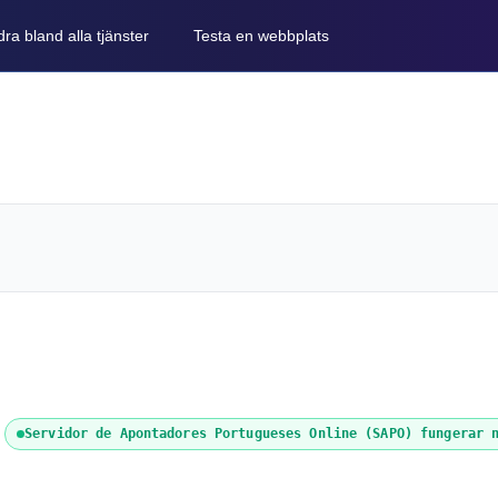
ra bland alla tjänster
Testa en webbplats
Servidor de Apontadores Portugueses Online (SAPO) fungerar 