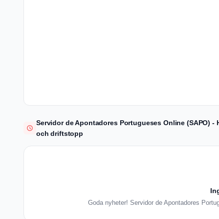
Servidor de Apontadores Portugueses Online (SAPO) - Hi
och driftstopp
In
Goda nyheter! Servidor de Apontadores Portugu