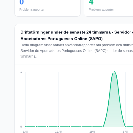
0
4
Problemrapporter
Problemrapporter
Driftstörningar under de senaste 24 timmarna - Servidor
Apontadores Portugueses Online (SAPO)
Detta diagram visar antalet användarrapporter om problem och driftstö
Servidor de Apontadores Portugueses Online (SAPO) under de senas
timmarna.