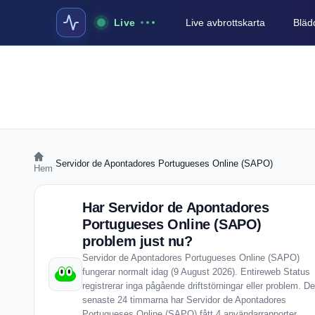
Live
Live avbrottskarta
Blädd
›
Servidor de Apontadores Portugueses Online (SAPO)
Hem
Har Servidor de Apontadores
Portugueses Online (SAPO)
problem just nu?
Servidor de Apontadores Portugueses Online (SAPO)
fungerar normalt idag (9 August 2026). Entireweb Status
registrerar inga pågående driftstörningar eller problem. De
senaste 24 timmarna har Servidor de Apontadores
Portugueses Online (SAPO) fått 4 användarrapporter,