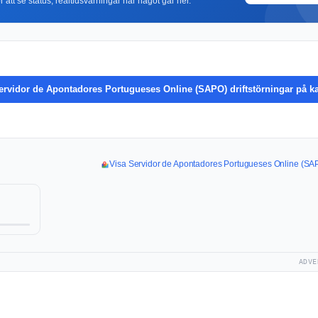
r att se status, realtidsvarningar när något går ner.
ervidor de Apontadores Portugueses Online (SAPO) driftstörningar på k
Visa Servidor de Apontadores Portugueses Online (SAPO
ADVE