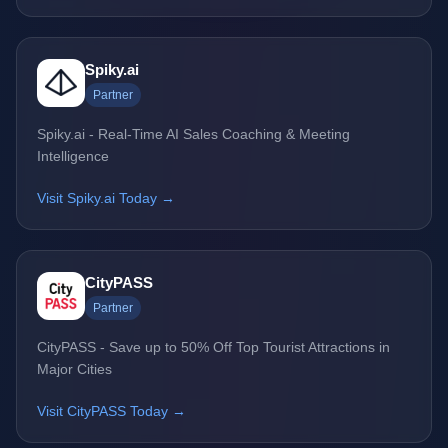
Spiky.ai
Partner
Spiky.ai - Real-Time AI Sales Coaching & Meeting
Intelligence
Visit Spiky.ai Today →
CityPASS
Partner
CityPASS - Save up to 50% Off Top Tourist Attractions in
Major Cities
Visit CityPASS Today →