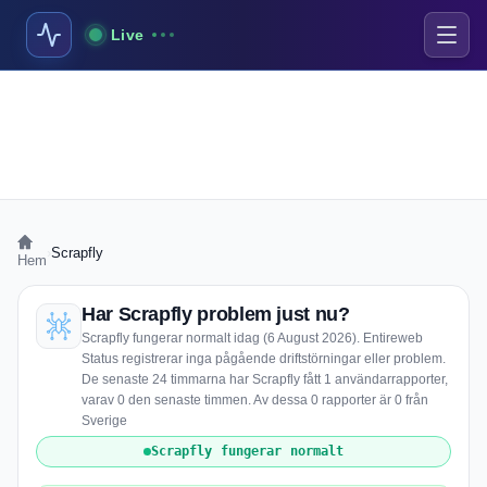
Live
›
Scrapfly
Hem
Har Scrapfly problem just nu?
Scrapfly fungerar normalt idag (6 August 2026). Entireweb
Status registrerar inga pågående driftstörningar eller problem.
De senaste 24 timmarna har Scrapfly fått 1 användarrapporter,
varav 0 den senaste timmen. Av dessa 0 rapporter är 0 från
Sverige
Scrapfly fungerar normalt