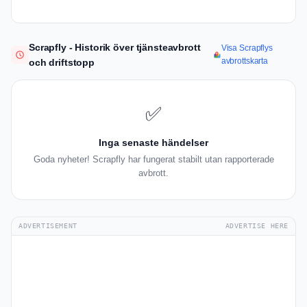
Scrapfly - Historik över tjänsteavbrott
Visa Scrapflys
avbrottskarta
och driftstopp
✅
Inga senaste händelser
Goda nyheter! Scrapfly har fungerat stabilt utan rapporterade
avbrott.
ADVERTISEMENT
ADVERTISE HERE