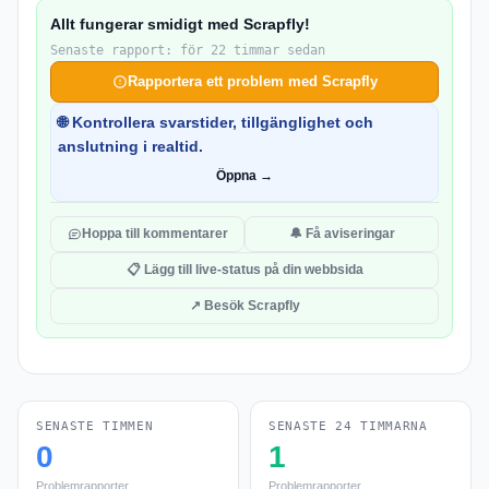
Allt fungerar smidigt med Scrapfly!
Senaste rapport: för 22 timmar sedan
Rapportera ett problem med Scrapfly
🌐 Kontrollera svarstider, tillgänglighet och
anslutning i realtid.
Öppna →
Hoppa till kommentarer
🔔 Få aviseringar
📋 Lägg till live-status på din webbsida
↗ Besök Scrapfly
SENASTE TIMMEN
SENASTE 24 TIMMARNA
0
1
Problemrapporter
Problemrapporter