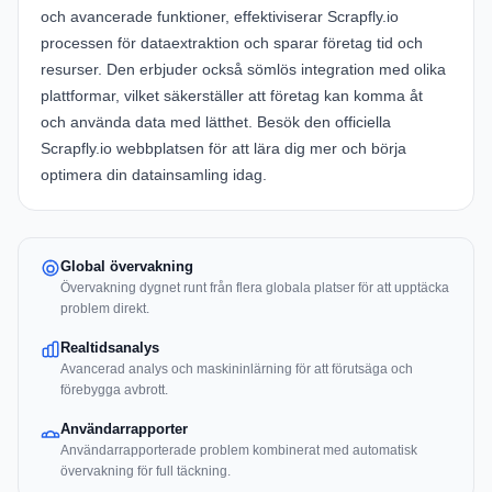
och avancerade funktioner, effektiviserar Scrapfly.io
processen för dataextraktion och sparar företag tid och
resurser. Den erbjuder också sömlös integration med olika
plattformar, vilket säkerställer att företag kan komma åt
och använda data med lätthet. Besök den officiella
Scrapfly.io webbplatsen
för att lära dig mer och börja
optimera din datainsamling idag.
Global övervakning
Övervakning dygnet runt från flera globala platser för att upptäcka
problem direkt.
Realtidsanalys
Avancerad analys och maskininlärning för att förutsäga och
förebygga avbrott.
Användarrapporter
Användarrapporterade problem kombinerat med automatisk
övervakning för full täckning.