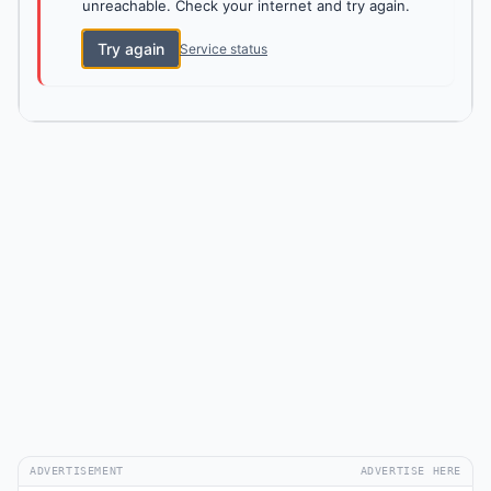
unreachable. Check your internet and try again.
Try again
Service status
ADVERTISEMENT
ADVERTISE HERE