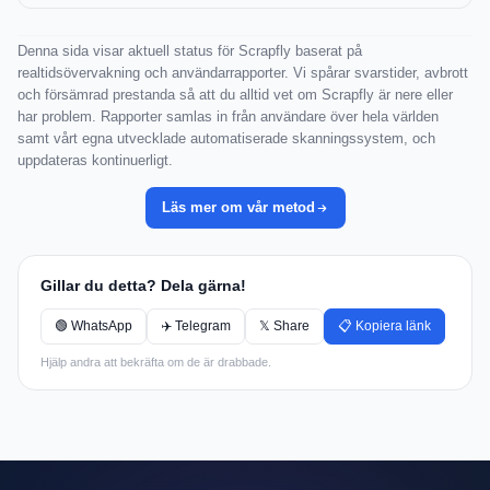
Denna sida visar aktuell status för Scrapfly baserat på
realtidsövervakning och användarrapporter. Vi spårar svarstider, avbrott
och försämrad prestanda så att du alltid vet om Scrapfly är nere eller
har problem. Rapporter samlas in från användare över hela världen
samt vårt egna utvecklade automatiserade skanningssystem, och
uppdateras kontinuerligt.
Läs mer om vår metod
Gillar du detta? Dela gärna!
🟢 WhatsApp
✈️ Telegram
𝕏 Share
📋 Kopiera länk
Hjälp andra att bekräfta om de är drabbade.