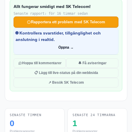
Allt fungerar smidigt med SK Telecom!
Senaste rapport: för 16 timmar sedan
Rapportera ett problem med SK Telecom
🌐 Kontrollera svarstider, tillgänglighet och
anslutning i realtid.
Öppna →
Hoppa till kommentarer
🔔 Få aviseringar
📋 Lägg till live-status på din webbsida
↗ Besök SK Telecom
SENASTE TIMMEN
SENASTE 24 TIMMARNA
0
1
Problemrapporter
Problemrapporter