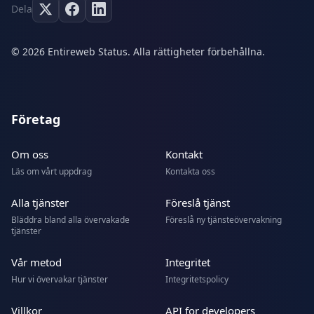
Dela
© 2026 Entireweb Status. Alla rättigheter förbehållna.
Företag
Om oss
Kontakt
Läs om vårt uppdrag
Kontakta oss
Alla tjänster
Föreslå tjänst
Bläddra bland alla övervakade
Föreslå ny tjänsteövervakning
tjänster
Vår metod
Integritet
Hur vi övervakar tjänster
Integritetspolicy
Villkor
API for developers