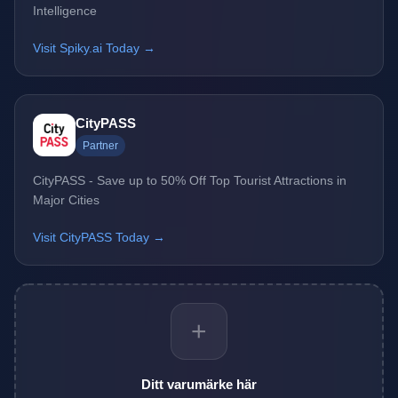
Intelligence
Visit Spiky.ai Today →
CityPASS
Partner
CityPASS - Save up to 50% Off Top Tourist Attractions in
Major Cities
Visit CityPASS Today →
+
Ditt varumärke här