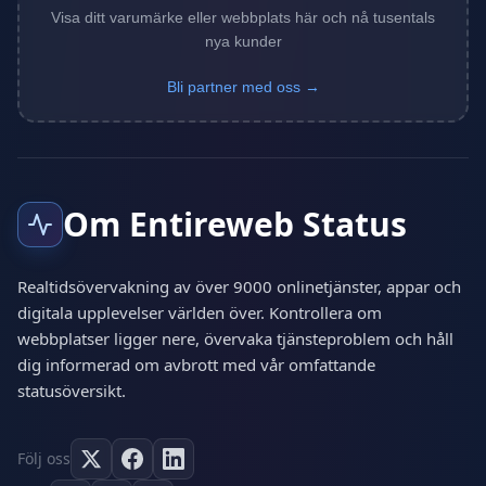
Visa ditt varumärke eller webbplats här och nå tusentals
nya kunder
Bli partner med oss →
Om Entireweb Status
Realtidsövervakning av över 9000 onlinetjänster, appar och
digitala upplevelser världen över. Kontrollera om
webbplatser ligger nere, övervaka tjänsteproblem och håll
dig informerad om avbrott med vår omfattande
statusöversikt.
Följ oss