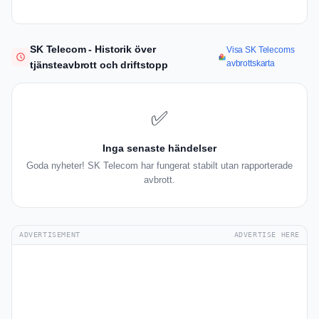
SK Telecom - Historik över
Visa SK Telecoms
avbrottskarta
tjänsteavbrott och driftstopp
✅
Inga senaste händelser
Goda nyheter! SK Telecom har fungerat stabilt utan rapporterade
avbrott.
ADVERTISEMENT
ADVERTISE HERE