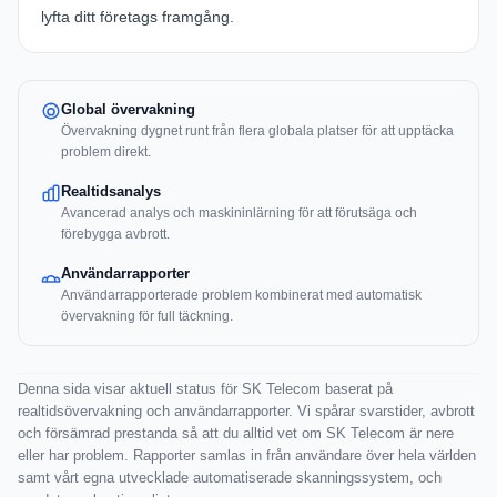
lyfta ditt företags framgång.
Global övervakning
Övervakning dygnet runt från flera globala platser för att upptäcka
problem direkt.
Realtidsanalys
Avancerad analys och maskininlärning för att förutsäga och
förebygga avbrott.
Användarrapporter
Användarrapporterade problem kombinerat med automatisk
övervakning för full täckning.
Denna sida visar aktuell status för SK Telecom baserat på
realtidsövervakning och användarrapporter. Vi spårar svarstider, avbrott
och försämrad prestanda så att du alltid vet om SK Telecom är nere
eller har problem. Rapporter samlas in från användare över hela världen
samt vårt egna utvecklade automatiserade skanningssystem, och