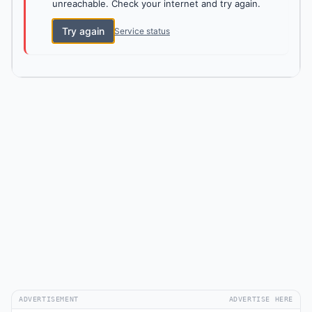
unreachable. Check your internet and try again.
Try again
Service status
ADVERTISEMENT
ADVERTISE HERE