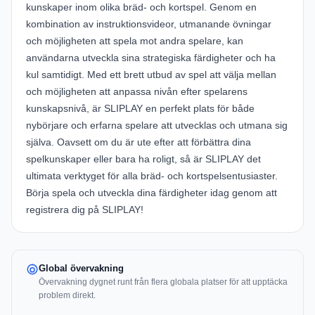
kunskaper inom olika bräd- och kortspel. Genom en
kombination av instruktionsvideor, utmanande övningar
och möjligheten att spela mot andra spelare, kan
användarna utveckla sina strategiska färdigheter och ha
kul samtidigt. Med ett brett utbud av spel att välja mellan
och möjligheten att anpassa nivån efter spelarens
kunskapsnivå, är SLIPLAY en perfekt plats för både
nybörjare och erfarna spelare att utvecklas och utmana sig
själva. Oavsett om du är ute efter att förbättra dina
spelkunskaper eller bara ha roligt, så är SLIPLAY det
ultimata verktyget för alla bräd- och kortspelsentusiaster.
Börja spela och utveckla dina färdigheter idag genom att
registrera dig på SLIPLAY!
Global övervakning
Övervakning dygnet runt från flera globala platser för att upptäcka
problem direkt.