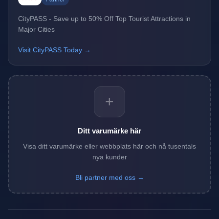
CityPASS - Save up to 50% Off Top Tourist Attractions in
Major Cities
Visit CityPASS Today →
+
Ditt varumärke här
Visa ditt varumärke eller webbplats här och nå tusentals
nya kunder
Bli partner med oss →