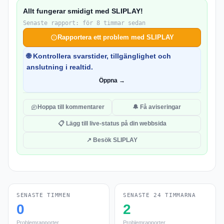
Allt fungerar smidigt med SLIPLAY!
Senaste rapport: för 8 timmar sedan
Rapportera ett problem med SLIPLAY
🌐 Kontrollera svarstider, tillgänglighet och
anslutning i realtid.
Öppna →
Hoppa till kommentarer
🔔 Få aviseringar
📋 Lägg till live-status på din webbsida
↗ Besök SLIPLAY
SENASTE TIMMEN
SENASTE 24 TIMMARNA
0
2
Problemrapporter
Problemrapporter