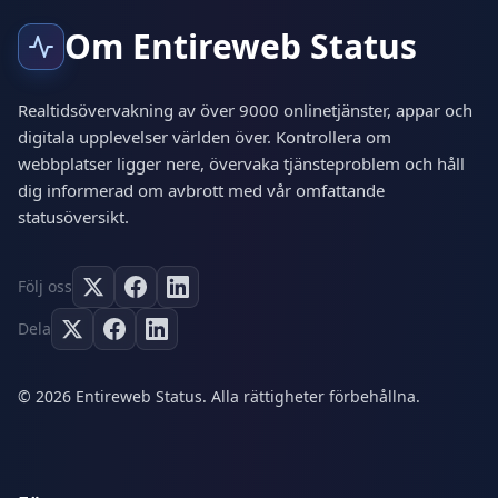
Om Entireweb Status
Realtidsövervakning av över 9000 onlinetjänster, appar och
digitala upplevelser världen över. Kontrollera om
webbplatser ligger nere, övervaka tjänsteproblem och håll
dig informerad om avbrott med vår omfattande
statusöversikt.
Följ oss
Dela
© 2026 Entireweb Status. Alla rättigheter förbehållna.