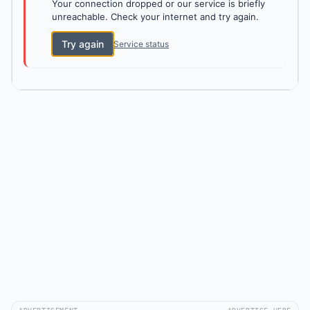
Your connection dropped or our service is briefly
unreachable. Check your internet and try again.
Try again
Service status