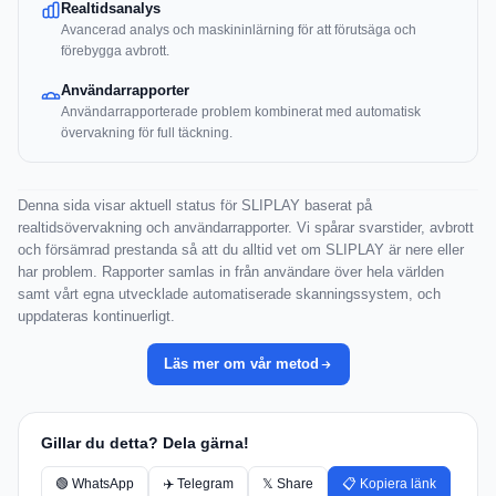
Realtidsanalys
Avancerad analys och maskininlärning för att förutsäga och
förebygga avbrott.
Användarrapporter
Användarrapporterade problem kombinerat med automatisk
övervakning för full täckning.
Denna sida visar aktuell status för SLIPLAY baserat på
realtidsövervakning och användarrapporter. Vi spårar svarstider, avbrott
och försämrad prestanda så att du alltid vet om SLIPLAY är nere eller
har problem. Rapporter samlas in från användare över hela världen
samt vårt egna utvecklade automatiserade skanningssystem, och
uppdateras kontinuerligt.
Läs mer om vår metod
Gillar du detta? Dela gärna!
🟢 WhatsApp
✈️ Telegram
𝕏 Share
📋 Kopiera länk