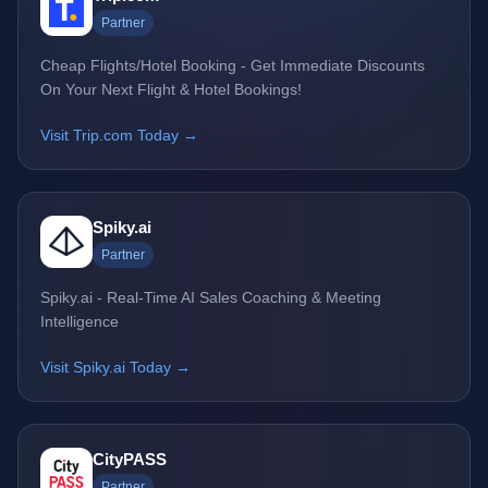
Partner
Cheap Flights/Hotel Booking - Get Immediate Discounts
On Your Next Flight & Hotel Bookings!
Visit Trip.com Today →
Spiky.ai
Partner
Spiky.ai - Real-Time AI Sales Coaching & Meeting
Intelligence
Visit Spiky.ai Today →
CityPASS
Partner