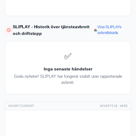
SLIPLAY - Historik över tjänsteavbrott
Visa SLIPLAYs
avbrottskarta
och driftstopp
✅
Inga senaste händelser
Goda nyheter! SLIPLAY har fungerat stabilt utan rapporterade
avbrott.
ADVERTISEMENT
ADVERTISE HERE