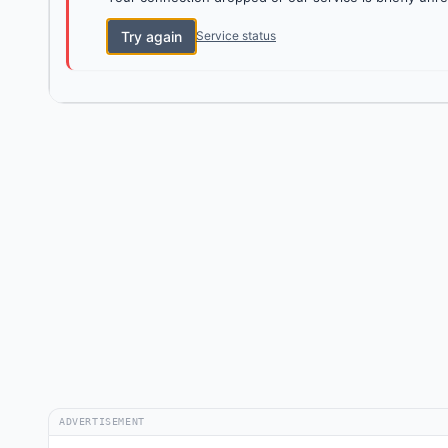
Try again
Service status
ADVERTISEMENT