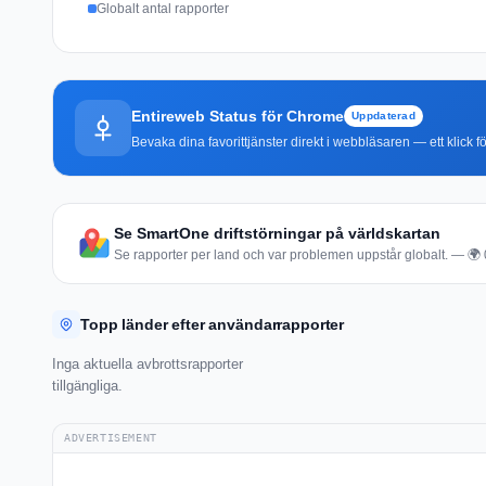
Globalt antal rapporter
Entireweb Status för Chrome
Uppdaterad
Bevaka dina favorittjänster direkt i webbläsaren — ett klick fö
Se SmartOne driftstörningar på världskartan
Se rapporter per land och var problemen uppstår globalt. — 🌍 0 
Topp länder efter användarrapporter
Inga aktuella avbrottsrapporter
tillgängliga.
ADVERTISEMENT