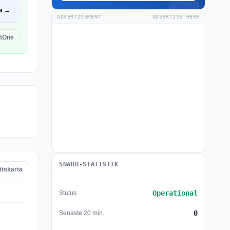
a →
ADVERTISEMENT
ADVERTISE HERE
tOne
SNABB-STATISTIK
ttskarta
Operational
Status
0
Senaste 20 min.