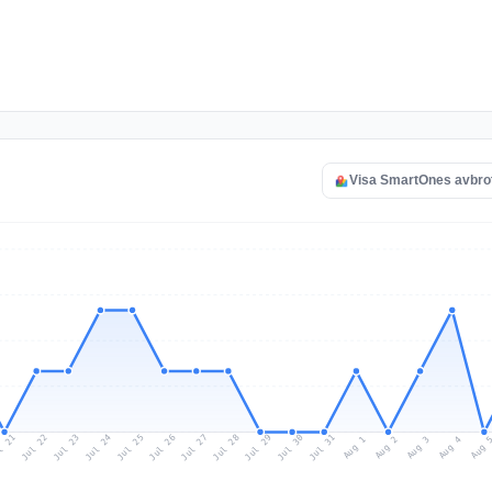
Visa SmartOnes avbro
l 21
Jul 24
Jul 27
Jul 30
Jul 23
Jul 26
Jul 29
Jul 22
Jul 25
Jul 28
Jul 31
Aug 3
Aug 2
Aug 
Aug 1
Aug 4