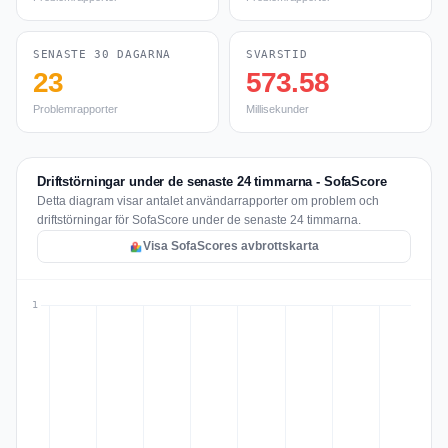
SENASTE 30 DAGARNA
SVARSTID
23
573.58
Problemrapporter
Millisekunder
Driftstörningar under de senaste 24 timmarna - SofaScore
Detta diagram visar antalet användarrapporter om problem och
driftstörningar för SofaScore under de senaste 24 timmarna.
Visa SofaScores avbrottskarta