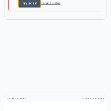
Try again
Service status
ADVERTISEMENT
ADVERTISE HERE