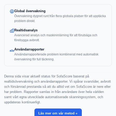
Global övervakning
Övervakning dygnet runt från flera globala platser för att upptäcka
problem direkt.
Realtidsanalys
Avancerad analys och maskininlärning för att förutsäga och
förebygga avbrott.
Användarrapporter
Användarrapporterade problem kombinerat med automatisk
övervakning för full täckning.
Denna sida visar aktuell status för SofaScore baserat på
realtidsövervakning och användarrapporter. Vi spårar svarstider, avbrott
och försämrad prestanda så att du alltid vet om SofaScore är nere eller
har problem. Rapporter samlas in från användare över hela världen
samt vårt egna utvecklade automatiserade skanningssystem, och
uppdateras kontinuerligt.
Läs mer om vår metod