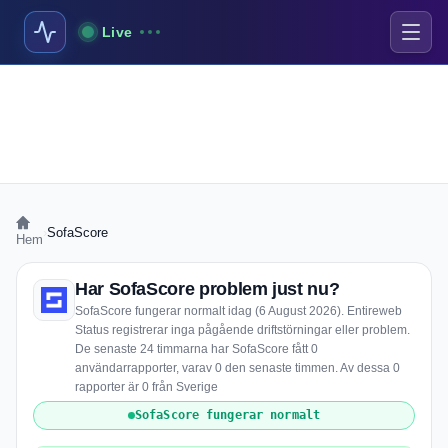
Live
›
SofaScore
Hem
Har SofaScore problem just nu?
SofaScore fungerar normalt idag (6 August 2026). Entireweb
Status registrerar inga pågående driftstörningar eller problem.
De senaste 24 timmarna har SofaScore fått 0
användarrapporter, varav 0 den senaste timmen. Av dessa 0
rapporter är 0 från Sverige
SofaScore fungerar normalt