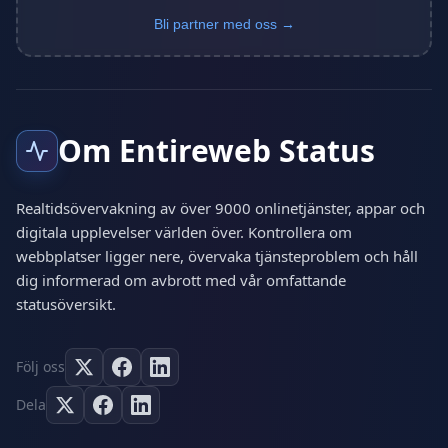
Bli partner med oss →
Om Entireweb Status
Realtidsövervakning av över 9000 onlinetjänster, appar och
digitala upplevelser världen över. Kontrollera om
webbplatser ligger nere, övervaka tjänsteproblem och håll
dig informerad om avbrott med vår omfattande
statusöversikt.
Följ oss
Dela