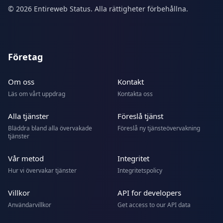
© 2026 Entireweb Status. Alla rättigheter förbehållna.
Företag
Om oss
Kontakt
Läs om vårt uppdrag
Kontakta oss
Alla tjänster
Föreslå tjänst
Bläddra bland alla övervakade
Föreslå ny tjänsteövervakning
tjänster
Vår metod
Integritet
Hur vi övervakar tjänster
Integritetspolicy
Villkor
API for developers
Användarvillkor
Get access to our API data