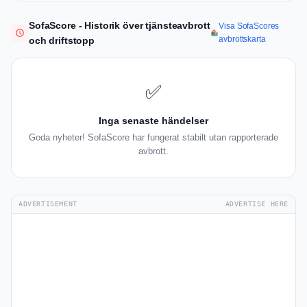
SofaScore - Historik över tjänsteavbrott
Visa SofaScores
avbrottskarta
och driftstopp
✅
Inga senaste händelser
Goda nyheter! SofaScore har fungerat stabilt utan rapporterade
avbrott.
ADVERTISEMENT
ADVERTISE HERE