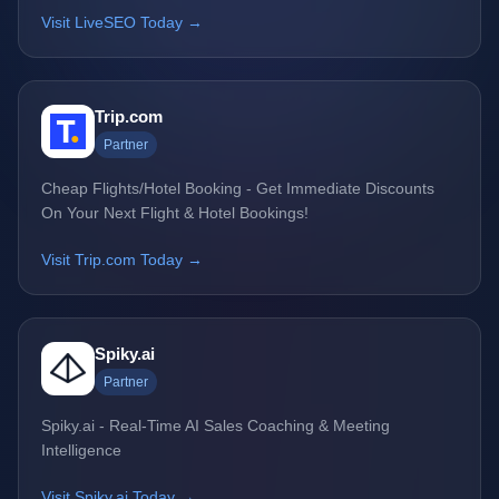
Visit LiveSEO Today →
Trip.com
Partner
Cheap Flights/Hotel Booking - Get Immediate Discounts
On Your Next Flight & Hotel Bookings!
Visit Trip.com Today →
Spiky.ai
Partner
Spiky.ai - Real-Time AI Sales Coaching & Meeting
Intelligence
Visit Spiky.ai Today →