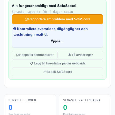
Allt fungerar smidigt med SofaScore!
Senaste rapport: för 2 dagar sedan
Rapportera ett problem med SofaScore
🌐 Kontrollera svarstider, tillgänglighet och
anslutning i realtid.
Öppna →
Hoppa till kommentarer
🔔 Få aviseringar
📋 Lägg till live-status på din webbsida
↗ Besök SofaScore
SENASTE TIMMEN
SENASTE 24 TIMMARNA
0
0
Problemrapporter
Problemrapporter