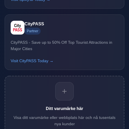
CityPASS
Partner
CityPASS - Save up to 50% Off Top Tourist Attractions in
Major Cities
Visit CityPASS Today →
+
Ditt varumärke här
Visa ditt varumärke eller webbplats här och nå tusentals
nya kunder