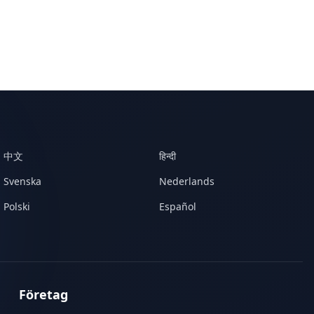
中文
हिन्दी
Svenska
Nederlands
Polski
Español
Företag