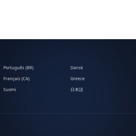
Português (BR)
Dansk
Français (CA)
Greece
Suomi
日本語