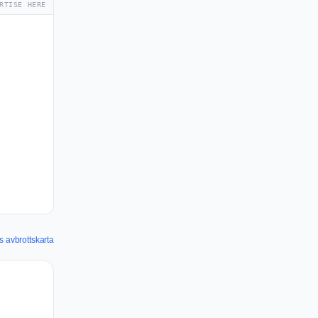
RTISE HERE
 avbrottskarta