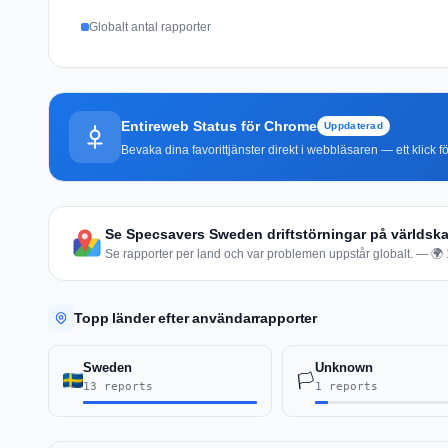
Globalt antal rapporter
Entireweb Status för Chrome
Uppdaterad
Bevaka dina favorittjänster direkt i webbläsaren — ett klick fö
Se Specsavers Sweden driftstörningar på världska
Se rapporter per land och var problemen uppstår globalt. — 🌍 1
Topp länder efter användarrapporter
Sweden
Unknown
🏳️
13 reports
1 reports