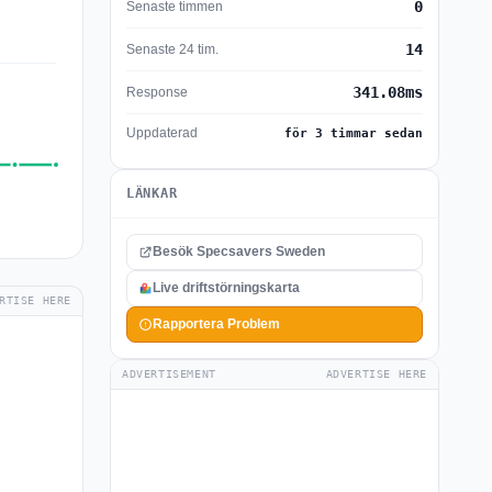
0
Senaste timmen
14
Senaste 24 tim.
341.08ms
Response
Uppdaterad
för 3 timmar sedan
LÄNKAR
Besök Specsavers Sweden
Live driftstörningskarta
RTISE HERE
Rapportera Problem
ADVERTISEMENT
ADVERTISE HERE