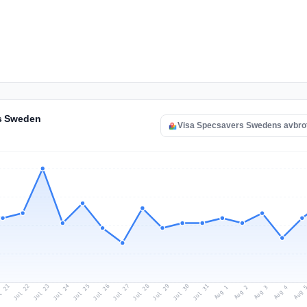
rs Sweden
Visa Specsavers Swedens avbrot
l 21
Jul 24
Jul 27
Jul 30
Jul 23
Jul 26
Jul 29
Jul 22
Jul 25
Jul 28
Jul 31
Aug 3
Aug 2
Aug 
Aug 1
Aug 4