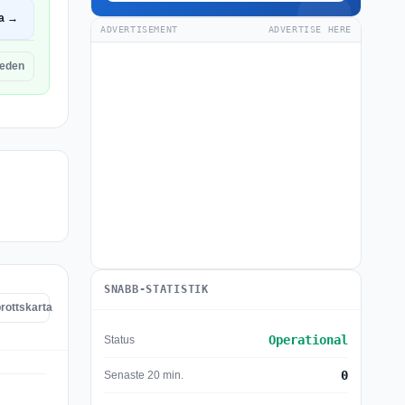
a →
ADVERTISEMENT
ADVERTISE HERE
eden
SNABB-STATISTIK
rottskarta
Operational
Status
0
Senaste 20 min.