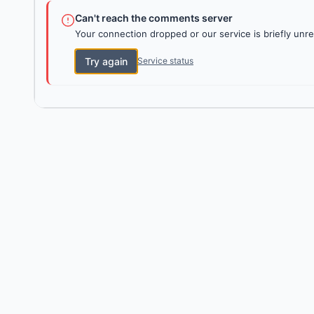
Can't reach the comments server
Your connection dropped or our service is briefly unre
Try again
Service status