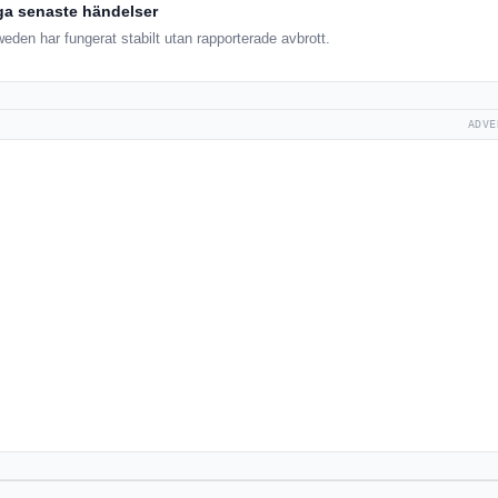
ga senaste händelser
en har fungerat stabilt utan rapporterade avbrott.
ADVE