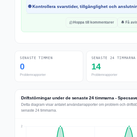
🌐 Kontrollera svarstider, tillgänglighet och anslutnin
Hoppa till kommentarer
🔔 Få avi
SENASTE TIMMEN
SENASTE 24 TIMMARNA
0
14
Problemrapporter
Problemrapporter
Driftstörningar under de senaste 24 timmarna - Specsa
Detta diagram visar antalet användarrapporter om problem och drifts
senaste 24 timmarna.