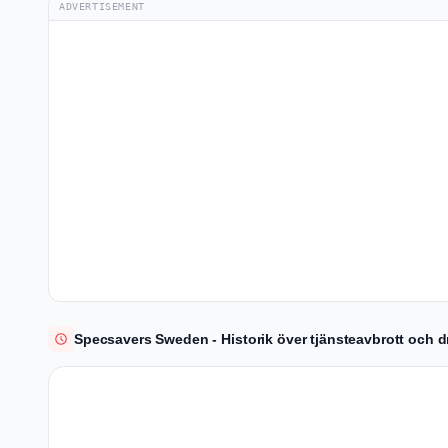
ADVERTISEMENT
Specsavers Sweden - Historik över tjänsteavbrott och d