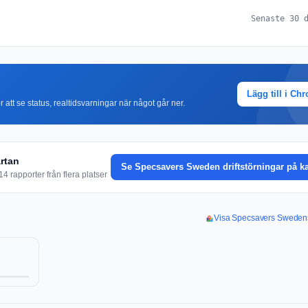
Senaste 30 
Lägg till i Ch
r att se status, realtidsvarningar när något går ner.
rtan
Se Specsavers Sweden driftstörningar på k
4 rapporter från flera platser
Visa Specsavers Swedens