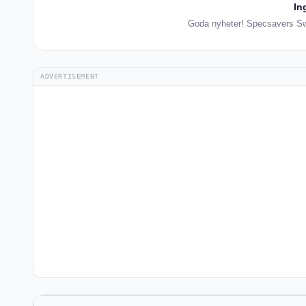
In
Goda nyheter! Specsavers Swed
ADVERTISEMENT