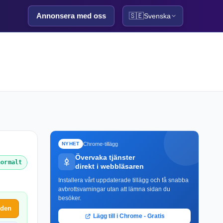
Annonsera med oss
🇸🇪
Svenska
Chrome-tillägg
NYHET
Övervaka tjänster
normalt
direkt i webbläsaren
Installera vårt uppdaterade tillägg och få snabba
avbrottsvarningar utan att lämna sidan du
besöker.
eden
Lägg till i Chrome - Gratis