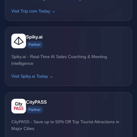
Visit Trip.com Today →
Spiky.ai
Partner
Spiky.ai - Real-Time AI Sales Coaching & Meeting
Intelligence
Visit Spiky.ai Today →
CityPASS
Partner
CityPASS - Save up to 50% Off Top Tourist Attractions in
Major Cities