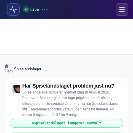
Live
›
Spiselandslaget
Hem
Har Spiselandslaget problem just nu?
Spiselandslaget fungerar normalt idag (8 August 2026).
Entireweb Status registrerar inga pågående driftstörningar
eller problem. De senaste 24 timmarna har Spiselandslaget
fått 1 användarrapporter, varav 0 den senaste timmen. Av
dessa 0 rapporter är 0 från Sverige
Spiselandslaget fungerar normalt