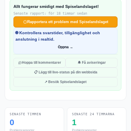
Allt fungerar smidigt med Spiselandslaget!
Senaste rapport: för 18 timmar sedan
Rapportera ett problem med Spiselandslaget
🌐 Kontrollera svarstider, tillgänglighet och
anslutning i realtid.
Öppna →
Hoppa till kommentarer
🔔 Få aviseringar
📋 Lägg till live-status på din webbsida
↗ Besök Spiselandslaget
SENASTE TIMMEN
SENASTE 24 TIMMARNA
0
1
Problemrapporter
Problemrapporter