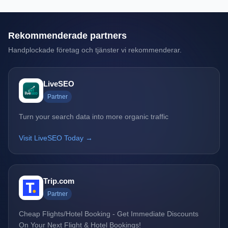
Rekommenderade partners
Handplockade företag och tjänster vi rekommenderar.
LiveSEO
Partner
Turn your search data into more organic traffic
Visit LiveSEO Today →
Trip.com
Partner
Cheap Flights/Hotel Booking - Get Immediate Discounts
On Your Next Flight & Hotel Bookings!