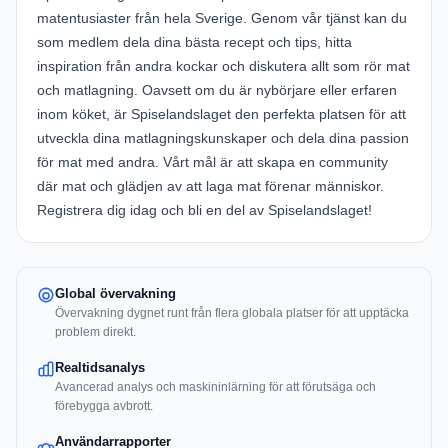
matentusiaster från hela Sverige. Genom vår tjänst kan du
som medlem dela dina bästa recept och tips, hitta
inspiration från andra kockar och diskutera allt som rör mat
och matlagning. Oavsett om du är nybörjare eller erfaren
inom köket, är Spiselandslaget den perfekta platsen för att
utveckla dina matlagningskunskaper och dela dina passion
för mat med andra. Vårt mål är att skapa en community
där mat och glädjen av att laga mat förenar människor.
Registrera dig idag och bli en del av Spiselandslaget!
Global övervakning
Övervakning dygnet runt från flera globala platser för att upptäcka
problem direkt.
Realtidsanalys
Avancerad analys och maskininlärning för att förutsäga och
förebygga avbrott.
Användarrapporter