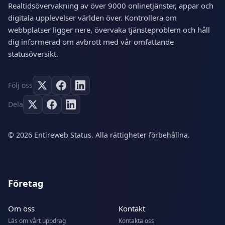
Realtidsövervakning av över 9000 onlinetjänster, appar och
digitala upplevelser världen över. Kontrollera om
webbplatser ligger nere, övervaka tjänsteproblem och håll
dig informerad om avbrott med vår omfattande
statusöversikt.
Följ oss
Dela
© 2026 Entireweb Status. Alla rättigheter förbehållna.
Företag
Om oss
Kontakt
Läs om vårt uppdrag
Kontakta oss