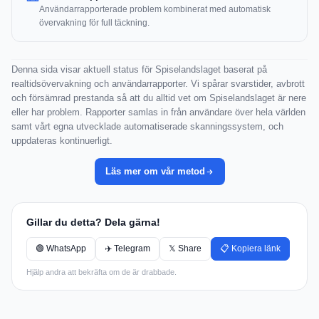
Användarrapporterade problem kombinerat med automatisk
övervakning för full täckning.
Denna sida visar aktuell status för Spiselandslaget baserat på
realtidsövervakning och användarrapporter. Vi spårar svarstider, avbrott
och försämrad prestanda så att du alltid vet om Spiselandslaget är nere
eller har problem. Rapporter samlas in från användare över hela världen
samt vårt egna utvecklade automatiserade skanningssystem, och
uppdateras kontinuerligt.
Läs mer om vår metod
Gillar du detta? Dela gärna!
🟢 WhatsApp
✈️ Telegram
𝕏 Share
📋 Kopiera länk
Hjälp andra att bekräfta om de är drabbade.