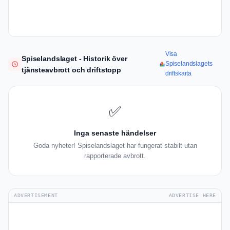
Visa
Spiselandslaget - Historik över
Spiselandslagets
tjänsteavbrott och driftstopp
driftskarta
✅
Inga senaste händelser
Goda nyheter! Spiselandslaget har fungerat stabilt utan
rapporterade avbrott.
ADVERTISEMENT
ADVERTISE HERE