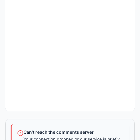
Can't reach the comments server
Your connection dropped or our service is briefly