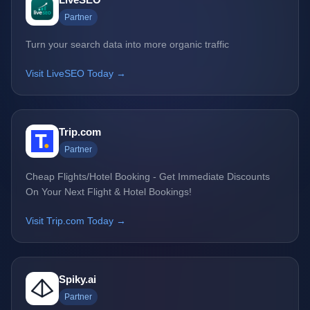
Partner
Turn your search data into more organic traffic
Visit LiveSEO Today →
Trip.com
Partner
Cheap Flights/Hotel Booking - Get Immediate Discounts
On Your Next Flight & Hotel Bookings!
Visit Trip.com Today →
Spiky.ai
Partner