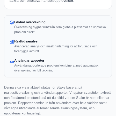
säkra och effektiva handelsupplevelser.
Global övervakning
Övervakning dygnet runt från flera globala platser för att upptäcka
problem direkt.
Realtidsanalys
Avancerad analys och maskininlärning för att förutsäga och
förebygga avbrott.
Användarrapporter
Användarrapporterade problem kombinerat med automatisk
övervakning för full täckning.
Denna sida visar aktuell status för Stake baserat på
realtidsövervakning och användarrapporter. Vi spårar svarstider, avbrott
och försämrad prestanda så att du alltid vet om Stake är nere eller har
problem. Rapporter samlas in från användare över hela världen samt
vårt egna utvecklade automatiserade skanningssystem, och
uppdateras kontinuerligt.