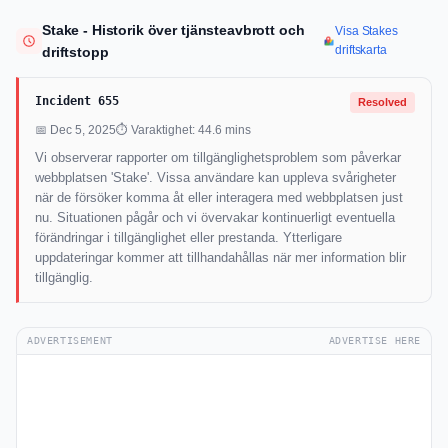
Stake - Historik över tjänsteavbrott och
Visa Stakes
driftskarta
driftstopp
Incident 655
Resolved
📅 Dec 5, 2025
⏱ Varaktighet: 44.6 mins
Vi observerar rapporter om tillgänglighetsproblem som påverkar
webbplatsen 'Stake'. Vissa användare kan uppleva svårigheter
när de försöker komma åt eller interagera med webbplatsen just
nu. Situationen pågår och vi övervakar kontinuerligt eventuella
förändringar i tillgänglighet eller prestanda. Ytterligare
uppdateringar kommer att tillhandahållas när mer information blir
tillgänglig.
ADVERTISEMENT
ADVERTISE HERE