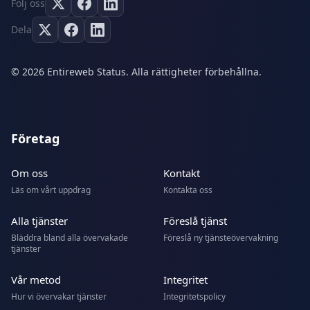
Följ oss
Dela
© 2026 Entireweb Status. Alla rättigheter förbehållna.
Företag
Om oss
Kontakt
Läs om vårt uppdrag
Kontakta oss
Alla tjänster
Föreslå tjänst
Bläddra bland alla övervakade
Föreslå ny tjänsteövervakning
tjänster
Vår metod
Integritet
Hur vi övervakar tjänster
Integritetspolicy