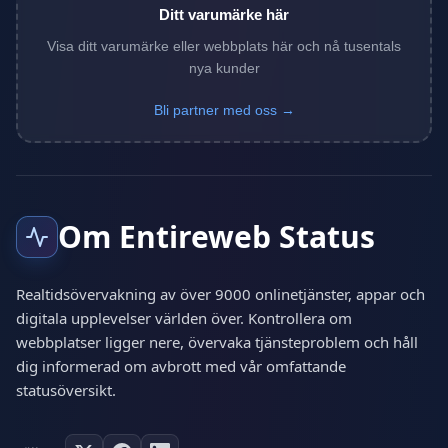
Ditt varumärke här
Visa ditt varumärke eller webbplats här och nå tusentals
nya kunder
Bli partner med oss →
Om Entireweb Status
Realtidsövervakning av över 9000 onlinetjänster, appar och
digitala upplevelser världen över. Kontrollera om
webbplatser ligger nere, övervaka tjänsteproblem och håll
dig informerad om avbrott med vår omfattande
statusöversikt.