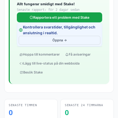
Allt fungerar smidigt med Stake!
Senaste rapport: för 2 dagar sedan
Rapportera ett problem med Stake
Kontrollera svarstider, tillgänglighet och
anslutning i realtid.
Öppna →
Hoppa till kommentarer
Få aviseringar
Lägg till live-status på din webbsida
Besök Stake
SENASTE TIMMEN
SENASTE 24 TIMMARNA
0
0