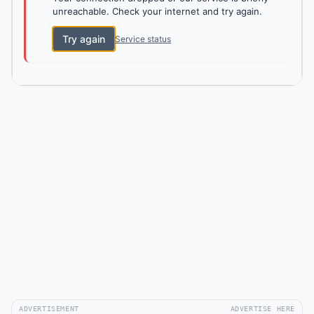
unreachable. Check your internet and try again.
Try again
Service status
ADVERTISEMENT
ADVERTISE HERE