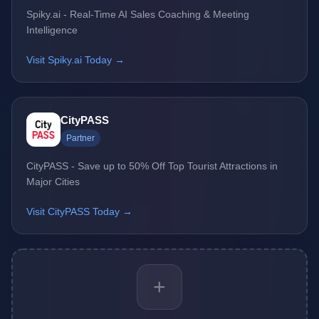
Spiky.ai - Real-Time AI Sales Coaching & Meeting
Intelligence
Visit Spiky.ai Today →
CityPASS
Partner
CityPASS - Save up to 50% Off Top Tourist Attractions in
Major Cities
Visit CityPASS Today →
+