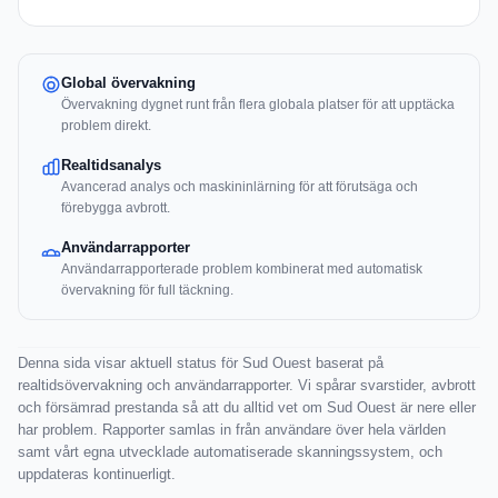
Global övervakning
Övervakning dygnet runt från flera globala platser för att upptäcka
problem direkt.
Realtidsanalys
Avancerad analys och maskininlärning för att förutsäga och
förebygga avbrott.
Användarrapporter
Användarrapporterade problem kombinerat med automatisk
övervakning för full täckning.
Denna sida visar aktuell status för Sud Ouest baserat på
realtidsövervakning och användarrapporter. Vi spårar svarstider, avbrott
och försämrad prestanda så att du alltid vet om Sud Ouest är nere eller
har problem. Rapporter samlas in från användare över hela världen
samt vårt egna utvecklade automatiserade skanningssystem, och
uppdateras kontinuerligt.