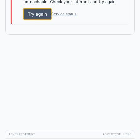
unreachable. Check your internet and try again.
Try again
Service status
ADVERTISEMENT
ADVERTISE HERE