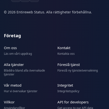
© 2026 Entireweb Status. Alla rättigheter förbehållna.
Företag
Om oss
Kontakt
Läs om vårt uppdrag
Kontakta oss
Alla tjänster
Föreslå tjänst
Bläddra bland alla övervakade
Föreslå ny tjänsteövervakning
tjänster
Vår metod
Integritet
Hur vi övervakar tjänster
Integritetspolicy
Villkor
API for developers
Användarvillkor
Get access to our API data