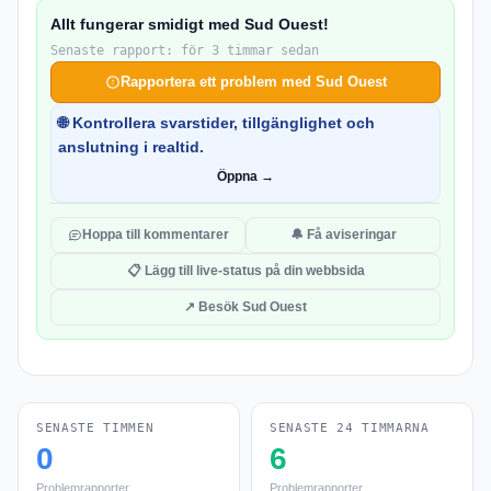
Allt fungerar smidigt med Sud Ouest!
Senaste rapport: för 3 timmar sedan
Rapportera ett problem med Sud Ouest
🌐 Kontrollera svarstider, tillgänglighet och
anslutning i realtid.
Öppna →
Hoppa till kommentarer
🔔 Få aviseringar
📋 Lägg till live-status på din webbsida
↗ Besök Sud Ouest
SENASTE TIMMEN
SENASTE 24 TIMMARNA
0
6
Problemrapporter
Problemrapporter