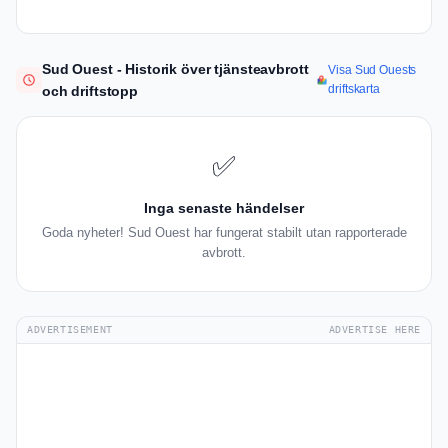
Sud Ouest - Historik över tjänsteavbrott
Visa Sud Ouests
driftskarta
och driftstopp
✅
Inga senaste händelser
Goda nyheter! Sud Ouest har fungerat stabilt utan rapporterade
avbrott.
ADVERTISEMENT
ADVERTISE HERE