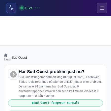
Live
›
Sud Ouest
Hem
Har Sud Ouest problem just nu?
Sud Ouest fungerar normalt idag (8 August 2026). Entireweb
Status registrerar inga pågående driftstörningar eller problem.
De senaste 24 timmarna har Sud Ouest fått 6
användarrapporter, varav 0 den senaste timmen. Av dessa 0
rapporter är 0 från Sverige
Sud Ouest fungerar normalt