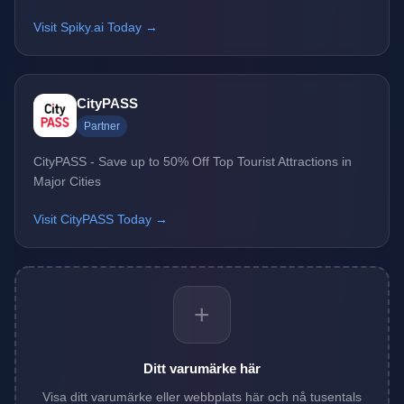
Visit Spiky.ai Today →
CityPASS
Partner
CityPASS - Save up to 50% Off Top Tourist Attractions in
Major Cities
Visit CityPASS Today →
+
Ditt varumärke här
Visa ditt varumärke eller webbplats här och nå tusentals