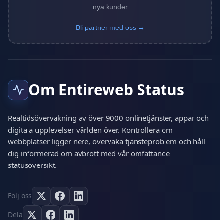
nya kunder
Bli partner med oss →
Om Entireweb Status
Realtidsövervakning av över 9000 onlinetjänster, appar och
digitala upplevelser världen över. Kontrollera om
webbplatser ligger nere, övervaka tjänsteproblem och håll
dig informerad om avbrott med vår omfattande
statusöversikt.
Följ oss
Dela