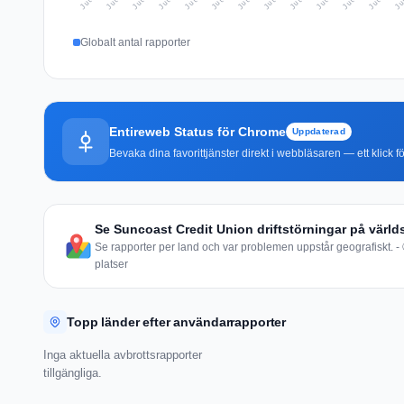
Globalt antal rapporter
Entireweb Status för Chrome
Uppdaterad
Bevaka dina favorittjänster direkt i webbläsaren — ett klick fö
Se Suncoast Credit Union driftstörningar på värld
Se rapporter per land och var problemen uppstår geografiskt. - 
platser
Topp länder efter användarrapporter
Inga aktuella avbrottsrapporter
tillgängliga.