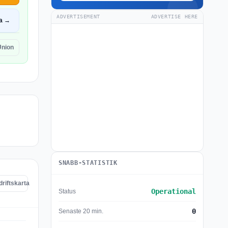
ADVERTISEMENT
ADVERTISE HERE
a →
Union
SNABB-STATISTIK
driftskarta
Operational
Status
0
Senaste 20 min.