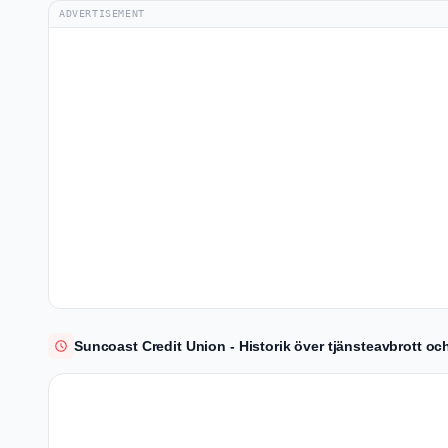
ADVERTISEMENT
Suncoast Credit Union - Historik över tjänsteavbrott oc