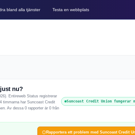
ra bland alla tjänster
Testa en webbplats
just nu?
26). Entireweb Status registrerar
Suncoast Credit Union fungerar 
24 timmarna har Suncoast Credit
en. Av dessa 0 rapporter är 0 från
Rapportera ett problem med Suncoast Credit U