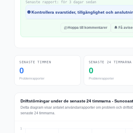
Senaste rapport: för 3 dagar sedan
🌐 Kontrollera svarstider, tillgänglighet och anslutnin
Hoppa till kommentarer
🔔 Få avise
SENASTE TIMMEN
SENASTE 24 TIMMARNA
0
0
Problemrapporter
Problemrapporter
Driftstörningar under de senaste 24 timmarna - Suncoast
Detta diagram visar antalet användarrapporter om problem och driftst
senaste 24 timmarna.