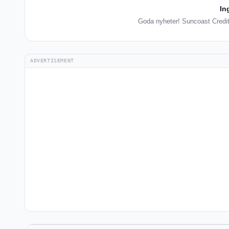
In
Goda nyheter! Suncoast Credit 
ADVERTISEMENT