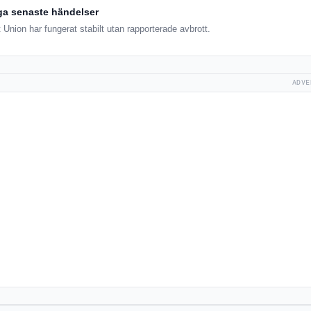
ga senaste händelser
Union har fungerat stabilt utan rapporterade avbrott.
ADVE