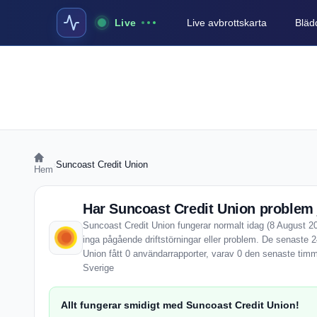
Live
Live avbrottskarta
Blädd
›
Suncoast Credit Union
Hem
Har Suncoast Credit Union problem 
Suncoast Credit Union fungerar normalt idag (8 August 20
inga pågående driftstörningar eller problem. De senaste 
Union fått 0 användarrapporter, varav 0 den senaste timm
Sverige
Allt fungerar smidigt med Suncoast Credit Union!