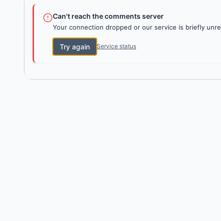
Can't reach the comments server
Your connection dropped or our service is briefly unre
Try again
Service status