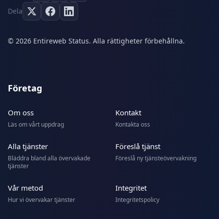
Dela
© 2026 Entireweb Status. Alla rättigheter förbehållna.
Företag
Om oss
Kontakt
Läs om vårt uppdrag
Kontakta oss
Alla tjänster
Föreslå tjänst
Bläddra bland alla övervakade
Föreslå ny tjänsteövervakning
tjänster
Vår metod
Integritet
Hur vi övervakar tjänster
Integritetspolicy