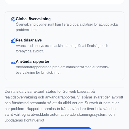
Global övervakning
Övervakning dygnet runt från flera globala platser för att upptäcka
problem direkt.
Realtidsanalys
Avancerad analys och maskininlärning för att förutsäga och
förebygga avbrott.
Användarrapporter
Användarrapporterade problem kombinerat med automatisk
övervakning för full täckning.
Denna sida visar aktuell status för Sunweb baserat på
realtidsövervakning och användarrapporter. Vi spårar svarstider, avbrott
och försämrad prestanda så att du alltid vet om Sunweb är nere eller
har problem. Rapporter samlas in från användare över hela världen
samt vårt egna utvecklade automatiserade skanningssystem, och
uppdateras kontinuerligt.