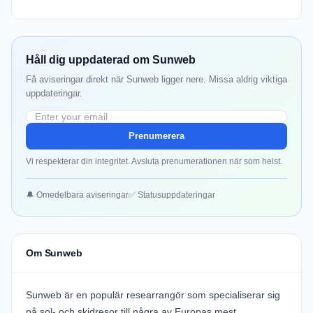
Håll dig uppdaterad om Sunweb
Få aviseringar direkt när Sunweb ligger nere. Missa aldrig viktiga
uppdateringar.
Prenumerera
Vi respekterar din integritet. Avsluta prenumerationen när som helst.
🔔 Omedelbara aviseringar
✅ Statusuppdateringar
Om Sunweb
Sunweb är en populär researrangör som specialiserar sig
på sol- och skidresor till några av Europas mest