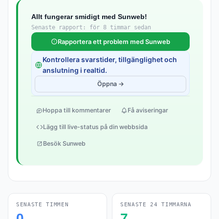
Allt fungerar smidigt med Sunweb!
Senaste rapport: för 8 timmar sedan
Rapportera ett problem med Sunweb
Kontrollera svarstider, tillgänglighet och
anslutning i realtid.
Öppna →
Hoppa till kommentarer
Få aviseringar
Lägg till live-status på din webbsida
Besök Sunweb
SENASTE TIMMEN
SENASTE 24 TIMMARNA
0
7