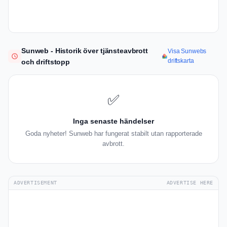
Sunweb - Historik över tjänsteavbrott
Visa Sunwebs
driftskarta
och driftstopp
✅
Inga senaste händelser
Goda nyheter! Sunweb har fungerat stabilt utan rapporterade
avbrott.
ADVERTISEMENT
ADVERTISE HERE