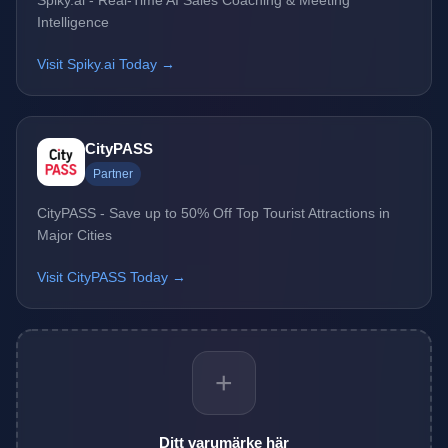
Spiky.ai - Real-Time AI Sales Coaching & Meeting
Intelligence
Visit Spiky.ai Today →
CityPASS
Partner
CityPASS - Save up to 50% Off Top Tourist Attractions in
Major Cities
Visit CityPASS Today →
+
Ditt varumärke här