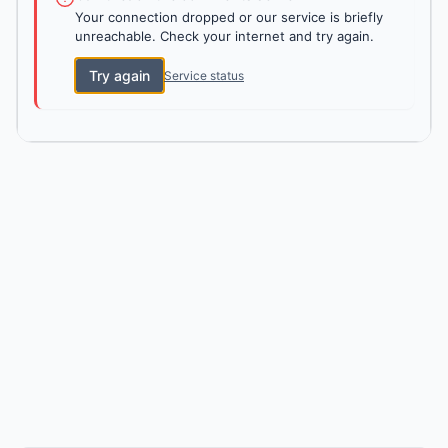
Your connection dropped or our service is briefly
unreachable. Check your internet and try again.
Try again
Service status