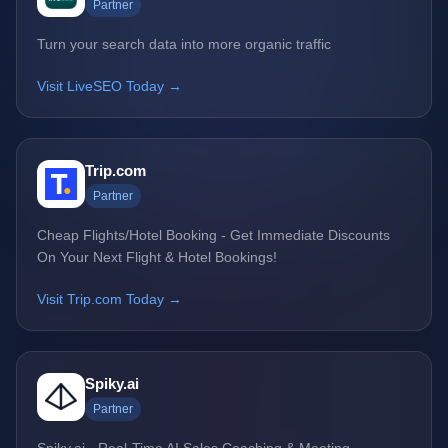
Partner
Turn your search data into more organic traffic
Visit LiveSEO Today →
Trip.com
Partner
Cheap Flights/Hotel Booking - Get Immediate Discounts
On Your Next Flight & Hotel Bookings!
Visit Trip.com Today →
Spiky.ai
Partner