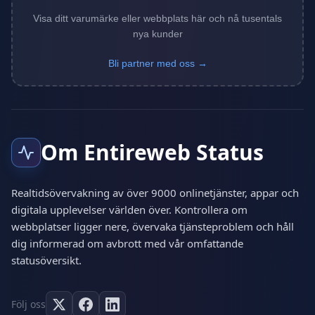
Visa ditt varumärke eller webbplats här och nå tusentals
nya kunder
Bli partner med oss →
Om Entireweb Status
Realtidsövervakning av över 9000 onlinetjänster, appar och
digitala upplevelser världen över. Kontrollera om
webbplatser ligger nere, övervaka tjänsteproblem och håll
dig informerad om avbrott med vår omfattande
statusöversikt.
Följ oss