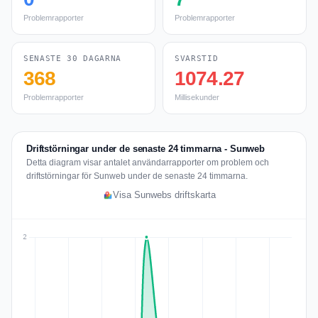
Problemrapporter
Problemrapporter
SENASTE 30 DAGARNA
SVARSTID
368
1074.27
Problemrapporter
Millisekunder
Driftstörningar under de senaste 24 timmarna - Sunweb
Detta diagram visar antalet användarrapporter om problem och
driftstörningar för Sunweb under de senaste 24 timmarna.
Visa Sunwebs driftskarta