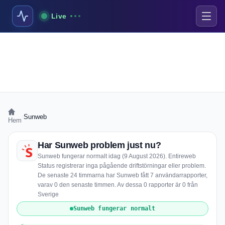
Live
›
Sunweb
Hem
Har Sunweb problem just nu?
Sunweb fungerar normalt idag (9 August 2026). Entireweb
Status registrerar inga pågående driftstörningar eller problem.
De senaste 24 timmarna har Sunweb fått 7 användarrapporter,
varav 0 den senaste timmen. Av dessa 0 rapporter är 0 från
Sverige
Sunweb fungerar normalt