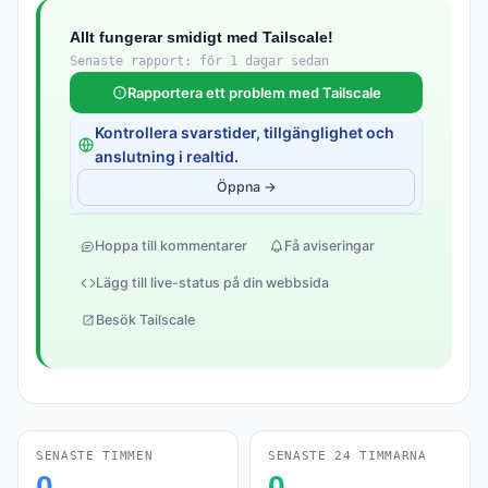
Allt fungerar smidigt med Tailscale!
Senaste rapport: för 1 dagar sedan
Rapportera ett problem med Tailscale
Kontrollera svarstider, tillgänglighet och
anslutning i realtid.
Öppna →
Hoppa till kommentarer
Få aviseringar
Lägg till live-status på din webbsida
Besök Tailscale
SENASTE TIMMEN
SENASTE 24 TIMMARNA
0
0