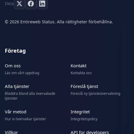
Dela
© 2026 Entireweb Status. Alla rättigheter förbehållna.
Företag
Om oss
Kontakt
Läs om vårt uppdrag
Kontakta oss
Alla tjänster
Föreslå tjänst
Bläddra bland alla övervakade
Föreslå ny tjänsteövervakning
tjänster
Vår metod
Integritet
Hur vi övervakar tjänster
Integritetspolicy
Villkor
API for developers