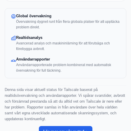
Global övervakning
Övervakning dygnet runt från flera globala platser för att upptäcka
problem direkt.
Realtidsanalys
Avancerad analys och maskininlärning för att förutsäga och
förebygga avbrott.
Användarrapporter
Användarrapporterade problem kombinerat med automatisk
övervakning för full täckning.
Denna sida visar aktuell status för Tailscale baserat på
realtidsövervakning och användarrapporter. Vi spårar svarstider, avbrott
och försämrad prestanda så att du alltid vet om Tailscale är nere eller
har problem. Rapporter samlas in från användare över hela världen
samt vårt egna utvecklade automatiserade skanningssystem, och
uppdateras kontinuerligt.