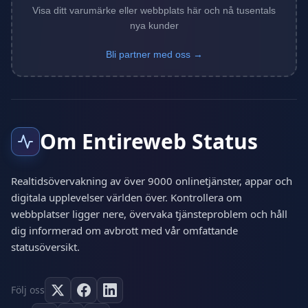
Visa ditt varumärke eller webbplats här och nå tusentals
nya kunder
Bli partner med oss →
Om Entireweb Status
Realtidsövervakning av över 9000 onlinetjänster, appar och
digitala upplevelser världen över. Kontrollera om
webbplatser ligger nere, övervaka tjänsteproblem och håll
dig informerad om avbrott med vår omfattande
statusöversikt.
Följ oss