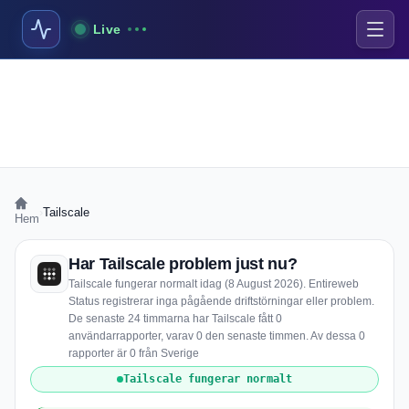
Live
›
Tailscale
Hem
Har Tailscale problem just nu?
Tailscale fungerar normalt idag (8 August 2026). Entireweb
Status registrerar inga pågående driftstörningar eller problem.
De senaste 24 timmarna har Tailscale fått 0
användarrapporter, varav 0 den senaste timmen. Av dessa 0
rapporter är 0 från Sverige
Tailscale fungerar normalt