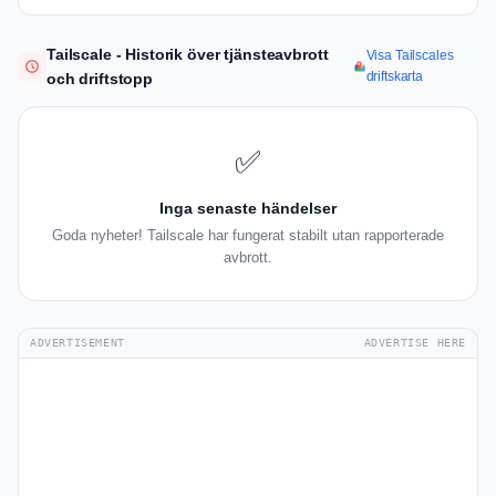
Tailscale - Historik över tjänsteavbrott
Visa Tailscales
driftskarta
och driftstopp
✅
Inga senaste händelser
Goda nyheter! Tailscale har fungerat stabilt utan rapporterade
avbrott.
ADVERTISEMENT
ADVERTISE HERE