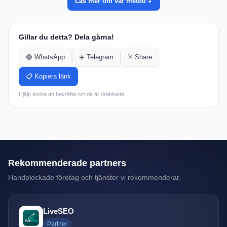
Läs mer om vår metod
Gillar du detta? Dela gärna!
🟢 WhatsApp
✈️ Telegram
𝕏 Share
📋 Kopiera länk
Hjälp andra att bekräfta om de är drabbade.
Rekommenderade partners
Handplockade företag och tjänster vi rekommenderar.
LiveSEO
Partner