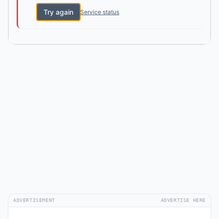
Try again
Service status
ADVERTISEMENT
ADVERTISE HERE