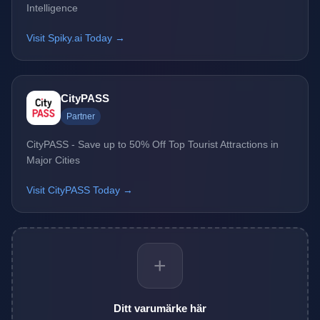
Intelligence
Visit Spiky.ai Today →
CityPASS
Partner
CityPASS - Save up to 50% Off Top Tourist Attractions in
Major Cities
Visit CityPASS Today →
+
Ditt varumärke här