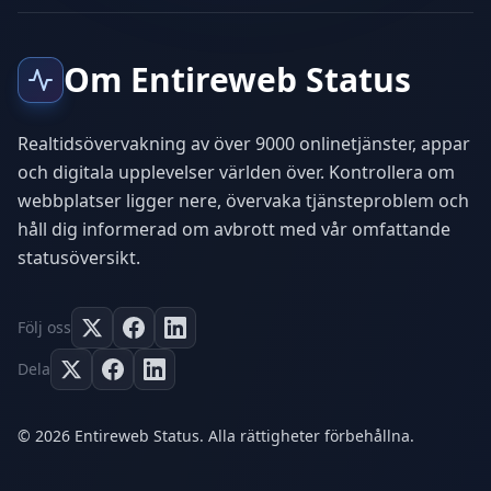
Om Entireweb Status
Realtidsövervakning av över 9000 onlinetjänster, appar
och digitala upplevelser världen över. Kontrollera om
webbplatser ligger nere, övervaka tjänsteproblem och
håll dig informerad om avbrott med vår omfattande
statusöversikt.
Följ oss
Dela
© 2026 Entireweb Status. Alla rättigheter förbehållna.