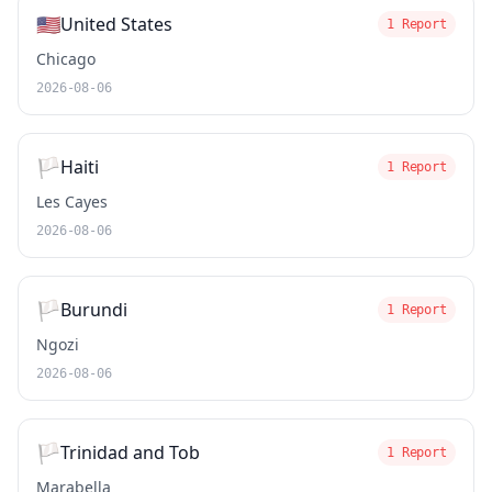
🇺🇸
United States
1 Report
Chicago
2026-08-06
🏳️
Haiti
1 Report
Les Cayes
2026-08-06
🏳️
Burundi
1 Report
Ngozi
2026-08-06
🏳️
Trinidad and Tob
1 Report
Marabella