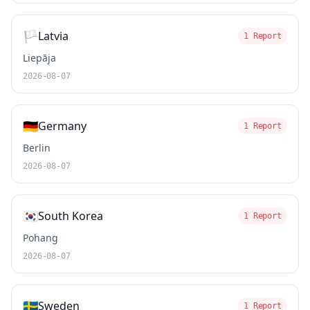
🏳️
Latvia
1 Report
Liepāja
2026-08-07
🇩🇪
Germany
1 Report
Berlin
2026-08-07
🇰🇷
South Korea
1 Report
Pohang
2026-08-07
🇸🇪
Sweden
1 Report