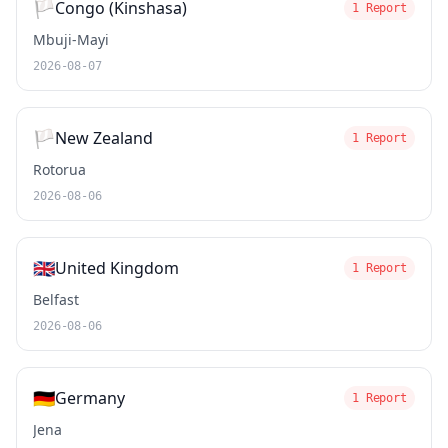
🏳️
Congo (Kinshasa)
1 Report
Mbuji-Mayi
2026-08-07
🏳️
New Zealand
1 Report
Rotorua
2026-08-06
🇬🇧
United Kingdom
1 Report
Belfast
2026-08-06
🇩🇪
Germany
1 Report
Jena