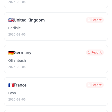
2026-08-06
🇬🇧
United Kingdom
1 Report
Carlisle
2026-08-06
🇩🇪
Germany
1 Report
Offenbach
2026-08-06
🇫🇷
France
1 Report
Lyon
2026-08-06