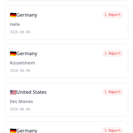
🇩🇪
Germany
1 Report
Halle
2026-08-06
🇩🇪
Germany
1 Report
Rüsselsheim
2026-08-06
🇺🇸
United States
1 Report
Des Moines
2026-08-06
🇩🇪
Germany
1 Report