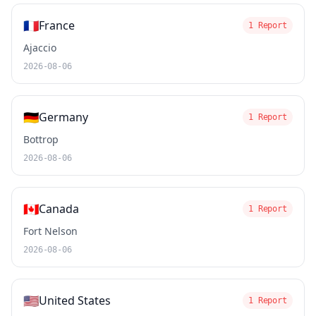
🇫🇷
France
1 Report
Ajaccio
2026-08-06
🇩🇪
Germany
1 Report
Bottrop
2026-08-06
🇨🇦
Canada
1 Report
Fort Nelson
2026-08-06
🇺🇸
United States
1 Report