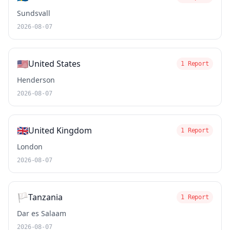
Sundsvall
2026-08-07
🇺🇸
United States
1 Report
Henderson
2026-08-07
🇬🇧
United Kingdom
1 Report
London
2026-08-07
🏳️
Tanzania
1 Report
Dar es Salaam
2026-08-07