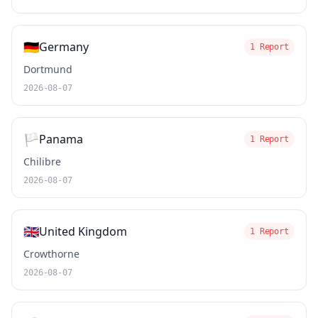
🇩🇪
Germany
1 Report
Dortmund
2026-08-07
🏳️
Panama
1 Report
Chilibre
2026-08-07
🇬🇧
United Kingdom
1 Report
Crowthorne
2026-08-07