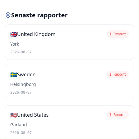
Senaste rapporter
🇬🇧
United Kingdom
1 Report
York
2026-08-07
🇸🇪
Sweden
1 Report
Helsingborg
2026-08-07
🇺🇸
United States
1 Report
Garland
2026-08-07