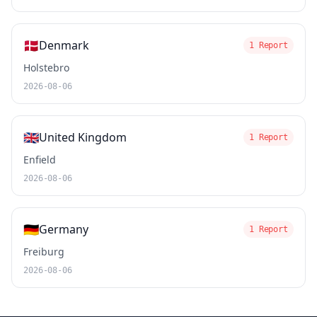
🇩🇰
Denmark
1 Report
Holstebro
2026-08-06
🇬🇧
United Kingdom
1 Report
Enfield
2026-08-06
🇩🇪
Germany
1 Report
Freiburg
2026-08-06