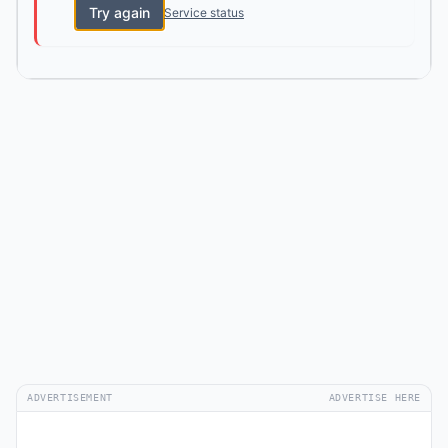
Try again
Service status
ADVERTISEMENT
ADVERTISE HERE