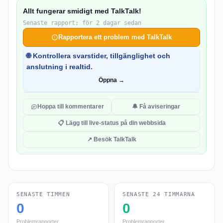
Allt fungerar smidigt med TalkTalk!
Senaste rapport: för 2 dagar sedan
Rapportera ett problem med TalkTalk
🌐 Kontrollera svarstider, tillgänglighet och
anslutning i realtid.
Öppna →
Hoppa till kommentarer
🔔 Få aviseringar
📋 Lägg till live-status på din webbsida
↗ Besök TalkTalk
SENASTE TIMMEN
SENASTE 24 TIMMARNA
0
0
Problemrapporter
Problemrapporter