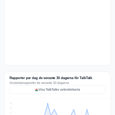
Rapporter per dag de senaste 30 dagarna för TalkTalk
Användarrapporter de senaste 30 dagarna
Visa TalkTalks avbrottskarta
3
2
2