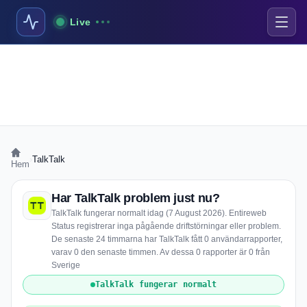
Live
›
TalkTalk
Hem
Har TalkTalk problem just nu?
TalkTalk fungerar normalt idag (7 August 2026). Entireweb
Status registrerar inga pågående driftstörningar eller problem.
De senaste 24 timmarna har TalkTalk fått 0 användarrapporter,
varav 0 den senaste timmen. Av dessa 0 rapporter är 0 från
Sverige
TalkTalk fungerar normalt