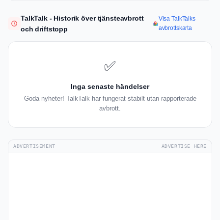
TalkTalk - Historik över tjänsteavbrott
Visa TalkTalks
avbrottskarta
och driftstopp
✅
Inga senaste händelser
Goda nyheter! TalkTalk har fungerat stabilt utan rapporterade
avbrott.
ADVERTISEMENT
ADVERTISE HERE