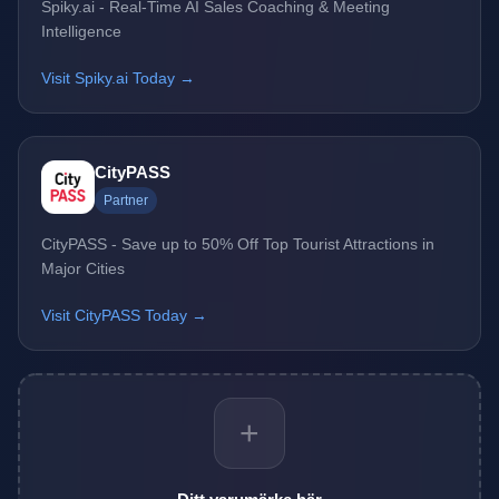
Spiky.ai - Real-Time AI Sales Coaching & Meeting
Intelligence
Visit Spiky.ai Today →
CityPASS
Partner
CityPASS - Save up to 50% Off Top Tourist Attractions in
Major Cities
Visit CityPASS Today →
+