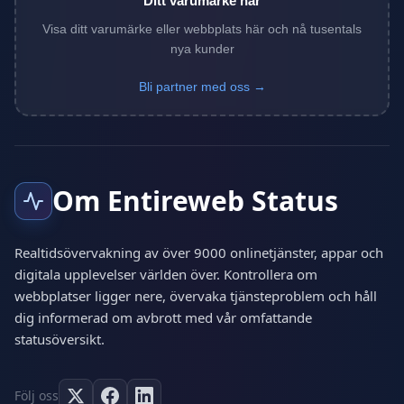
Ditt varumärke här
Visa ditt varumärke eller webbplats här och nå tusentals
nya kunder
Bli partner med oss →
Om Entireweb Status
Realtidsövervakning av över 9000 onlinetjänster, appar och
digitala upplevelser världen över. Kontrollera om
webbplatser ligger nere, övervaka tjänsteproblem och håll
dig informerad om avbrott med vår omfattande
statusöversikt.
Följ oss