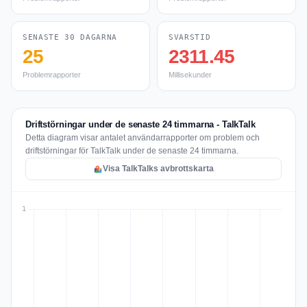
SENASTE 30 DAGARNA
SVARSTID
25
2311.45
Problemrapporter
Millisekunder
Driftstörningar under de senaste 24 timmarna - TalkTalk
Detta diagram visar antalet användarrapporter om problem och
driftstörningar för TalkTalk under de senaste 24 timmarna.
Visa TalkTalks avbrottskarta