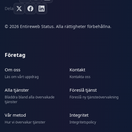
Dela
© 2026 Entireweb Status. Alla rättigheter förbehållna.
Företag
Om oss
Kontakt
Läs om vårt uppdrag
Kontakta oss
Alla tjänster
Föreslå tjänst
Bläddra bland alla övervakade
Föreslå ny tjänsteövervakning
tjänster
Vår metod
Integritet
Hur vi övervakar tjänster
Integritetspolicy