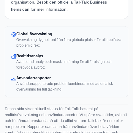
organisation. Besök den officiella
TalkTalk Business
hemsidan
för mer information.
Global övervakning
Övervakning dygnet runt från flera globala platser för att upptäcka
problem direkt.
Realtidsanalys
Avancerad analys och maskininlärning för att förutsäga och
förebygga avbrott.
Användarrapporter
Användarrapporterade problem kombinerat med automatisk
övervakning för full täckning.
Denna sida visar aktuell status för TalkTalk baserat på
realtidsövervakning och användarrapporter. Vi spårar svarstider, avbrott
och försämrad prestanda så att du alltid vet om TalkTalk är nere eller
har problem. Rapporter samlas in från användare över hela världen
samt vårt egna utvecklade automatiserade skanningssystem, och