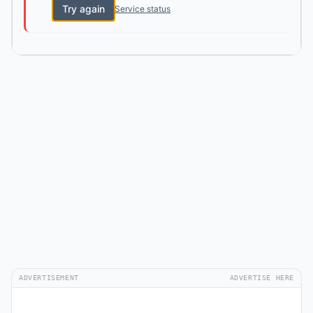
Try again
Service status
ADVERTISEMENT
ADVERTISE HERE