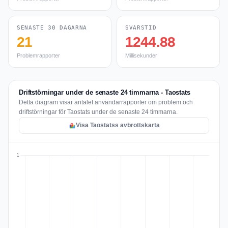
SENASTE 30 DAGARNA
SVARSTID
21
1244.88
Problemrapporter
Millisekunder
Driftstörningar under de senaste 24 timmarna - Taostats
Detta diagram visar antalet användarrapporter om problem och
driftstörningar för Taostats under de senaste 24 timmarna.
Visa Taostatss avbrottskarta