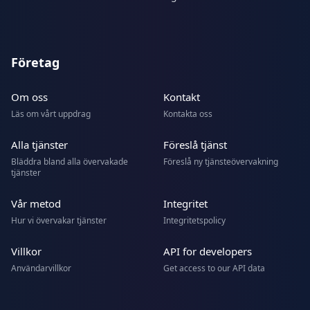
Företag
Om oss
Kontakt
Läs om vårt uppdrag
Kontakta oss
Alla tjänster
Föreslå tjänst
Bläddra bland alla övervakade
Föreslå ny tjänsteövervakning
tjänster
Vår metod
Integritet
Hur vi övervakar tjänster
Integritetspolicy
Villkor
API for developers
Användarvillkor
Get access to our API data