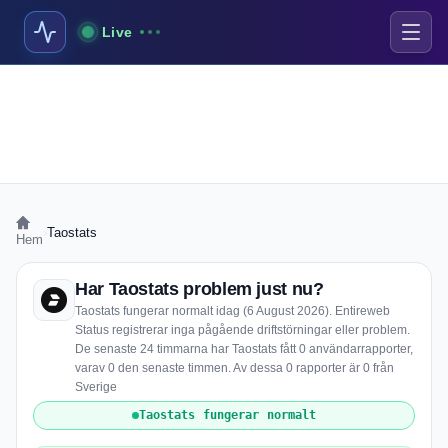
Live
›
Taostats
Hem
Har Taostats problem just nu?
Taostats fungerar normalt idag (6 August 2026). Entireweb
Status registrerar inga pågående driftstörningar eller problem.
De senaste 24 timmarna har Taostats fått 0 användarrapporter,
varav 0 den senaste timmen. Av dessa 0 rapporter är 0 från
Sverige
Taostats fungerar normalt