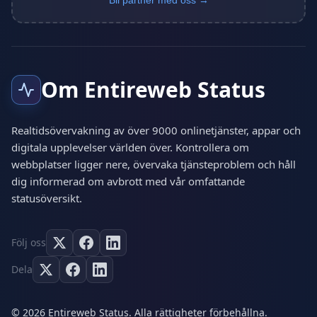
Bli partner med oss →
Om Entireweb Status
Realtidsövervakning av över 9000 onlinetjänster, appar och
digitala upplevelser världen över. Kontrollera om
webbplatser ligger nere, övervaka tjänsteproblem och håll
dig informerad om avbrott med vår omfattande
statusöversikt.
Följ oss
Dela
© 2026 Entireweb Status. Alla rättigheter förbehållna.