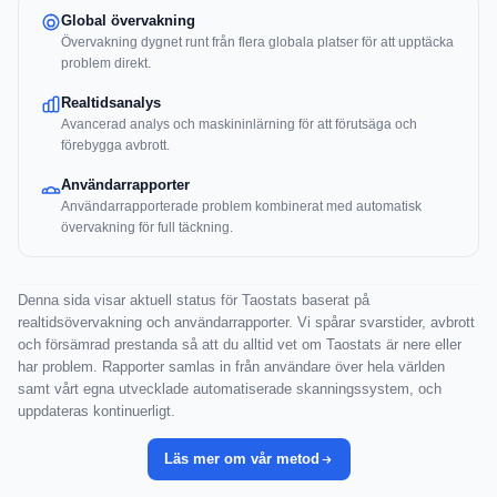
Global övervakning
Övervakning dygnet runt från flera globala platser för att upptäcka
problem direkt.
Realtidsanalys
Avancerad analys och maskininlärning för att förutsäga och
förebygga avbrott.
Användarrapporter
Användarrapporterade problem kombinerat med automatisk
övervakning för full täckning.
Denna sida visar aktuell status för Taostats baserat på
realtidsövervakning och användarrapporter. Vi spårar svarstider, avbrott
och försämrad prestanda så att du alltid vet om Taostats är nere eller
har problem. Rapporter samlas in från användare över hela världen
samt vårt egna utvecklade automatiserade skanningssystem, och
uppdateras kontinuerligt.
Läs mer om vår metod