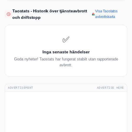
Taostats - Historik över tjänsteavbrott
Visa Taostatss
avbrottskarta
och driftstopp
✅
Inga senaste händelser
Goda nyheter! Taostats har fungerat stabilt utan rapporterade
avbrott.
ADVERTISEMENT
ADVERTISE HERE