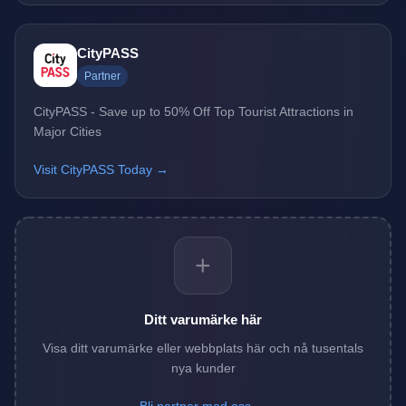
CityPASS
Partner
CityPASS - Save up to 50% Off Top Tourist Attractions in
Major Cities
Visit CityPASS Today →
+
Ditt varumärke här
Visa ditt varumärke eller webbplats här och nå tusentals
nya kunder