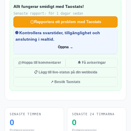
Allt fungerar smidigt med Taostats!
Senaste rapport: för 1 dagar sedan
Rapportera ett problem med Taostats
🌐 Kontrollera svarstider, tillgänglighet och
anslutning i realtid.
Öppna →
Hoppa till kommentarer
🔔 Få aviseringar
📋 Lägg till live-status på din webbsida
↗ Besök Taostats
SENASTE TIMMEN
SENASTE 24 TIMMARNA
0
0
Problemrapporter
Problemrapporter