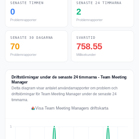
SENASTE TIMMEN
SENASTE 24 TIMMARNA
0
2
Problemrapporter
Problemrapporter
SENASTE 30 DAGARNA
SVARSTID
70
758.55
Problemrapporter
Millisekunder
Driftstörningar under de senaste 24 timmarna - Team Meeting
Manager
Detta diagram visar antalet användarrapporter om problem och
driftstörningar för Team Meeting Manager under de senaste 24
timmarna.
Visa Team Meeting Managers driftskarta