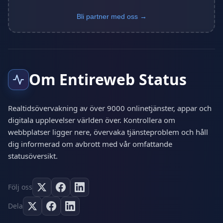
Bli partner med oss →
Om Entireweb Status
Realtidsövervakning av över 9000 onlinetjänster, appar och
digitala upplevelser världen över. Kontrollera om
webbplatser ligger nere, övervaka tjänsteproblem och håll
dig informerad om avbrott med vår omfattande
statusöversikt.
Följ oss
Dela