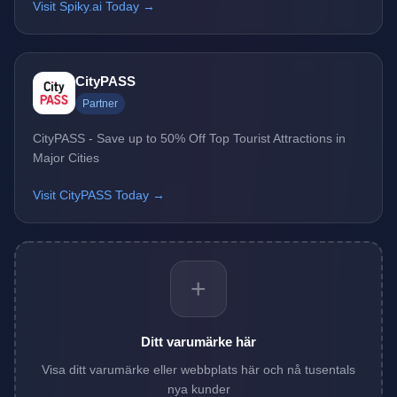
Visit Spiky.ai Today →
CityPASS
Partner
CityPASS - Save up to 50% Off Top Tourist Attractions in
Major Cities
Visit CityPASS Today →
+
Ditt varumärke här
Visa ditt varumärke eller webbplats här och nå tusentals
nya kunder