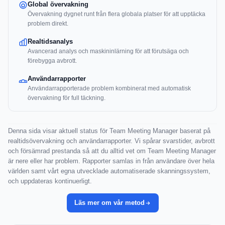
Global övervakning
Övervakning dygnet runt från flera globala platser för att upptäcka
problem direkt.
Realtidsanalys
Avancerad analys och maskininlärning för att förutsäga och
förebygga avbrott.
Användarrapporter
Användarrapporterade problem kombinerat med automatisk
övervakning för full täckning.
Denna sida visar aktuell status för Team Meeting Manager baserat på
realtidsövervakning och användarrapporter. Vi spårar svarstider, avbrott
och försämrad prestanda så att du alltid vet om Team Meeting Manager
är nere eller har problem. Rapporter samlas in från användare över hela
världen samt vårt egna utvecklade automatiserade skanningssystem,
och uppdateras kontinuerligt.
Läs mer om vår metod