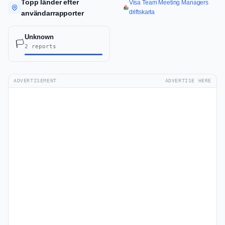
Topp länder efter
Visa Team Meeting Managers
driftskarta
användarrapporter
Unknown
🏳️
2 reports
ADVERTISEMENT
ADVERTISE HERE