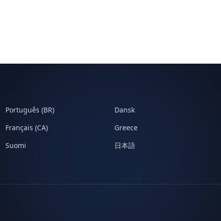
Português (BR)
Dansk
Français (CA)
Greece
Suomi
日本語