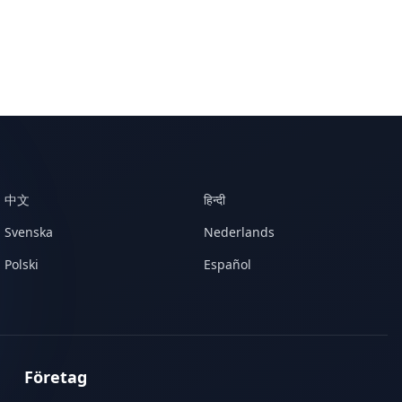
中文
हिन्दी
Svenska
Nederlands
Polski
Español
Företag