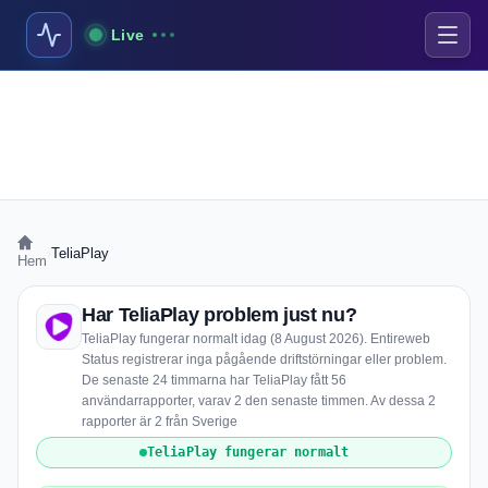
Live
›
TeliaPlay
Hem
Har TeliaPlay problem just nu?
TeliaPlay fungerar normalt idag (8 August 2026). Entireweb
Status registrerar inga pågående driftstörningar eller problem.
De senaste 24 timmarna har TeliaPlay fått 56
användarrapporter, varav 2 den senaste timmen. Av dessa 2
rapporter är 2 från Sverige
TeliaPlay fungerar normalt