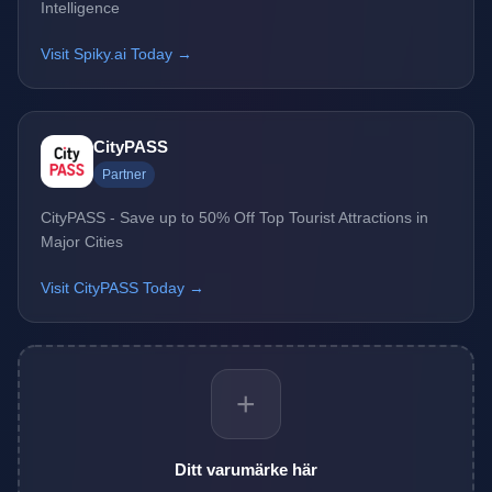
Intelligence
Visit Spiky.ai Today →
CityPASS
Partner
CityPASS - Save up to 50% Off Top Tourist Attractions in
Major Cities
Visit CityPASS Today →
+
Ditt varumärke här