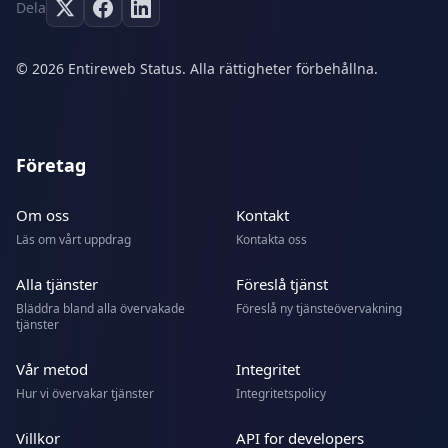
Dela
© 2026 Entireweb Status. Alla rättigheter förbehållna.
Företag
Om oss
Kontakt
Läs om vårt uppdrag
Kontakta oss
Alla tjänster
Föreslå tjänst
Bläddra bland alla övervakade
Föreslå ny tjänsteövervakning
tjänster
Vår metod
Integritet
Hur vi övervakar tjänster
Integritetspolicy
Villkor
API for developers