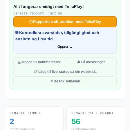
Allt fungerar smidigt med TeliaPlay!
Senaste rapport: just nu
Rapportera ett problem med TeliaPlay
🌐 Kontrollera svarstider, tillgänglighet och
anslutning i realtid.
Öppna →
Hoppa till kommentarer
🔔 Få aviseringar
📋 Lägg till live-status på din webbsida
↗ Besök TeliaPlay
SENASTE TIMMEN
SENASTE 24 TIMMARNA
2
56
Problemrapporter
Problemrapporter