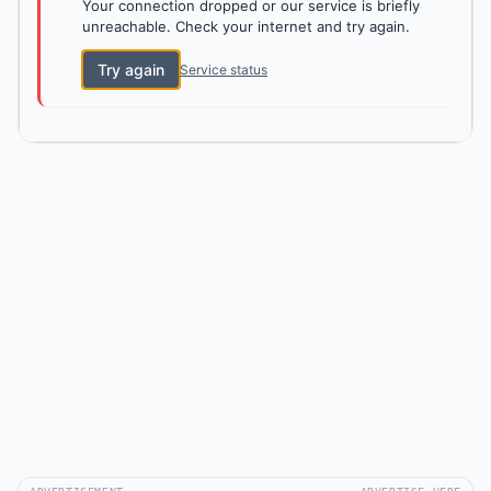
Your connection dropped or our service is briefly
unreachable. Check your internet and try again.
Try again
Service status