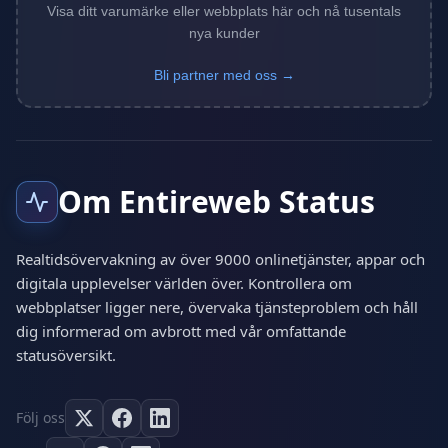
Visa ditt varumärke eller webbplats här och nå tusentals
nya kunder
Bli partner med oss →
Om Entireweb Status
Realtidsövervakning av över 9000 onlinetjänster, appar och
digitala upplevelser världen över. Kontrollera om
webbplatser ligger nere, övervaka tjänsteproblem och håll
dig informerad om avbrott med vår omfattande
statusöversikt.
Följ oss