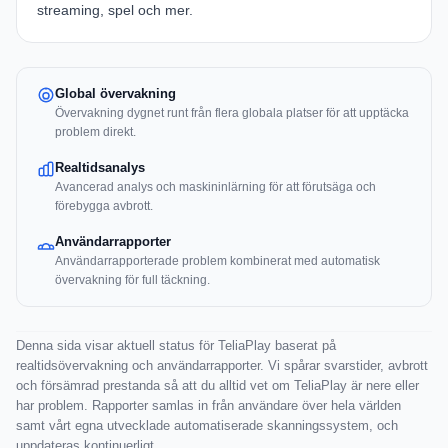
streaming, spel och mer.
Global övervakning
Övervakning dygnet runt från flera globala platser för att upptäcka
problem direkt.
Realtidsanalys
Avancerad analys och maskininlärning för att förutsäga och
förebygga avbrott.
Användarrapporter
Användarrapporterade problem kombinerat med automatisk
övervakning för full täckning.
Denna sida visar aktuell status för TeliaPlay baserat på
realtidsövervakning och användarrapporter. Vi spårar svarstider, avbrott
och försämrad prestanda så att du alltid vet om TeliaPlay är nere eller
har problem. Rapporter samlas in från användare över hela världen
samt vårt egna utvecklade automatiserade skanningssystem, och
uppdateras kontinuerligt.